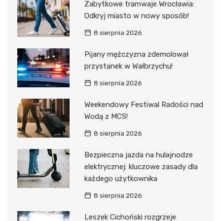
Zabytkowe tramwaje Wrocławia:
Odkryj miasto w nowy sposób!
8 sierpnia 2026
Pijany mężczyzna zdemolował
przystanek w Wałbrzychu!
8 sierpnia 2026
Weekendowy Festiwal Radości nad
Wodą z MCS!
8 sierpnia 2026
Bezpieczna jazda na hulajnodze
elektrycznej: kluczowe zasady dla
każdego użytkownika
8 sierpnia 2026
Leszek Cichoński rozgrzeje