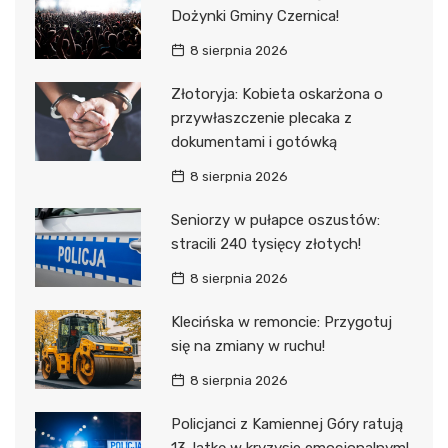
Dożynki Gminy Czernica!
8 sierpnia 2026
Złotoryja: Kobieta oskarżona o
przywłaszczenie plecaka z
dokumentami i gotówką
8 sierpnia 2026
Seniorzy w pułapce oszustów:
stracili 240 tysięcy złotych!
8 sierpnia 2026
Klecińska w remoncie: Przygotuj
się na zmiany w ruchu!
8 sierpnia 2026
Policjanci z Kamiennej Góry ratują
13-latkę w kryzysie emocjonalnym!