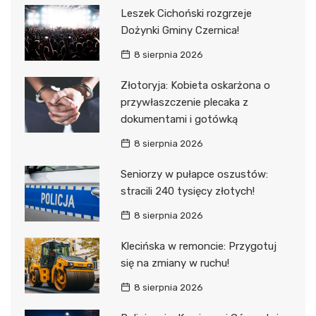
Leszek Cichoński rozgrzeje
Dożynki Gminy Czernica!
8 sierpnia 2026
Złotoryja: Kobieta oskarżona o
przywłaszczenie plecaka z
dokumentami i gotówką
8 sierpnia 2026
Seniorzy w pułapce oszustów:
stracili 240 tysięcy złotych!
8 sierpnia 2026
Klecińska w remoncie: Przygotuj
się na zmiany w ruchu!
8 sierpnia 2026