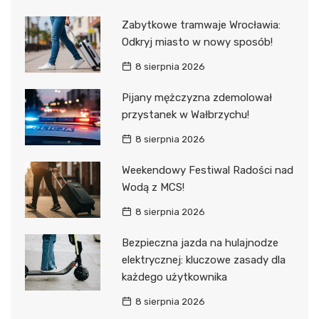
Zabytkowe tramwaje Wrocławia:
Odkryj miasto w nowy sposób!
8 sierpnia 2026
Pijany mężczyzna zdemolował
przystanek w Wałbrzychu!
8 sierpnia 2026
Weekendowy Festiwal Radości nad
Wodą z MCS!
8 sierpnia 2026
Bezpieczna jazda na hulajnodze
elektrycznej: kluczowe zasady dla
każdego użytkownika
8 sierpnia 2026