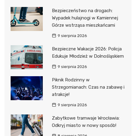
Bezpieczeństwo na drogach:
Wypadek hulajnogi w Kamiennej
Górze wstrząsa mieszkańcami
9 sierpnia 2026
Bezpieczne Wakacje 2026: Policja
Edukuje Młodzież w Dolnośląskiem
9 sierpnia 2026
Piknik Rodzinny w
Strzegomianach: Czas na zabawę i
atrakcje!
9 sierpnia 2026
Zabytkowe tramwaje Wrocławia:
Odkryj miasto w nowy sposób!
8 sierpnia 2026