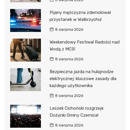
Pijany mężczyzna zdemolował
przystanek w Wałbrzychu!
8 sierpnia 2026
Weekendowy Festiwal Radości nad
Wodą z MCS!
8 sierpnia 2026
Bezpieczna jazda na hulajnodze
elektrycznej: kluczowe zasady dla
każdego użytkownika
8 sierpnia 2026
Leszek Cichoński rozgrzeje
Dożynki Gminy Czernica!
8 sierpnia 2026