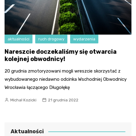
aktualności
ruch drogowy
wydarzenia
Nareszcie doczekaliśmy się otwarcia
kolejnej obwodnicy!
20 grudnia zmotoryzowani mogli wreszcie skorzystać z
wybudowanego niedawno odcinka Wschodniej Obwodnicy
Wrocławia łączącego Długołękę
Michał Kozicki
21 grudnia 2022
Aktualności