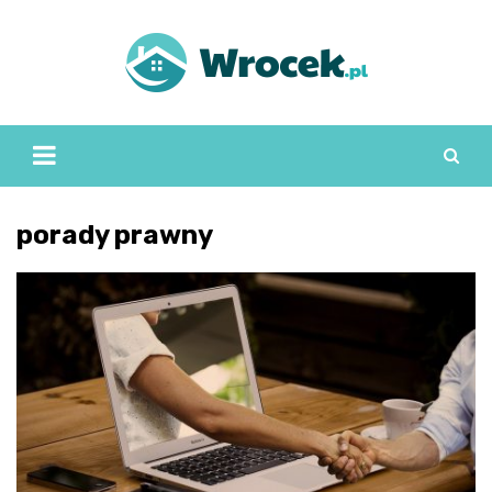
Skip
to
content
porady prawny