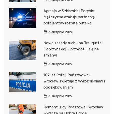
Agresja w Szklarskiej Porębie:
Mężczyzna atakuje partnerkę i
policjantów rozbitą butelką
6 sierpnia 2026
Nowe zasady ruchu na Traugutta i
Dobrzyńskiej – przygotuj się na
zmiany!
6 sierpnia 2026
107 lat Policji Państwowej:
Wrocław świętuje z wyróżnieniami i
podziękowaniami
6 sierpnia 2026
Remont ulicy Rdestowej: Wrocław
wkracza na Dobrą Drogę!