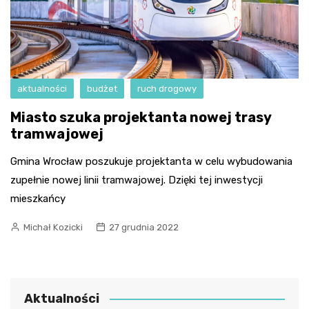
aktualności
budżet
ruch drogowy
Miasto szuka projektanta nowej trasy
tramwajowej
Gmina Wrocław poszukuje projektanta w celu wybudowania
zupełnie nowej linii tramwajowej. Dzięki tej inwestycji
mieszkańcy
Michał Kozicki
27 grudnia 2022
Aktualności