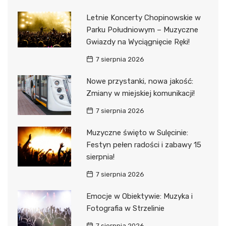
Letnie Koncerty Chopinowskie w
Parku Południowym – Muzyczne
Gwiazdy na Wyciągnięcie Ręki!
7 sierpnia 2026
Nowe przystanki, nowa jakość:
Zmiany w miejskiej komunikacji!
7 sierpnia 2026
Muzyczne święto w Sulęcinie:
Festyn pełen radości i zabawy 15
sierpnia!
7 sierpnia 2026
Emocje w Obiektywie: Muzyka i
Fotografia w Strzelinie
7 sierpnia 2026