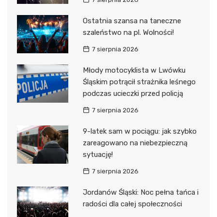
Ostatnia szansa na taneczne
szaleństwo na pl. Wolności!
7 sierpnia 2026
Młody motocyklista w Lwówku
Śląskim potrącił strażnika leśnego
podczas ucieczki przed policją
7 sierpnia 2026
9-latek sam w pociągu: jak szybko
zareagowano na niebezpieczną
sytuację!
7 sierpnia 2026
Jordanów Śląski: Noc pełna tańca i
radości dla całej społeczności