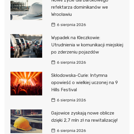
refektarza dominikanów we
Wrocławiu
6 sierpnia 2026
Wypadek na Kleczkowie:
Utrudnienia w komunikacji miejskiej
po zderzeniu pojazdów
6 sierpnia 2026
Skłodowska-Curie: Intymna
opowieść o wielkiej uczonej na 9
Hills Festival
6 sierpnia 2026
Gajowice zyskają nowe oblicze
dzięki 2,7 mln zł na rewitalizację!
6 sierpnia 2026