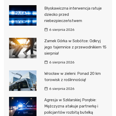
Błyskawiczna interwencja ratuje
dziecko przed
niebezpieczeństwem
6 sierpnia 2026
Zamek Górka w Sobótce: Odkryj
jego tajemnice z przewodnikiem 15
sierpnia!
6 sierpnia 2026
Wrocław w zieleni: Ponad 20 km
torowisk z roślinnością!
6 sierpnia 2026
Agresja w Szklarskiej Porębie:
Mężczyzna atakuje partnerkę i
policjantów rozbitą butelką