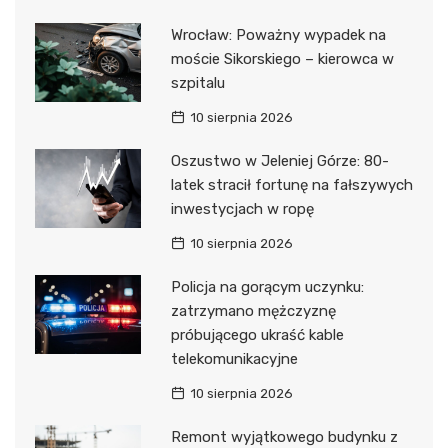
Wrocław: Poważny wypadek na
moście Sikorskiego – kierowca w
szpitalu
10 sierpnia 2026
Oszustwo w Jeleniej Górze: 80-
latek stracił fortunę na fałszywych
inwestycjach w ropę
10 sierpnia 2026
Policja na gorącym uczynku:
zatrzymano mężczyznę
próbującego ukraść kable
telekomunikacyjne
10 sierpnia 2026
Remont wyjątkowego budynku z