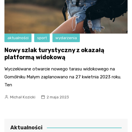
aktualności
sport
wydarzenia
Nowy szlak turystyczny z okazałą
platformą widokową
Wyczekiwane otwarcie nowego tarasu widokowego na
Gomólniku Małym zaplanowano na 27 kwietnia 2023 roku.
Ten
Michał Kozicki
2 maja 2023
Aktualności