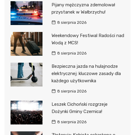
Pijany mężczyzna zdemolował
przystanek w Wałbrzychu!
8 sierpnia 2026
Weekendowy Festiwal Radości nad
Wodą z MCS!
8 sierpnia 2026
Bezpieczna jazda na hulajnodze
elektrycznej: kluczowe zasady dla
każdego użytkownika
8 sierpnia 2026
Leszek Cichoński rozgrzeje
Dożynki Gminy Czernica!
8 sierpnia 2026
Złotoryja: Kobieta oskarżona o