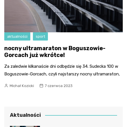
aktualności
sport
nocny ultramaraton w Boguszowie-
Gorcach już wkrótce!
Za zaledwie kilkanaście dni odbędzie się 34. Sudecka 100 w
Boguszowie-Gorcach, czyli najstarszy nocny ultramaraton,
Michał Kozicki
7 czerwca 2023
Aktualności