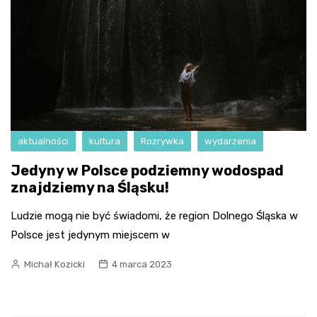
aktualności
kultura
Rozrywka
wydarzenia
Jedyny w Polsce podziemny wodospad
znajdziemy na Śląsku!
Ludzie mogą nie być świadomi, że region Dolnego Śląska w
Polsce jest jedynym miejscem w
Michał Kozicki
4 marca 2023