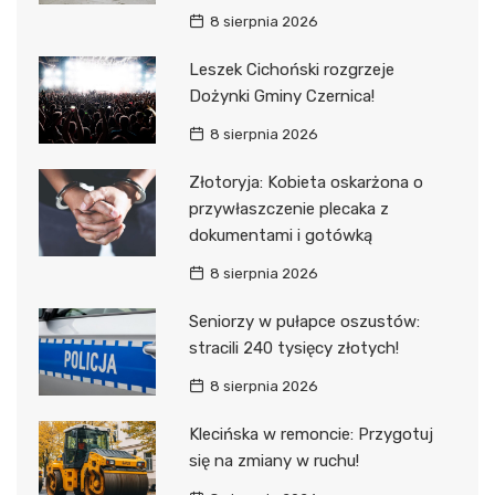
8 sierpnia 2026
Leszek Cichoński rozgrzeje
Dożynki Gminy Czernica!
8 sierpnia 2026
Złotoryja: Kobieta oskarżona o
przywłaszczenie plecaka z
dokumentami i gotówką
8 sierpnia 2026
Seniorzy w pułapce oszustów:
stracili 240 tysięcy złotych!
8 sierpnia 2026
Klecińska w remoncie: Przygotuj
się na zmiany w ruchu!