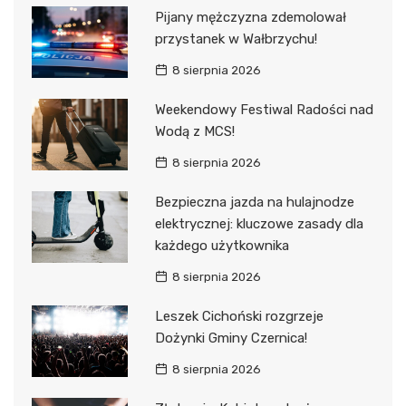
Pijany mężczyzna zdemolował
przystanek w Wałbrzychu!
8 sierpnia 2026
Weekendowy Festiwal Radości nad
Wodą z MCS!
8 sierpnia 2026
Bezpieczna jazda na hulajnodze
elektrycznej: kluczowe zasady dla
każdego użytkownika
8 sierpnia 2026
Leszek Cichoński rozgrzeje
Dożynki Gminy Czernica!
8 sierpnia 2026