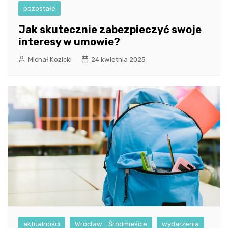
pozostałe
Jak skutecznie zabezpieczyć swoje
interesy w umowie?
Michał Kozicki
24 kwietnia 2025
aktualności
Wrocław - Śródmieście
wydarzenia