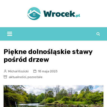
Skip
to
content
Piękne dolnośląskie stawy
pośród drzew
Michał Kozicki
18 maja 2023
,
aktualności
pozostałe