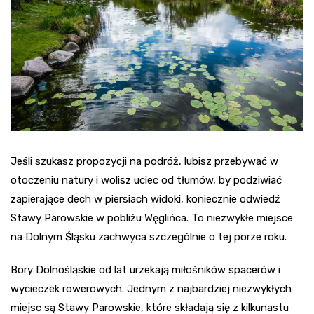
Jeśli szukasz propozycji na podróż, lubisz przebywać w
otoczeniu natury i wolisz uciec od tłumów, by podziwiać
zapierające dech w piersiach widoki, koniecznie odwiedź
Stawy Parowskie w pobliżu Węglińca. To niezwykłe miejsce
na Dolnym Śląsku zachwyca szczególnie o tej porze roku.
Bory Dolnośląskie od lat urzekają miłośników spacerów i
wycieczek rowerowych. Jednym z najbardziej niezwykłych
miejsc są Stawy Parowskie, które składają się z kilkunastu