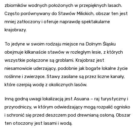
zbiorników wodnych położonych w przepięknych lasach.
Często porównywany do Stawów Milickich, obszar ten jest
mniej zatłoczony i oferuje naprawdę spektakularne
krajobrazy.
To jedyne w swoim rodzaju miejsce na Dolnym Śląsku
obejmuje kilkanaście stawów w rozległym lesie, z których
wszystkie połączone są groblami. Krajobraz jest
niesamowicie uderzający, podobnie jak bogate lokalne życie
roślinne i zwierzęce. Stawy zasilane są przez liczne kanały,
które czerpią wodę z okolicznych lasów.
Inną godną uwagi lokalizacją jest Asuana – raj turystyczny i
przyrodniczy, w którym odwiedzający mogą rozpalić ognisko
i schronić się przed deszczem pod drewnianą osłoną. Obszar
ten otoczony jest lasami i wodą.