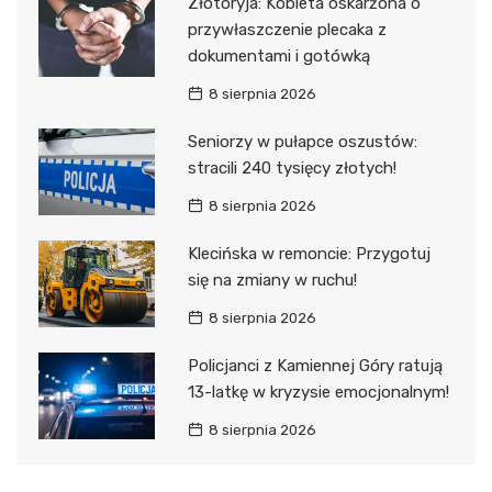
Złotoryja: Kobieta oskarżona o
przywłaszczenie plecaka z
dokumentami i gotówką
8 sierpnia 2026
Seniorzy w pułapce oszustów:
stracili 240 tysięcy złotych!
8 sierpnia 2026
Klecińska w remoncie: Przygotuj
się na zmiany w ruchu!
8 sierpnia 2026
Policjanci z Kamiennej Góry ratują
13-latkę w kryzysie emocjonalnym!
8 sierpnia 2026