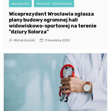
aktualności
Wrocław - Śródmieście
Wiceprezydent Wrocławia ogłasza
plany budowy ogromnej hali
widowiskowo-sportowej na terenie
"dziury Solorza"
Michał Kozicki
11 kwietnia 2025