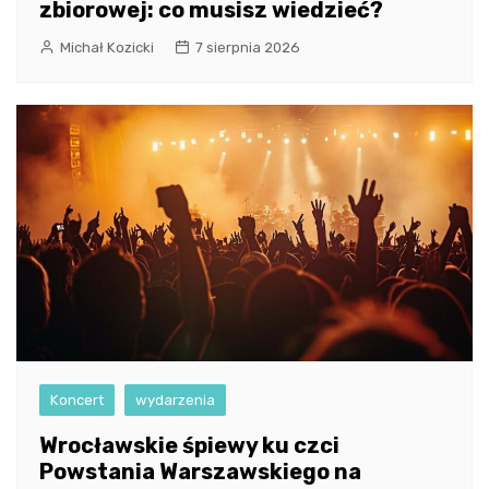
zbiorowej: co musisz wiedzieć?
Michał Kozicki
7 sierpnia 2026
Koncert
wydarzenia
Wrocławskie śpiewy ku czci
Powstania Warszawskiego na