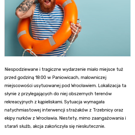
Niespodziewane i tragiczne wydarzenie miało miejsce tuż
przed godziną 18:00 w Paniowicach, malowniczej
miejscowości usytuowanej pod Wrocławiem. Lokalizacja ta
słynie z przylegających do niej obszernych terenów
rekreacyjnych z kąpieliskami. Sytuacja wymagała
natychmiastowej interwencji strażaków z Trzebnicy oraz
ekipy nurków z Wrocławia. Niestety, mimo zaangażowania i
starań służb, akcja zakończyła się nieskutecznie.