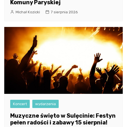
Komuny Paryskiej
Michał Kozicki
7 sierpnia 2026
Koncert
wydarzenia
Muzyczne święto w Sulęcinie: Festyn
pełen radości i zabawy 15 sierpnia!