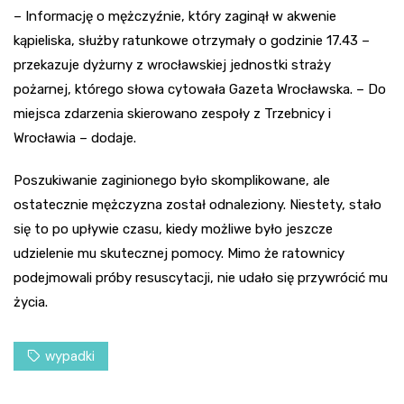
– Informację o mężczyźnie, który zaginął w akwenie
kąpieliska, służby ratunkowe otrzymały o godzinie 17.43 –
przekazuje dyżurny z wrocławskiej jednostki straży
pożarnej, którego słowa cytowała Gazeta Wrocławska. – Do
miejsca zdarzenia skierowano zespoły z Trzebnicy i
Wrocławia – dodaje.
Poszukiwanie zaginionego było skomplikowane, ale
ostatecznie mężczyzna został odnaleziony. Niestety, stało
się to po upływie czasu, kiedy możliwe było jeszcze
udzielenie mu skutecznej pomocy. Mimo że ratownicy
podejmowali próby resuscytacji, nie udało się przywrócić mu
życia.
wypadki