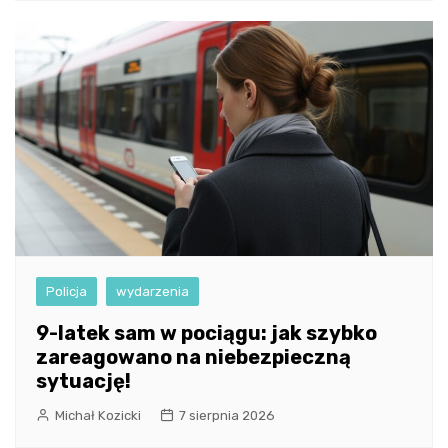
Policja
wydarzenia
9-latek sam w pociągu: jak szybko
zareagowano na niebezpieczną
sytuację!
Michał Kozicki
7 sierpnia 2026