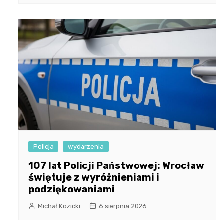
Policja
wydarzenia
107 lat Policji Państwowej: Wrocław
świętuje z wyróżnieniami i
podziękowaniami
Michał Kozicki
6 sierpnia 2026