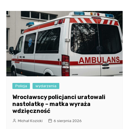
Policja
wydarzenia
Wrocławscy policjanci uratowali
nastolatkę – matka wyraża
wdzięczność
Michał Kozicki
6 sierpnia 2026