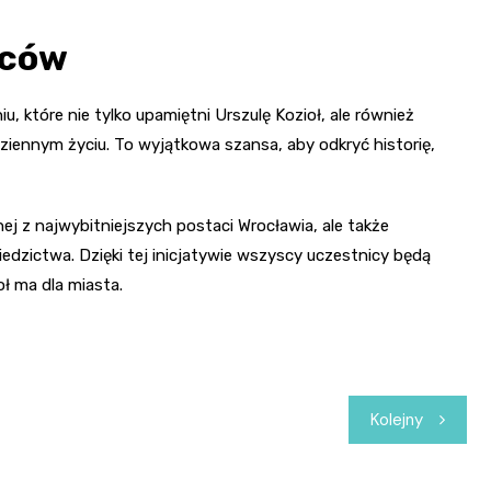
ńców
 które nie tylko upamiętni Urszulę Kozioł, ale również
odziennym życiu. To wyjątkowa szansa, aby odkryć historię,
ej z najwybitniejszych postaci Wrocławia, ale także
ziedzictwa. Dzięki tej inicjatywie wszyscy uczestnicy będą
oł ma dla miasta.
Kolejny