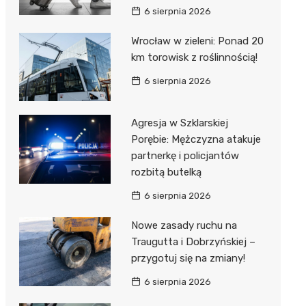
6 sierpnia 2026
Wrocław w zieleni: Ponad 20
km torowisk z roślinnością!
6 sierpnia 2026
Agresja w Szklarskiej
Porębie: Mężczyzna atakuje
partnerkę i policjantów
rozbitą butelką
6 sierpnia 2026
Nowe zasady ruchu na
Traugutta i Dobrzyńskiej –
przygotuj się na zmiany!
6 sierpnia 2026