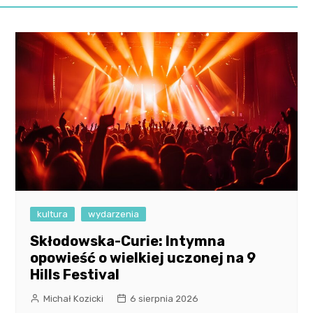
kultura
wydarzenia
Skłodowska-Curie: Intymna
opowieść o wielkiej uczonej na 9
Hills Festival
Michał Kozicki
6 sierpnia 2026