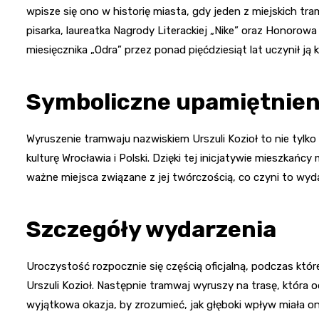
wpisze się ono w historię miasta, gdy jeden z miejskich tra
pisarka, laureatka Nagrody Literackiej „Nike” oraz Honorow
miesięcznika „Odra” przez ponad pięćdziesiąt lat uczynił ją kl
Symboliczne upamiętnien
Wyruszenie tramwaju nazwiskiem Urszuli Kozioł to nie tylko
kulturę Wrocławia i Polski. Dzięki tej inicjatywie mieszkańc
ważne miejsca związane z jej twórczością, co czyni to wyd
Szczegóły wydarzenia
Uroczystość rozpocznie się częścią oficjalną, podczas któr
Urszuli Kozioł. Następnie tramwaj wyruszy na trasę, która o
wyjątkowa okazja, by zrozumieć, jak głęboki wpływ miała ona