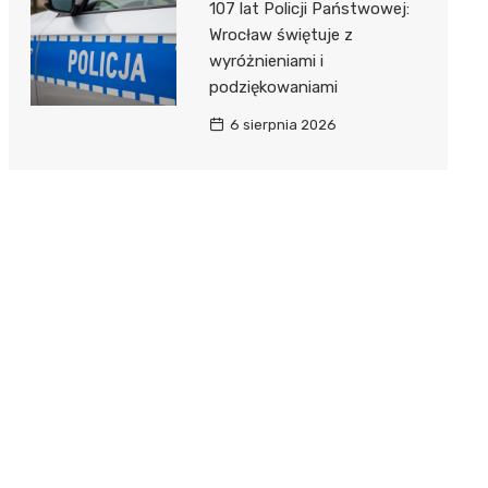
107 lat Policji Państwowej:
Wrocław świętuje z
wyróżnieniami i
podziękowaniami
6 sierpnia 2026