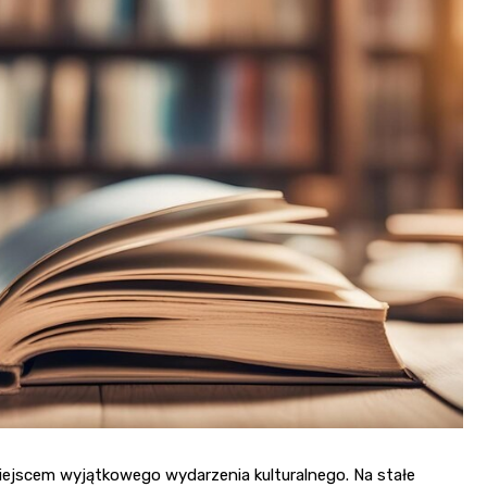
Fryzjer
Kino
Poczta
miejscem wyjątkowego wydarzenia kulturalnego. Na stałe