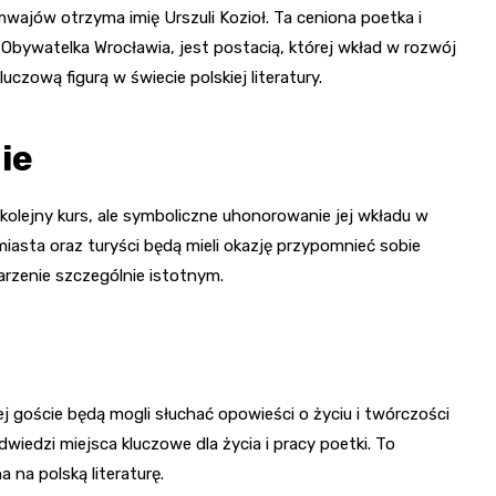
mwajów otrzyma imię Urszuli Kozioł. Ta ceniona poetka i
a Obywatelka Wrocławia, jest postacią, której wkład w rozwój
uczową figurą w świecie polskiej literatury.
ie
 kolejny kurs, ale symboliczne uhonorowanie jej wkładu w
y miasta oraz turyści będą mieli okazję przypomnieć sobie
arzenie szczególnie istotnym.
ej goście będą mogli słuchać opowieści o życiu i twórczości
dwiedzi miejsca kluczowe dla życia i pracy poetki. To
 na polską literaturę.