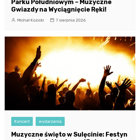
Parku Południowym – Muzyczne
Gwiazdy na Wyciągnięcie Ręki!
Michał Kozicki
7 sierpnia 2026
Koncert
wydarzenia
Muzyczne święto w Sulęcinie: Festyn