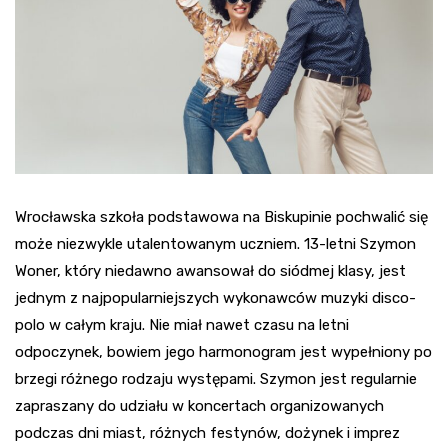
Wrocławska szkoła podstawowa na Biskupinie pochwalić się
może niezwykle utalentowanym uczniem. 13-letni Szymon
Woner, który niedawno awansował do siódmej klasy, jest
jednym z najpopularniejszych wykonawców muzyki disco-
polo w całym kraju. Nie miał nawet czasu na letni
odpoczynek, bowiem jego harmonogram jest wypełniony po
brzegi różnego rodzaju występami. Szymon jest regularnie
zapraszany do udziału w koncertach organizowanych
podczas dni miast, różnych festynów, dożynek i imprez