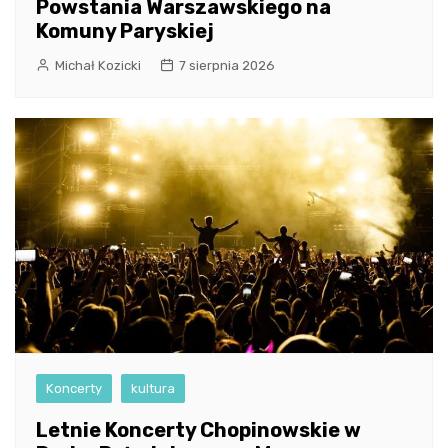
Powstania Warszawskiego na
Komuny Paryskiej
Michał Kozicki
7 sierpnia 2026
Koncerty
kultura
Letnie Koncerty Chopinowskie w