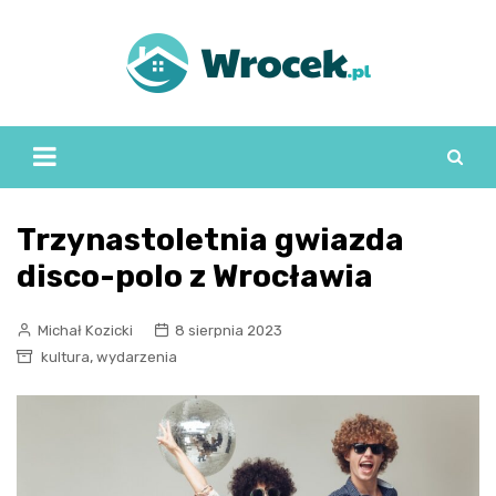
Skip
to
content
Trzynastoletnia gwiazda
disco-polo z Wrocławia
Michał Kozicki
8 sierpnia 2023
,
kultura
wydarzenia