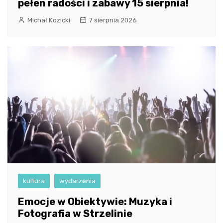
pełen radości i zabawy 15 sierpnia!
Michał Kozicki
7 sierpnia 2026
kultura
wydarzenia
Emocje w Obiektywie: Muzyka i
Fotografia w Strzelinie