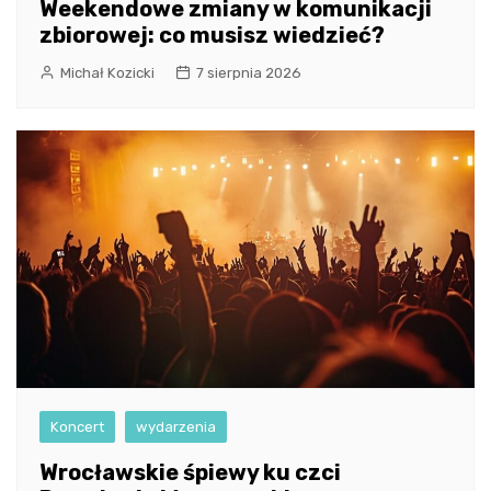
Weekendowe zmiany w komunikacji
zbiorowej: co musisz wiedzieć?
Michał Kozicki
7 sierpnia 2026
Koncert
wydarzenia
Wrocławskie śpiewy ku czci