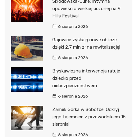
Skłodowska-Curie: Intymna
opowieść o wielkiej uczonej na 9
Hills Festival
6 sierpnia 2026
Gajowice zyskają nowe oblicze
dzięki 2,7 mln zł na rewitalizację!
6 sierpnia 2026
Błyskawiczna interwencja ratuje
dziecko przed
niebezpieczeństwem
6 sierpnia 2026
Zamek Górka w Sobótce: Odkryj
jego tajemnice z przewodnikiem 15
sierpnia!
6 sierpnia 2026