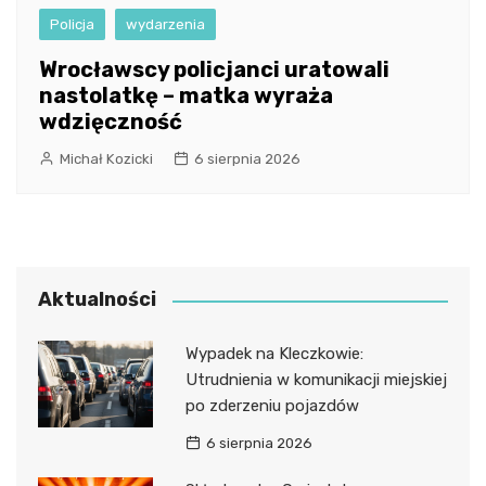
Policja
wydarzenia
Wrocławscy policjanci uratowali
nastolatkę – matka wyraża
wdzięczność
Michał Kozicki
6 sierpnia 2026
Aktualności
Wypadek na Kleczkowie:
Utrudnienia w komunikacji miejskiej
po zderzeniu pojazdów
6 sierpnia 2026