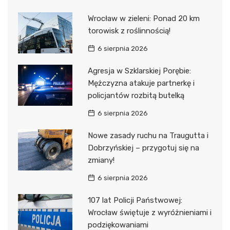
Wrocław w zieleni: Ponad 20 km
torowisk z roślinnością!
6 sierpnia 2026
Agresja w Szklarskiej Porębie:
Mężczyzna atakuje partnerkę i
policjantów rozbitą butelką
6 sierpnia 2026
Nowe zasady ruchu na Traugutta i
Dobrzyńskiej – przygotuj się na
zmiany!
6 sierpnia 2026
107 lat Policji Państwowej:
Wrocław świętuje z wyróżnieniami i
podziękowaniami