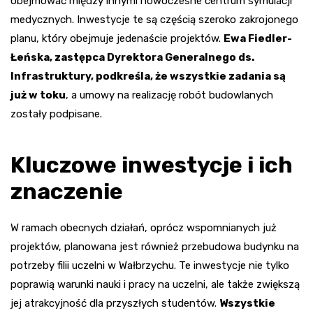
obejmować między innymi nowoczesne centrum symulacji
medycznych. Inwestycje te są częścią szeroko zakrojonego
planu, który obejmuje jedenaście projektów.
Ewa Fiedler-
Łeńska, zastępca Dyrektora Generalnego ds.
Infrastruktury, podkreśla, że wszystkie zadania są
już w toku
, a umowy na realizację robót budowlanych
zostały podpisane.
Kluczowe inwestycje i ich
znaczenie
W ramach obecnych działań, oprócz wspomnianych już
projektów, planowana jest również przebudowa budynku na
potrzeby filii uczelni w Wałbrzychu. Te inwestycje nie tylko
poprawią warunki nauki i pracy na uczelni, ale także zwiększą
jej atrakcyjność dla przyszłych studentów.
Wszystkie