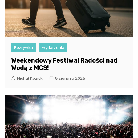
Rozrywka
wydarzenia
Weekendowy Festiwal Radości nad
Wodą z MCS!
Michał Kozicki
8 sierpnia 2026