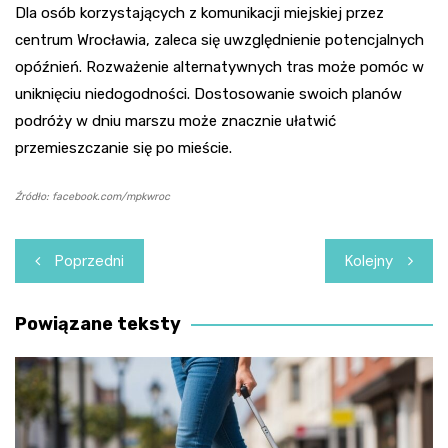
Dla osób korzystających z komunikacji miejskiej przez
centrum Wrocławia, zaleca się uwzględnienie potencjalnych
opóźnień. Rozważenie alternatywnych tras może pomóc w
uniknięciu niedogodności. Dostosowanie swoich planów
podróży w dniu marszu może znacznie ułatwić
przemieszczanie się po mieście.
Źródło: facebook.com/mpkwroc
Nawigacja
Poprzedni
Kolejny
wpisu
Powiązane teksty