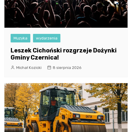
Muzyka
wydarzenia
Leszek Cichoński rozgrzeje Dożynki
Gminy Czernica!
Michał Kozicki
8 sierpnia 2026