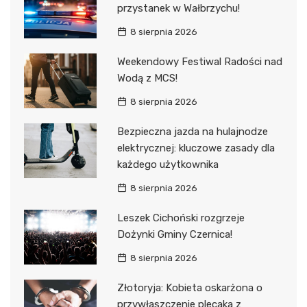
przystanek w Wałbrzychu!
8 sierpnia 2026
Weekendowy Festiwal Radości nad
Wodą z MCS!
8 sierpnia 2026
Bezpieczna jazda na hulajnodze
elektrycznej: kluczowe zasady dla
każdego użytkownika
8 sierpnia 2026
Leszek Cichoński rozgrzeje
Dożynki Gminy Czernica!
8 sierpnia 2026
Złotoryja: Kobieta oskarżona o
przywłaszczenie plecaka z