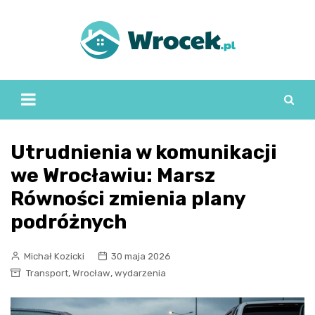
Skip
to
content
Utrudnienia w komunikacji
we Wrocławiu: Marsz
Równości zmienia plany
podróżnych
Michał Kozicki
30 maja 2026
,
,
Transport
Wrocław
wydarzenia