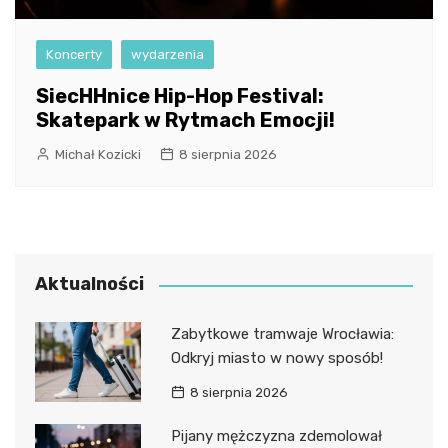
Koncerty
wydarzenia
SiecHHnice Hip-Hop Festival:
Skatepark w Rytmach Emocji!
Michał Kozicki
8 sierpnia 2026
Aktualności
Zabytkowe tramwaje Wrocławia:
Odkryj miasto w nowy sposób!
8 sierpnia 2026
Pijany mężczyzna zdemolował