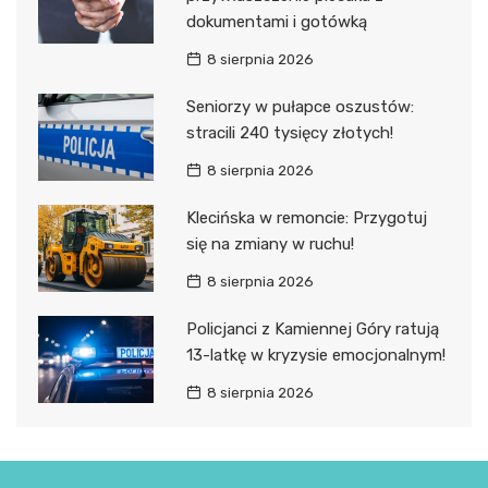
dokumentami i gotówką
8 sierpnia 2026
Seniorzy w pułapce oszustów:
stracili 240 tysięcy złotych!
8 sierpnia 2026
Klecińska w remoncie: Przygotuj
się na zmiany w ruchu!
8 sierpnia 2026
Policjanci z Kamiennej Góry ratują
13-latkę w kryzysie emocjonalnym!
8 sierpnia 2026