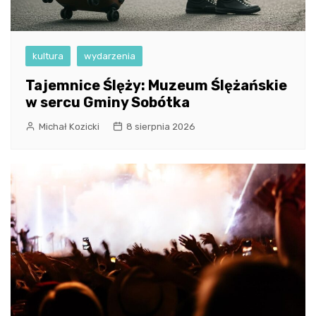
kultura
wydarzenia
Tajemnice Ślęży: Muzeum Ślężańskie
w sercu Gminy Sobótka
Michał Kozicki
8 sierpnia 2026