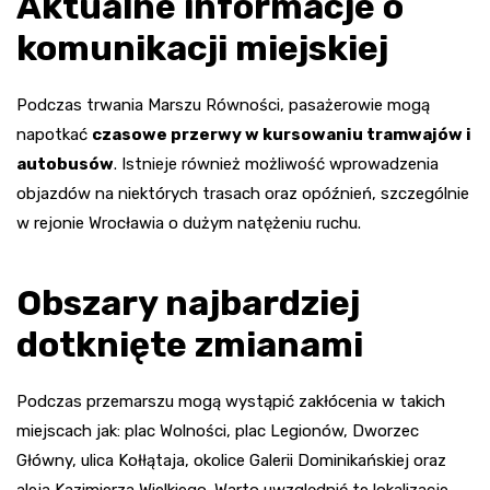
Aktualne informacje o
komunikacji miejskiej
Podczas trwania Marszu Równości, pasażerowie mogą
napotkać
czasowe przerwy w kursowaniu tramwajów i
autobusów
. Istnieje również możliwość wprowadzenia
objazdów na niektórych trasach oraz opóźnień, szczególnie
w rejonie Wrocławia o dużym natężeniu ruchu.
Obszary najbardziej
dotknięte zmianami
Podczas przemarszu mogą wystąpić zakłócenia w takich
miejscach jak: plac Wolności, plac Legionów, Dworzec
Główny, ulica Kołłątaja, okolice Galerii Dominikańskiej oraz
aleja Kazimierza Wielkiego. Warto uwzględnić te lokalizacje