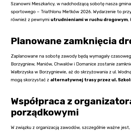
Szanowni Mieszkańcy, w nadchodzącą sobotę nasza gmina 
sportowego – Triathlonu Mietków 2026. Wydarzenie to przyc
również z pewnymi
utrudnieniami w ruchu drogowym
,
Planowane zamknięcia dró
Zaplanowane na sobotę zawody będą wymagały czasowego z
Borzygniew, Maniów, Chwałów i Domanice zostanie zamknięt
Wałbrzyska w Borzygniewie, aż do skrzyżowania z ul. Wodną,
mogą skorzystać z
alternatywnej trasy przez ul. Szko
Współpraca z organizator
porządkowymi
W związku z organizacją zawodów, szczególnie ważne jest,