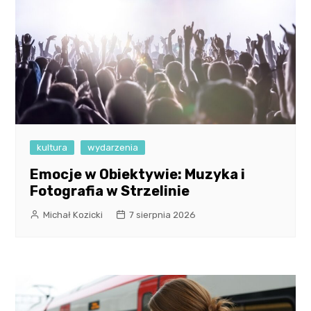
kultura
wydarzenia
Emocje w Obiektywie: Muzyka i
Fotografia w Strzelinie
Michał Kozicki
7 sierpnia 2026