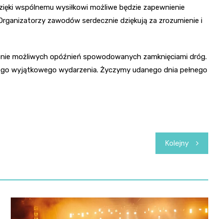
Dzięki wspólnemu wysiłkowi możliwe będzie zapewnienie
rganizatorzy zawodów serdecznie dziękują za zrozumienie i
ienie możliwych opóźnień spowodowanych zamknięciami dróg.
tego wyjątkowego wydarzenia. Życzymy udanego dnia pełnego
Kolejny