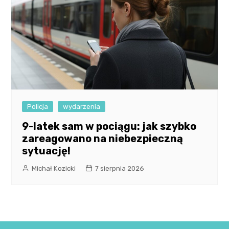
Policja
wydarzenia
9-latek sam w pociągu: jak szybko
zareagowano na niebezpieczną
sytuację!
Michał Kozicki
7 sierpnia 2026