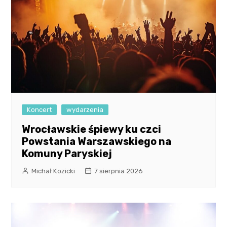
Koncert
wydarzenia
Wrocławskie śpiewy ku czci
Powstania Warszawskiego na
Komuny Paryskiej
Michał Kozicki
7 sierpnia 2026