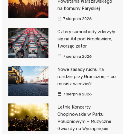
Powstania Warszawskiego
na Komuny Paryskiej
7 sierpnia 2026
Cztery samochody zderzyły
się na A4 pod Wrocławiem,
tworząc zator
7 sierpnia 2026
Nowe zasady ruchu na
rondzie przy Granicznej – co
musisz wiedzieć!
7 sierpnia 2026
Letnie Koncerty
Chopinowskie w Parku
Południowym – Muzyczne
Gwiazdy na Wyciągnięcie