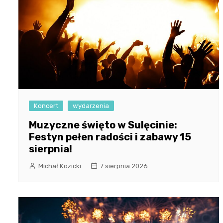
Koncert
wydarzenia
Muzyczne święto w Sulęcinie:
Festyn pełen radości i zabawy 15
sierpnia!
Michał Kozicki
7 sierpnia 2026