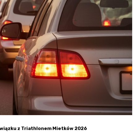
Fryzjer
Kino
Poczta
wiązku z Triathlonem Mietków 2026