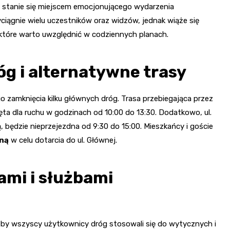
stanie się miejscem emocjonującego wydarzenia
iągnie wielu uczestników oraz widzów, jednak wiąże się
 które warto uwzględnić w codziennych planach.
g i alternatywne trasy
amknięcia kilku głównych dróg. Trasa przebiegająca przez
a dla ruchu w godzinach od 10:00 do 13:30. Dodatkowo, ul.
 będzie nieprzejezdna od 9:30 do 15:00. Mieszkańcy i goście
lną
w celu dotarcia do ul. Głównej.
ami i służbami
 by wszyscy użytkownicy dróg stosowali się do wytycznych i