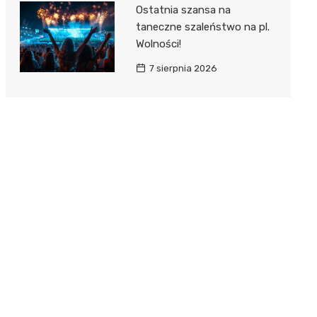
Ostatnia szansa na
taneczne szaleństwo na pl.
Wolności!
7 sierpnia 2026