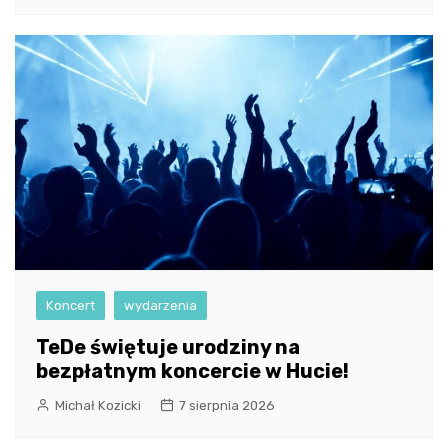
Koncert
wydarzenia
TeDe świętuje urodziny na
bezpłatnym koncercie w Hucie!
Michał Kozicki
7 sierpnia 2026