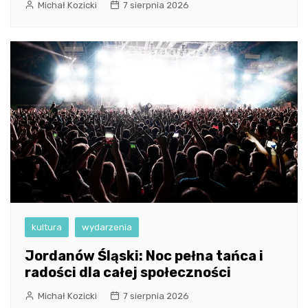
Michał Kozicki
7 sierpnia 2026
kultura
wydarzenia
Jordanów Śląski: Noc pełna tańca i
radości dla całej społeczności
Michał Kozicki
7 sierpnia 2026