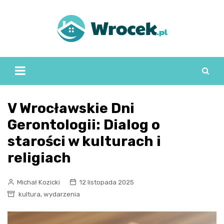
Skip
to
content
V Wrocławskie Dni
Gerontologii: Dialog o
starości w kulturach i
religiach
Michał Kozicki
12 listopada 2025
,
kultura
wydarzenia