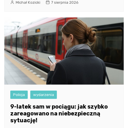
Michał Kozicki
7 sierpnia 2026
Policja
wydarzenia
9-latek sam w pociągu: jak szybko
zareagowano na niebezpieczną
sytuację!