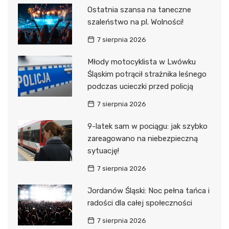
Ostatnia szansa na taneczne
szaleństwo na pl. Wolności!
7 sierpnia 2026
Młody motocyklista w Lwówku
Śląskim potrącił strażnika leśnego
podczas ucieczki przed policją
7 sierpnia 2026
9-latek sam w pociągu: jak szybko
zareagowano na niebezpieczną
sytuację!
7 sierpnia 2026
Jordanów Śląski: Noc pełna tańca i
radości dla całej społeczności
7 sierpnia 2026