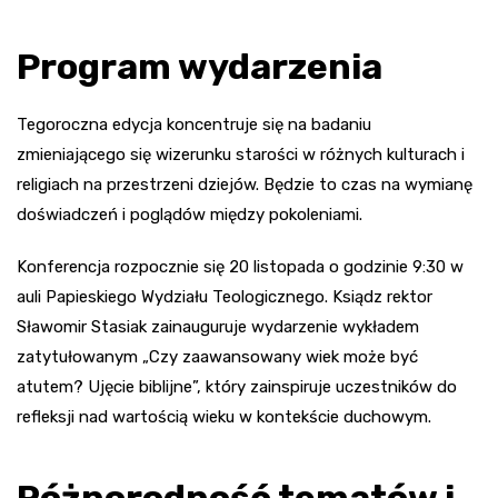
Program wydarzenia
Tegoroczna edycja koncentruje się na badaniu
zmieniającego się wizerunku starości w różnych kulturach i
religiach na przestrzeni dziejów. Będzie to czas na wymianę
doświadczeń i poglądów między pokoleniami.
Konferencja rozpocznie się 20 listopada o godzinie 9:30 w
auli Papieskiego Wydziału Teologicznego. Ksiądz rektor
Sławomir Stasiak zainauguruje wydarzenie wykładem
zatytułowanym „Czy zaawansowany wiek może być
atutem? Ujęcie biblijne”, który zainspiruje uczestników do
refleksji nad wartością wieku w kontekście duchowym.
Różnorodność tematów i