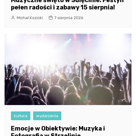
pełen radości i zabawy 15 sierpnia!
Michał Kozicki
7 sierpnia 2026
kultura
wydarzenia
Emocje w Obiektywie: Muzyka i
Fotografia w Strzelinie