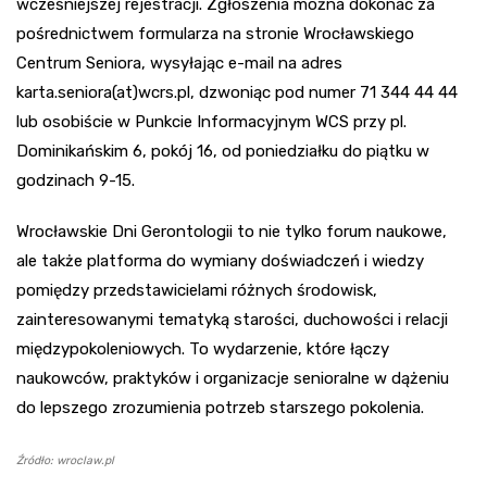
wcześniejszej rejestracji. Zgłoszenia można dokonać za
pośrednictwem formularza na stronie Wrocławskiego
Centrum Seniora, wysyłając e-mail na adres
karta.seniora(at)wcrs.pl, dzwoniąc pod numer 71 344 44 44
lub osobiście w Punkcie Informacyjnym WCS przy pl.
Dominikańskim 6, pokój 16, od poniedziałku do piątku w
godzinach 9-15.
Wrocławskie Dni Gerontologii to nie tylko forum naukowe,
ale także platforma do wymiany doświadczeń i wiedzy
pomiędzy przedstawicielami różnych środowisk,
zainteresowanymi tematyką starości, duchowości i relacji
międzypokoleniowych. To wydarzenie, które łączy
naukowców, praktyków i organizacje senioralne w dążeniu
do lepszego zrozumienia potrzeb starszego pokolenia.
Źródło: wroclaw.pl