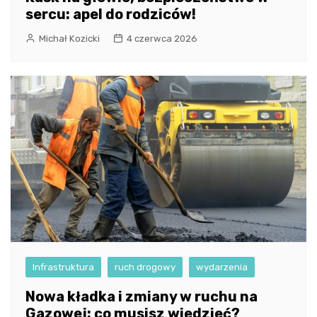
sercu: apel do rodziców!
Michał Kozicki
4 czerwca 2026
Infrastruktura
ruch drogowy
wydarzenia
Nowa kładka i zmiany w ruchu na
Gazowej: co musisz wiedzieć?