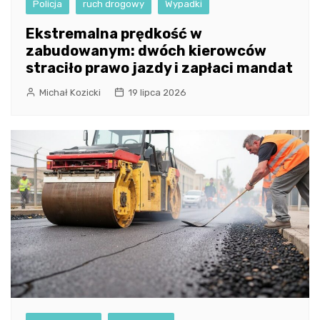
Policja
ruch drogowy
Wypadki
Ekstremalna prędkość w
zabudowanym: dwóch kierowców
straciło prawo jazdy i zapłaci mandat
Michał Kozicki
19 lipca 2026