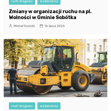
ruch drogowy
wydarzenia
Zmiany w organizacji ruchu na pl.
Wolności w Gminie Sobótka
Michał Kozicki
16 lipca 2026
ruch drogowy
wydarzenia