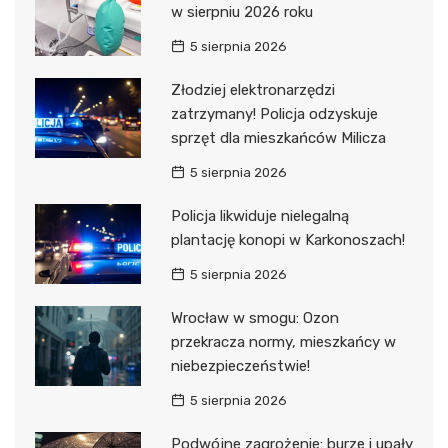
w sierpniu 2026 roku
5 sierpnia 2026
Złodziej elektronarzędzi
zatrzymany! Policja odzyskuje
sprzęt dla mieszkańców Milicza
5 sierpnia 2026
Policja likwiduje nielegalną
plantację konopi w Karkonoszach!
5 sierpnia 2026
Wrocław w smogu: Ozon
przekracza normy, mieszkańcy w
niebezpieczeństwie!
5 sierpnia 2026
Podwójne zagrożenie: burze i upały