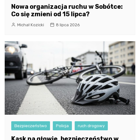
Nowa organizacja ruchu w Sobótce:
Co się zmieni od 15 lipca?
Michał Kozicki
8 lipca 2026
Bezpieczeństwo
Policja
ruch drogowy
Kask na głowie, bezpieczeństwo w