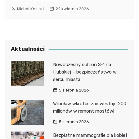
Michał Kozicki
22 kwietnia 2026
Aktualności
Nowoczesny schron S-1 na
Hubskiej – bezpieczeństwo w
sercu miasta
5 sierpnia 2026
Wrocław wkrótce zainwestuje 200
milionów w remont mostów!
5 sierpnia 2026
Bezpłatne mammografie dla kobiet