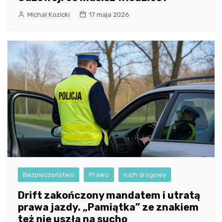
Michał Kozicki
17 maja 2026
Bezpieczeństwo
Prawo
ruch drogowy
Drift zakończony mandatem i utratą
prawa jazdy. „Pamiątka” ze znakiem
też nie uszła na sucho