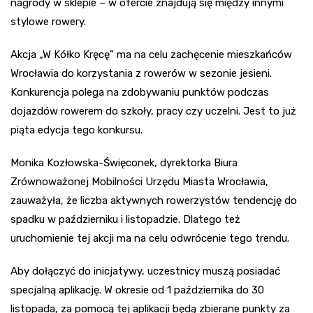
nagrody w sklepie – w ofercie znajdują się między innymi
stylowe rowery.
Akcja „W Kółko Kręcę” ma na celu zachęcenie mieszkańców
Wrocławia do korzystania z rowerów w sezonie jesieni.
Konkurencja polega na zdobywaniu punktów podczas
dojazdów rowerem do szkoły, pracy czy uczelni. Jest to już
piąta edycja tego konkursu.
Monika Kozłowska-Święconek, dyrektorka Biura
Zrównoważonej Mobilności Urzędu Miasta Wrocławia,
zauważyła, że liczba aktywnych rowerzystów tendencję do
spadku w październiku i listopadzie. Dlatego też
uruchomienie tej akcji ma na celu odwrócenie tego trendu.
Aby dołączyć do inicjatywy, uczestnicy muszą posiadać
specjalną aplikację. W okresie od 1 października do 30
listopada, za pomocą tej aplikacji będą zbierane punkty za