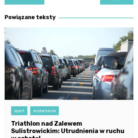
wpisu
Powiązane teksty
sport
wydarzenia
Triathlon nad Zalewem
Sulistrowickim: Utrudnienia w ruchu