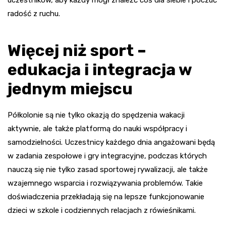
uczestników, aby każdy mógł znaleźć coś dla siebie i poczuć
radość z ruchu.
Więcej niż sport –
edukacja i integracja w
jednym miejscu
Półkolonie są nie tylko okazją do spędzenia wakacji
aktywnie, ale także platformą do nauki współpracy i
samodzielności. Uczestnicy każdego dnia angażowani będą
w zadania zespołowe i gry integracyjne, podczas których
nauczą się nie tylko zasad sportowej rywalizacji, ale także
wzajemnego wsparcia i rozwiązywania problemów. Takie
doświadczenia przekładają się na lepsze funkcjonowanie
dzieci w szkole i codziennych relacjach z rówieśnikami.