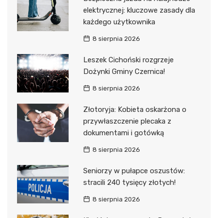
elektrycznej: kluczowe zasady dla
każdego użytkownika
8 sierpnia 2026
Leszek Cichoński rozgrzeje
Dożynki Gminy Czernica!
8 sierpnia 2026
Złotoryja: Kobieta oskarżona o
przywłaszczenie plecaka z
dokumentami i gotówką
8 sierpnia 2026
Seniorzy w pułapce oszustów:
stracili 240 tysięcy złotych!
8 sierpnia 2026