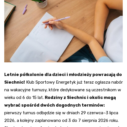
Letnie półkolonie dla dzieci i młodzieży powracają do
Siechnic!
Klub Sportowy Energetyk już teraz ogłasza nabór
na wakacyjne turnusy, które dedykowane są uczestnikom w
wieku od 6 do 15 lat.
Rodziny z Siechnic i okolic mogą
wybrać spośród dwóch dogodnych terminów:
pierwszy turnus odbędzie się w dniach 29 czerwca–3 lipca
2026, a kolejny zaplanowano od 3 do 7 sierpnia 2026 roku.