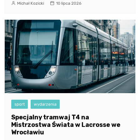
Michał Kozicki
10 lipca 2026
sport
wydarzenia
Specjalny tramwaj T4 na
Mistrzostwa Świata w Lacrosse we
Wrocławiu