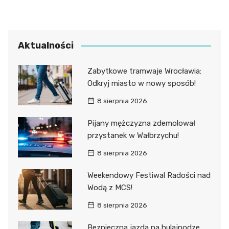
Aktualności
Zabytkowe tramwaje Wrocławia:
Odkryj miasto w nowy sposób!
8 sierpnia 2026
Pijany mężczyzna zdemolował
przystanek w Wałbrzychu!
8 sierpnia 2026
Weekendowy Festiwal Radości nad
Wodą z MCS!
8 sierpnia 2026
Bezpieczna jazda na hulajnodze