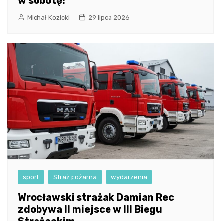
w sobotę!
Michał Kozicki
29 lipca 2026
sport
Straż pożarna
wydarzenia
Wrocławski strażak Damian Rec
zdobywa II miejsce w III Biegu