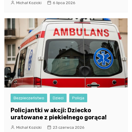
Michał Kozicki
6 lipca 2026
Bezpieczeństwo
Dzieci
Policja
Policjantki w akcji: Dziecko
uratowane z piekielnego gorąca!
Michał Kozicki
23 czerwca 2026