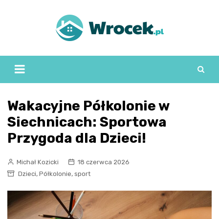
Skip
to
content
Wakacyjne Półkolonie w
Siechnicach: Sportowa
Przygoda dla Dzieci!
Michał Kozicki
18 czerwca 2026
,
,
Dzieci
Półkolonie
sport