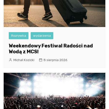
Rozrywka
wydarzenia
Weekendowy Festiwal Radości nad
Wodą z MCS!
Michał Kozicki
8 sierpnia 2026