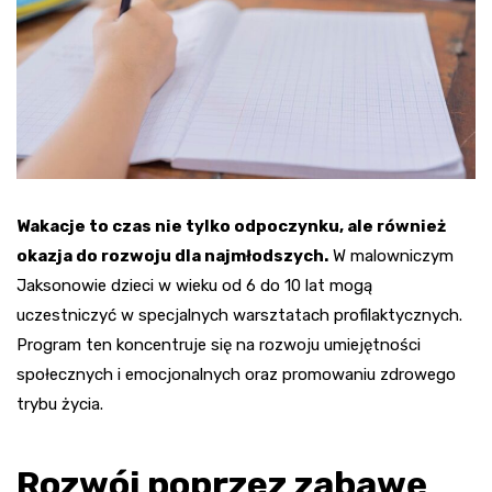
Wakacje to czas nie tylko odpoczynku, ale również
okazja do rozwoju dla najmłodszych.
W malowniczym
Jaksonowie dzieci w wieku od 6 do 10 lat mogą
uczestniczyć w specjalnych warsztatach profilaktycznych.
Program ten koncentruje się na rozwoju umiejętności
społecznych i emocjonalnych oraz promowaniu zdrowego
trybu życia.
Rozwój poprzez zabawę