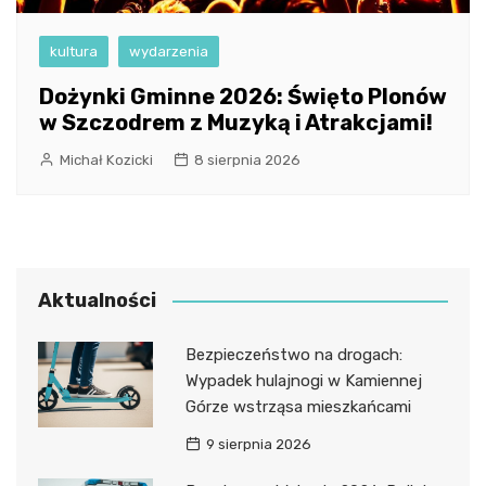
kultura
wydarzenia
Dożynki Gminne 2026: Święto Plonów
w Szczodrem z Muzyką i Atrakcjami!
Michał Kozicki
8 sierpnia 2026
Aktualności
Bezpieczeństwo na drogach:
Wypadek hulajnogi w Kamiennej
Górze wstrząsa mieszkańcami
9 sierpnia 2026