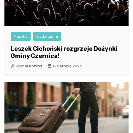
Muzyka
wydarzenia
Leszek Cichoński rozgrzeje Dożynki
Gminy Czernica!
Michał Kozicki
8 sierpnia 2026