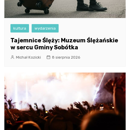
kultura
wydarzenia
Tajemnice Ślęży: Muzeum Ślężańskie
w sercu Gminy Sobótka
Michał Kozicki
8 sierpnia 2026