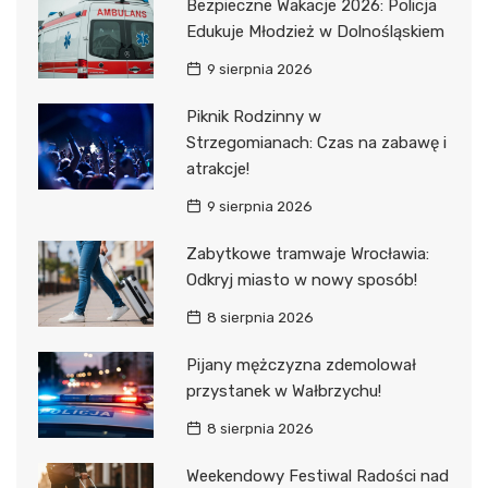
Bezpieczne Wakacje 2026: Policja
Edukuje Młodzież w Dolnośląskiem
9 sierpnia 2026
Piknik Rodzinny w
Strzegomianach: Czas na zabawę i
atrakcje!
9 sierpnia 2026
Zabytkowe tramwaje Wrocławia:
Odkryj miasto w nowy sposób!
8 sierpnia 2026
Pijany mężczyzna zdemolował
przystanek w Wałbrzychu!
8 sierpnia 2026
Weekendowy Festiwal Radości nad