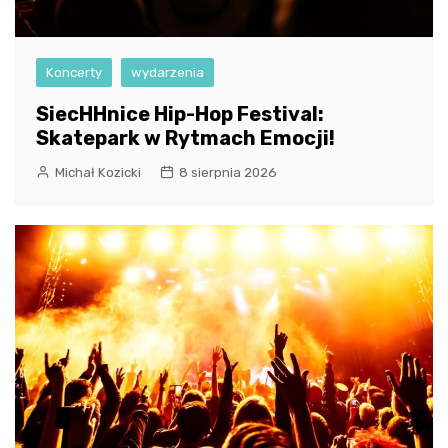
Koncerty
wydarzenia
SiecHHnice Hip-Hop Festival:
Skatepark w Rytmach Emocji!
Michał Kozicki
8 sierpnia 2026