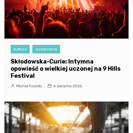
kultura
wydarzenia
Skłodowska-Curie: Intymna
opowieść o wielkiej uczonej na 9 Hills
Festival
Michał Kozicki
6 sierpnia 2026