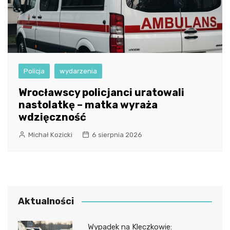
Policja
wydarzenia
Wrocławscy policjanci uratowali
nastolatkę – matka wyraża
wdzięczność
Michał Kozicki
6 sierpnia 2026
Aktualności
Wypadek na Kleczkowie: