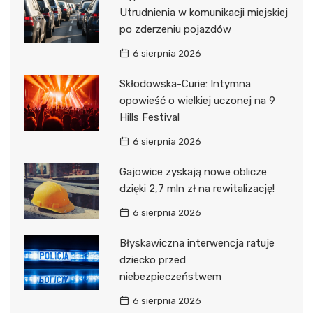
Utrudnienia w komunikacji miejskiej
po zderzeniu pojazdów
6 sierpnia 2026
Skłodowska-Curie: Intymna
opowieść o wielkiej uczonej na 9
Hills Festival
6 sierpnia 2026
Gajowice zyskają nowe oblicze
dzięki 2,7 mln zł na rewitalizację!
6 sierpnia 2026
Błyskawiczna interwencja ratuje
dziecko przed
niebezpieczeństwem
6 sierpnia 2026