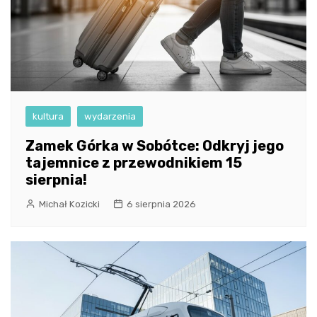
kultura
wydarzenia
Zamek Górka w Sobótce: Odkryj jego
tajemnice z przewodnikiem 15
sierpnia!
Michał Kozicki
6 sierpnia 2026