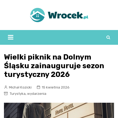
Skip
to
content
Wielki piknik na Dolnym
Śląsku zainauguruje sezon
turystyczny 2026
Michał Kozicki
15 kwietnia 2026
,
Turystyka
wydarzenia