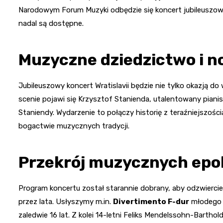
Narodowym Forum Muzyki odbędzie się koncert jubileuszow
nadal są dostępne.
Muzyczne dziedzictwo i n
Jubileuszowy koncert Wratislavii będzie nie tylko okazją d
scenie pojawi się Krzysztof Stanienda, utalentowany pianis
Staniendy. Wydarzenie to połączy historię z teraźniejszośc
bogactwie muzycznych tradycji.
Przekrój muzycznych epo
Program koncertu został starannie dobrany, aby odzwiercied
przez lata. Usłyszymy m.in.
Divertimento F-dur
młodego 
zaledwie 16 lat. Z kolei 14-letni Feliks Mendelssohn-Bartho