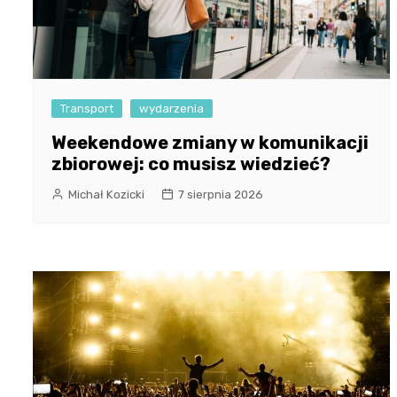
Transport
wydarzenia
Weekendowe zmiany w komunikacji
zbiorowej: co musisz wiedzieć?
Michał Kozicki
7 sierpnia 2026