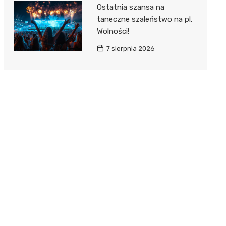
Ostatnia szansa na
taneczne szaleństwo na pl.
Wolności!
7 sierpnia 2026