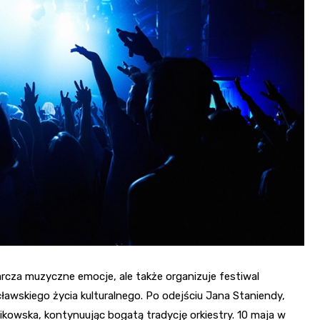
Fryzjer
Kino
Poczta
tarcza muzyczne emocje, ale także organizuje festiwal
ocławskiego życia kulturalnego. Po odejściu Jana Staniendy,
nikowska, kontynuując bogatą tradycję orkiestry. 10 maja w