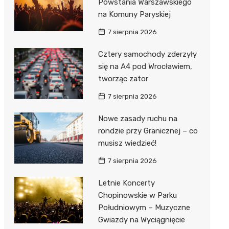
Powstania Warszawskiego
na Komuny Paryskiej
7 sierpnia 2026
Cztery samochody zderzyły
się na A4 pod Wrocławiem,
tworząc zator
7 sierpnia 2026
Nowe zasady ruchu na
rondzie przy Granicznej – co
musisz wiedzieć!
7 sierpnia 2026
Letnie Koncerty
Chopinowskie w Parku
Południowym – Muzyczne
Gwiazdy na Wyciągnięcie