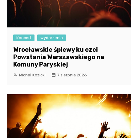
Koncert
wydarzenia
Wrocławskie śpiewy ku czci
Powstania Warszawskiego na
Komuny Paryskiej
Michał Kozicki
7 sierpnia 2026