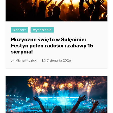
Koncert
wydarzenia
Muzyczne święto w Sulęcinie:
Festyn pełen radości i zabawy 15
sierpnia!
Michał Kozicki
7 sierpnia 2026