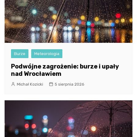
Burze
Meteorologia
Podwójne zagrożenie: burze i upały
nad Wrocławiem
Michał Kozicki
5 sierpnia 2026