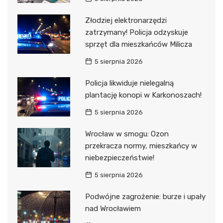
Złodziej elektronarzędzi
zatrzymany! Policja odzyskuje
sprzęt dla mieszkańców Milicza
5 sierpnia 2026
Policja likwiduje nielegalną
plantację konopi w Karkonoszach!
5 sierpnia 2026
Wrocław w smogu: Ozon
przekracza normy, mieszkańcy w
niebezpieczeństwie!
5 sierpnia 2026
Podwójne zagrożenie: burze i upały
nad Wrocławiem