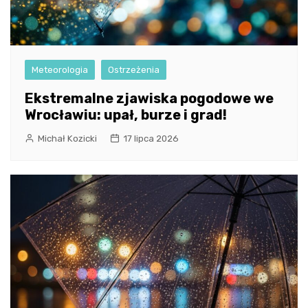
Meteorologia
Ostrzeżenia
Ekstremalne zjawiska pogodowe we
Wrocławiu: upał, burze i grad!
Michał Kozicki
17 lipca 2026