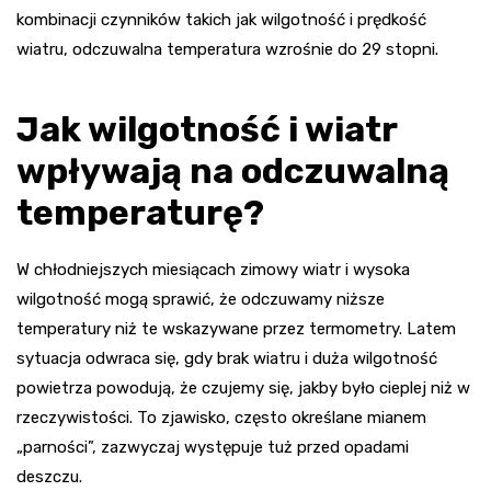
kombinacji czynników takich jak wilgotność i prędkość
wiatru, odczuwalna temperatura wzrośnie do 29 stopni.
Jak wilgotność i wiatr
wpływają na odczuwalną
temperaturę?
W chłodniejszych miesiącach zimowy wiatr i wysoka
wilgotność mogą sprawić, że odczuwamy niższe
temperatury niż te wskazywane przez termometry. Latem
sytuacja odwraca się, gdy brak wiatru i duża wilgotność
powietrza powodują, że czujemy się, jakby było cieplej niż w
rzeczywistości. To zjawisko, często określane mianem
„parności”, zazwyczaj występuje tuż przed opadami
deszczu.