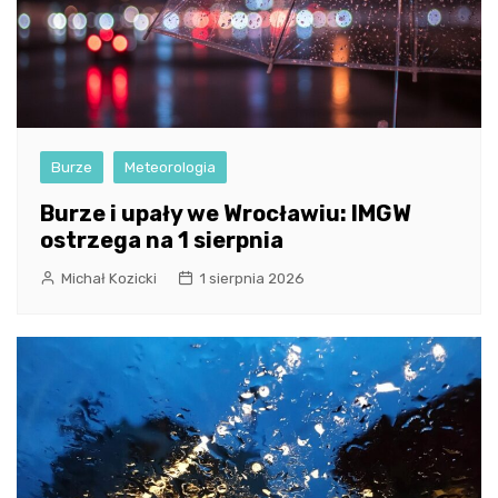
Burze
Meteorologia
Burze i upały we Wrocławiu: IMGW
ostrzega na 1 sierpnia
Michał Kozicki
1 sierpnia 2026