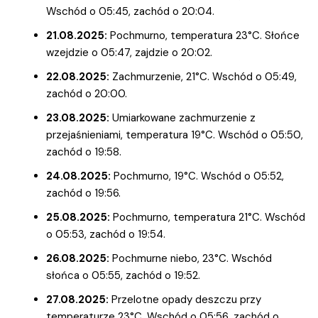
Wschód o 05:45, zachód o 20:04.
21.08.2025:
Pochmurno, temperatura 23°C. Słońce
wzejdzie o 05:47, zajdzie o 20:02.
22.08.2025:
Zachmurzenie, 21°C. Wschód o 05:49,
zachód o 20:00.
23.08.2025:
Umiarkowane zachmurzenie z
przejaśnieniami, temperatura 19°C. Wschód o 05:50,
zachód o 19:58.
24.08.2025:
Pochmurno, 19°C. Wschód o 05:52,
zachód o 19:56.
25.08.2025:
Pochmurno, temperatura 21°C. Wschód
o 05:53, zachód o 19:54.
26.08.2025:
Pochmurne niebo, 23°C. Wschód
słońca o 05:55, zachód o 19:52.
27.08.2025:
Przelotne opady deszczu przy
temperaturze 23°C. Wschód o 05:56, zachód o