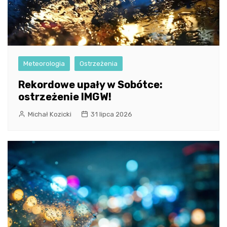
Meteorologia
Ostrzeżenia
Rekordowe upały w Sobótce:
ostrzeżenie IMGW!
Michał Kozicki
31 lipca 2026