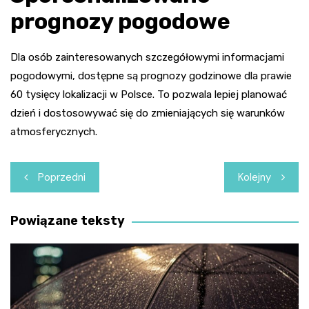
prognozy pogodowe
Dla osób zainteresowanych szczegółowymi informacjami
pogodowymi, dostępne są prognozy godzinowe dla prawie
60 tysięcy lokalizacji w Polsce. To pozwala lepiej planować
dzień i dostosowywać się do zmieniających się warunków
atmosferycznych.
Nawigacja
Poprzedni
Kolejny
wpisu
Powiązane teksty