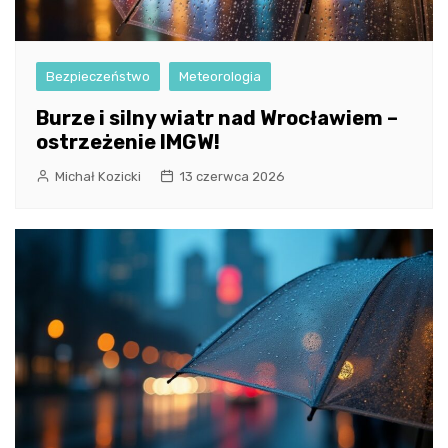
Bezpieczeństwo
Meteorologia
Burze i silny wiatr nad Wrocławiem –
ostrzeżenie IMGW!
Michał Kozicki
13 czerwca 2026