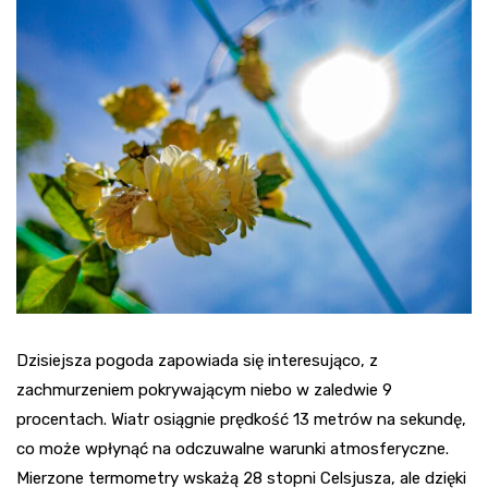
Dzisiejsza pogoda zapowiada się interesująco, z
zachmurzeniem pokrywającym niebo w zaledwie 9
procentach. Wiatr osiągnie prędkość 13 metrów na sekundę,
co może wpłynąć na odczuwalne warunki atmosferyczne.
Mierzone termometry wskażą 28 stopni Celsjusza, ale dzięki