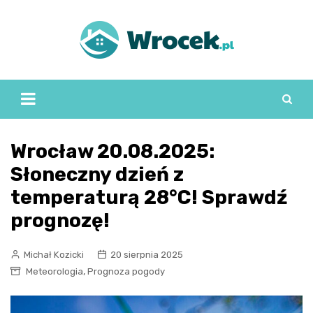
Skip
to
content
Wrocław 20.08.2025:
Słoneczny dzień z
temperaturą 28°C! Sprawdź
prognozę!
Michał Kozicki
20 sierpnia 2025
,
Meteorologia
Prognoza pogody