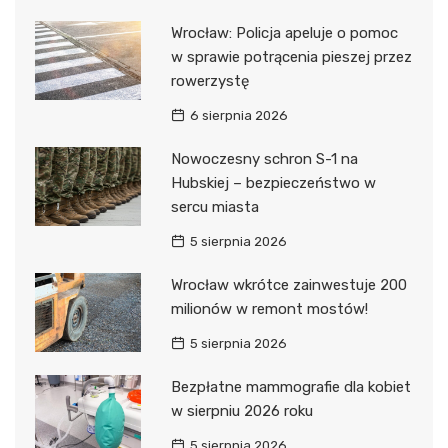
Wrocław: Policja apeluje o pomoc
w sprawie potrącenia pieszej przez
rowerzystę
6 sierpnia 2026
Nowoczesny schron S-1 na
Hubskiej – bezpieczeństwo w
sercu miasta
5 sierpnia 2026
Wrocław wkrótce zainwestuje 200
milionów w remont mostów!
5 sierpnia 2026
Bezpłatne mammografie dla kobiet
w sierpniu 2026 roku
5 sierpnia 2026