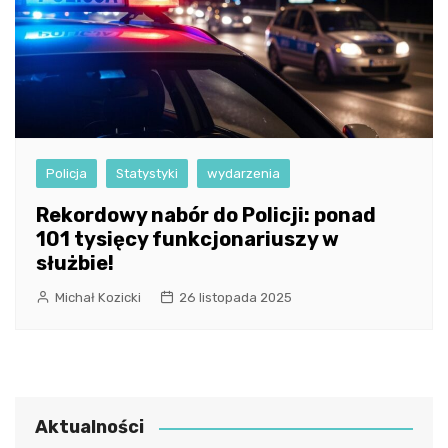
Policja
Statystyki
wydarzenia
Rekordowy nabór do Policji: ponad
101 tysięcy funkcjonariuszy w
służbie!
Michał Kozicki
26 listopada 2025
Aktualności