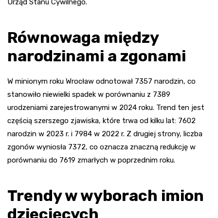
Urząd Stanu Cywilnego.
Równowaga między
narodzinami a zgonami
W minionym roku Wrocław odnotował 7357 narodzin, co
stanowiło niewielki spadek w porównaniu z 7389
urodzeniami zarejestrowanymi w 2024 roku. Trend ten jest
częścią szerszego zjawiska, które trwa od kilku lat: 7602
narodzin w 2023 r. i 7984 w 2022 r. Z drugiej strony, liczba
zgonów wyniosła 7372, co oznacza znaczną redukcję w
porównaniu do 7619 zmarłych w poprzednim roku.
Trendy w wyborach imion
dziecięcych