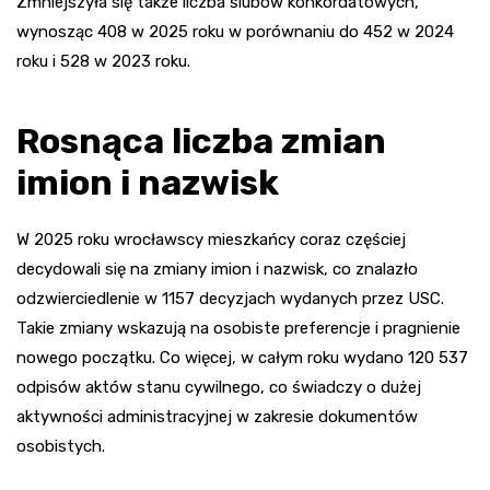
Zmniejszyła się także liczba ślubów konkordatowych,
wynosząc 408 w 2025 roku w porównaniu do 452 w 2024
roku i 528 w 2023 roku.
Rosnąca liczba zmian
imion i nazwisk
W 2025 roku wrocławscy mieszkańcy coraz częściej
decydowali się na zmiany imion i nazwisk, co znalazło
odzwierciedlenie w 1157 decyzjach wydanych przez USC.
Takie zmiany wskazują na osobiste preferencje i pragnienie
nowego początku. Co więcej, w całym roku wydano 120 537
odpisów aktów stanu cywilnego, co świadczy o dużej
aktywności administracyjnej w zakresie dokumentów
osobistych.