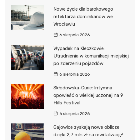
Nowe życie dla barokowego
refektarza dominikanów we
Wrocławiu
6 sierpnia 2026
Wypadek na Kleczkowie:
Utrudnienia w komunikacji miejskiej
po zderzeniu pojazdów
6 sierpnia 2026
Skłodowska-Curie: Intymna
opowieść o wielkiej uczonej na 9
Hills Festival
6 sierpnia 2026
Gajowice zyskają nowe oblicze
dzięki 2,7 mln zł na rewitalizację!