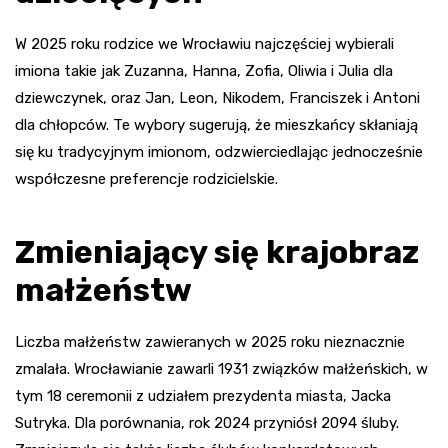
W 2025 roku rodzice we Wrocławiu najczęściej wybierali
imiona takie jak Zuzanna, Hanna, Zofia, Oliwia i Julia dla
dziewczynek, oraz Jan, Leon, Nikodem, Franciszek i Antoni
dla chłopców. Te wybory sugerują, że mieszkańcy skłaniają
się ku tradycyjnym imionom, odzwierciedlając jednocześnie
współczesne preferencje rodzicielskie.
Zmieniający się krajobraz
małżeństw
Liczba małżeństw zawieranych w 2025 roku nieznacznie
zmalała. Wrocławianie zawarli 1931 związków małżeńskich, w
tym 18 ceremonii z udziałem prezydenta miasta, Jacka
Sutryka. Dla porównania, rok 2024 przyniósł 2094 śluby.