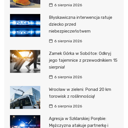
6 sierpnia 2026
Błyskawiczna interwencja ratuje
dziecko przed
niebezpieczeństwem
6 sierpnia 2026
Zamek Górka w Sobótce: Odkryj
jego tajemnice z przewodnikiem 15
sierpnia!
6 sierpnia 2026
Wrocław w zieleni: Ponad 20 km
torowisk z roślinnością!
6 sierpnia 2026
Agresja w Szklarskiej Porębie:
Mężczyzna atakuje partnerkę i