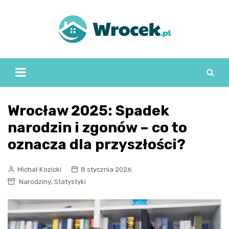
Skip
to
content
Wrocław 2025: Spadek
narodzin i zgonów – co to
oznacza dla przyszłości?
Michał Kozicki
8 stycznia 2026
,
Narodziny
Statystyki