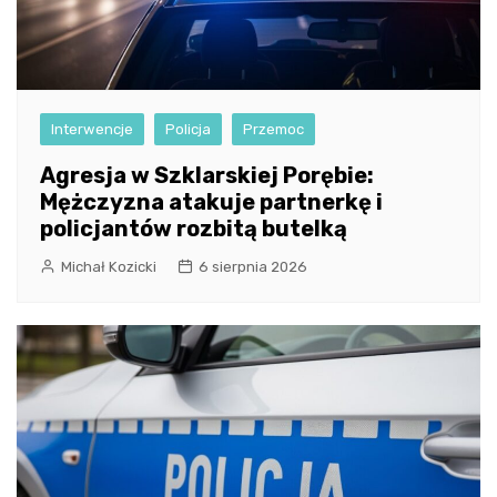
Interwencje
Policja
Przemoc
Agresja w Szklarskiej Porębie:
Mężczyzna atakuje partnerkę i
policjantów rozbitą butelką
Michał Kozicki
6 sierpnia 2026