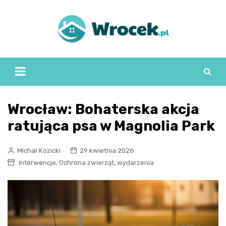
Skip
to
content
Wrocław: Bohaterska akcja
ratująca psa w Magnolia Park
Michał Kozicki
29 kwietnia 2026
,
,
Interwencje
Ochrona zwierząt
wydarzenia