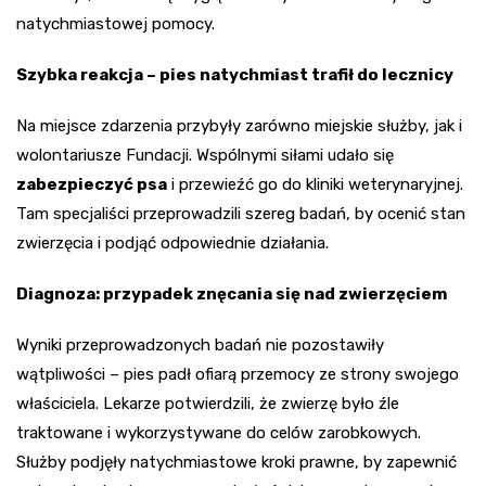
natychmiastowej pomocy.
Szybka reakcja – pies natychmiast trafił do lecznicy
Na miejsce zdarzenia przybyły zarówno miejskie służby, jak i
wolontariusze Fundacji. Wspólnymi siłami udało się
zabezpieczyć psa
i przewieźć go do kliniki weterynaryjnej.
Tam specjaliści przeprowadzili szereg badań, by ocenić stan
zwierzęcia i podjąć odpowiednie działania.
Diagnoza: przypadek znęcania się nad zwierzęciem
Wyniki przeprowadzonych badań nie pozostawiły
wątpliwości – pies padł ofiarą przemocy ze strony swojego
właściciela. Lekarze potwierdzili, że zwierzę było źle
traktowane i wykorzystywane do celów zarobkowych.
Służby podjęły natychmiastowe kroki prawne, by zapewnić