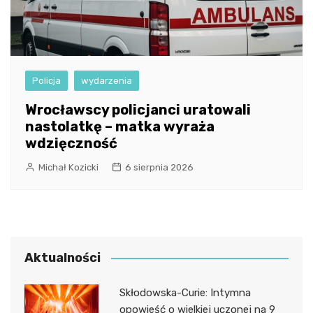
Policja
wydarzenia
Wrocławscy policjanci uratowali
nastolatkę – matka wyraża
wdzięczność
Michał Kozicki
6 sierpnia 2026
Aktualności
Skłodowska-Curie: Intymna
opowieść o wielkiej uczonej na 9