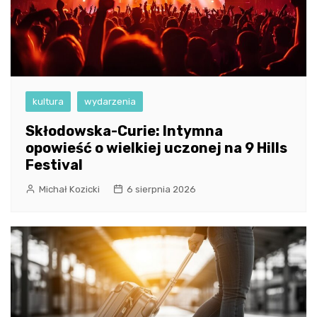
kultura
wydarzenia
Skłodowska-Curie: Intymna
opowieść o wielkiej uczonej na 9 Hills
Festival
Michał Kozicki
6 sierpnia 2026