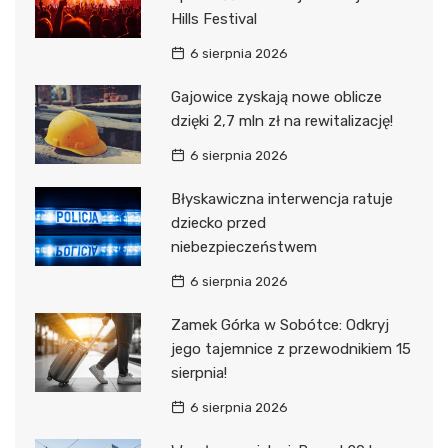
Hills Festival
6 sierpnia 2026
Gajowice zyskają nowe oblicze
dzięki 2,7 mln zł na rewitalizację!
6 sierpnia 2026
Błyskawiczna interwencja ratuje
dziecko przed
niebezpieczeństwem
6 sierpnia 2026
Zamek Górka w Sobótce: Odkryj
jego tajemnice z przewodnikiem 15
sierpnia!
6 sierpnia 2026