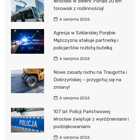
Wrocław w zieleni: Ponad 20 km
torowisk z roślinnością!
6 sierpnia 2026
Agresja w Szklarskiej Porębie:
Mężczyzna atakuje partnerkę i
policjantów rozbitą butelką
6 sierpnia 2026
Nowe zasady ruchu na Traugutta i
Dobrzyńskiej – przygotuj się na
zmiany!
6 sierpnia 2026
107 lat Policji Państwowej:
Wrocław świętuje z wyróżnieniami i
podziękowaniami
6 sierpnia 2026