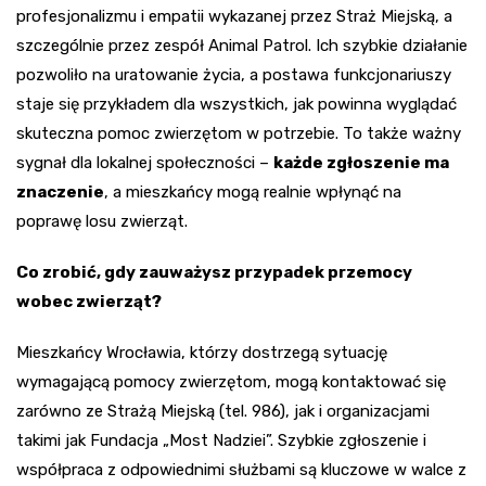
profesjonalizmu i empatii wykazanej przez Straż Miejską, a
szczególnie przez zespół Animal Patrol. Ich szybkie działanie
pozwoliło na uratowanie życia, a postawa funkcjonariuszy
staje się przykładem dla wszystkich, jak powinna wyglądać
skuteczna pomoc zwierzętom w potrzebie. To także ważny
sygnał dla lokalnej społeczności –
każde zgłoszenie ma
znaczenie
, a mieszkańcy mogą realnie wpłynąć na
poprawę losu zwierząt.
Co zrobić, gdy zauważysz przypadek przemocy
wobec zwierząt?
Mieszkańcy Wrocławia, którzy dostrzegą sytuację
wymagającą pomocy zwierzętom, mogą kontaktować się
zarówno ze Strażą Miejską (tel. 986), jak i organizacjami
takimi jak Fundacja „Most Nadziei”. Szybkie zgłoszenie i
współpraca z odpowiednimi służbami są kluczowe w walce z