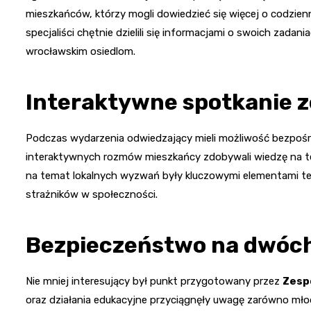
mieszkańców, którzy mogli dowiedzieć się więcej o codzi
specjaliści chętnie dzielili się informacjami o swoich zadan
wrocławskim osiedlom.
Interaktywne spotkanie z
Podczas wydarzenia odwiedzający mieli możliwość bezpośre
interaktywnych rozmów mieszkańcy zdobywali wiedzę na te
na temat lokalnych wyzwań były kluczowymi elementami tego
strażników w społeczności.
Bezpieczeństwo na dwóch
Nie mniej interesujący był punkt przygotowany przez
Zesp
oraz działania edukacyjne przyciągnęły uwagę zarówno młodzi