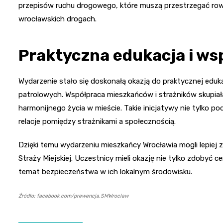
przepisów ruchu drogowego, które muszą przestrzegać row
wrocławskich drogach.
Praktyczna edukacja i ws
Wydarzenie stało się doskonałą okazją do praktycznej eduk
patrolowych. Współpraca mieszkańców i strażników skupiał
harmonijnego życia w mieście. Takie inicjatywy nie tylko p
relacje pomiędzy strażnikami a społecznością.
Dzięki temu wydarzeniu mieszkańcy Wrocławia mogli lepiej z
Straży Miejskiej. Uczestnicy mieli okazję nie tylko zdobyć 
temat bezpieczeństwa w ich lokalnym środowisku.
Źródło: facebook.com/prewencja.SMWroclaw