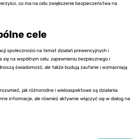
erzyści, co ma na celu zwiększenie bezpieczeństwa na
pólne cele
acji społeczności na temat działań prewencyjnych i
a się na wspólnym celu: zapewnieniu bezpiecznego i
odnoszą świadomość, ale także budują zaufanie i wzmacniają
rozumieć, jak różnorodne i wieloaspektowe są działania
cenne informacje, ale również aktywnie włączyć się w dialog na