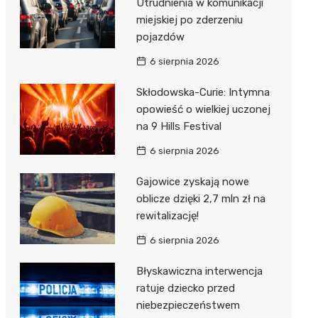
Utrudnienia w komunikacji
miejskiej po zderzeniu
pojazdów
6 sierpnia 2026
Skłodowska-Curie: Intymna
opowieść o wielkiej uczonej
na 9 Hills Festival
6 sierpnia 2026
Gajowice zyskają nowe
oblicze dzięki 2,7 mln zł na
rewitalizację!
6 sierpnia 2026
Błyskawiczna interwencja
ratuje dziecko przed
niebezpieczeństwem