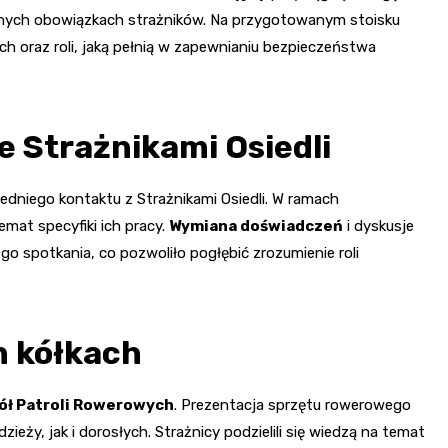
ennych obowiązkach strażników. Na przygotowanym stoisku
iach oraz roli, jaką pełnią w zapewnianiu bezpieczeństwa
e Strażnikami Osiedli
dniego kontaktu z Strażnikami Osiedli. W ramach
mat specyfiki ich pracy.
Wymiana doświadczeń
i dyskusje
 spotkania, co pozwoliło pogłębić zrozumienie roli
 kółkach
ół Patroli Rowerowych
. Prezentacja sprzętu rowerowego
eży, jak i dorosłych. Strażnicy podzielili się wiedzą na temat