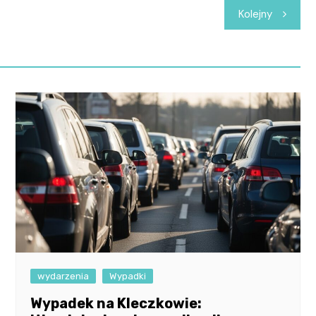
Kolejny
wydarzenia
Wypadki
Wypadek na Kleczkowie: