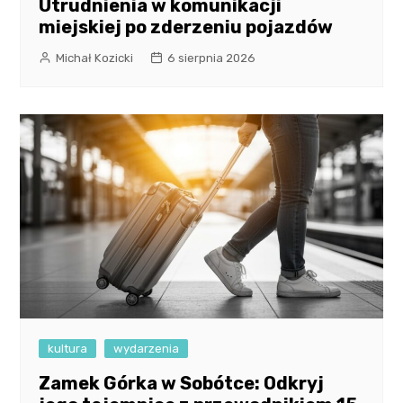
Utrudnienia w komunikacji
miejskiej po zderzeniu pojazdów
Michał Kozicki
6 sierpnia 2026
kultura
wydarzenia
Zamek Górka w Sobótce: Odkryj