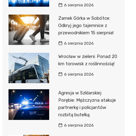
6 sierpnia 2026
Zamek Górka w Sobótce:
Odkryj jego tajemnice z
przewodnikiem 15 sierpnia!
6 sierpnia 2026
Wrocław w zieleni: Ponad 20
km torowisk z roślinnością!
6 sierpnia 2026
Agresja w Szklarskiej
Porębie: Mężczyzna atakuje
partnerkę i policjantów
rozbitą butelką
6 sierpnia 2026