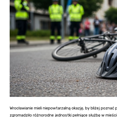
Wrocławianie mieli niepowtarzalną okazję, by bliżej poznać 
zgromadziło różnorodne jednostki pełniące służbę w mieści