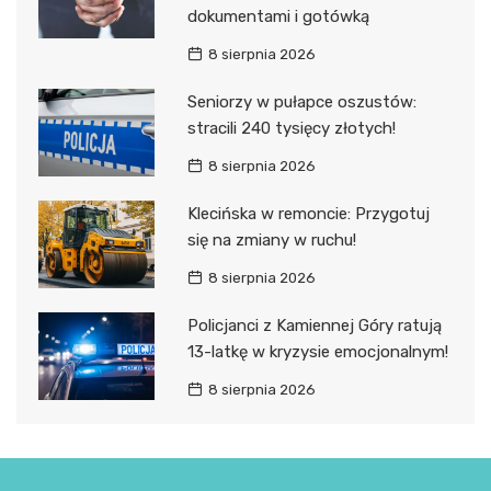
dokumentami i gotówką
8 sierpnia 2026
Seniorzy w pułapce oszustów:
stracili 240 tysięcy złotych!
8 sierpnia 2026
Klecińska w remoncie: Przygotuj
się na zmiany w ruchu!
8 sierpnia 2026
Policjanci z Kamiennej Góry ratują
13-latkę w kryzysie emocjonalnym!
8 sierpnia 2026