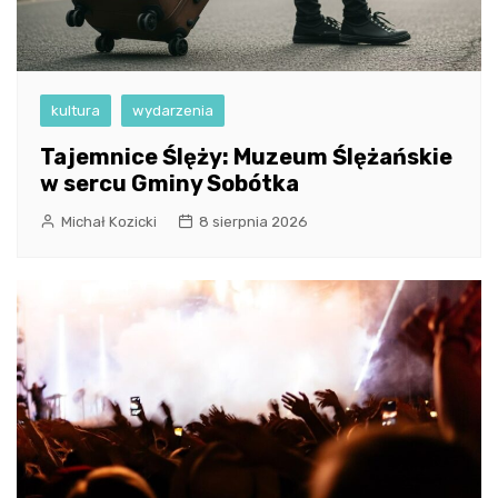
kultura
wydarzenia
Tajemnice Ślęży: Muzeum Ślężańskie
w sercu Gminy Sobótka
Michał Kozicki
8 sierpnia 2026