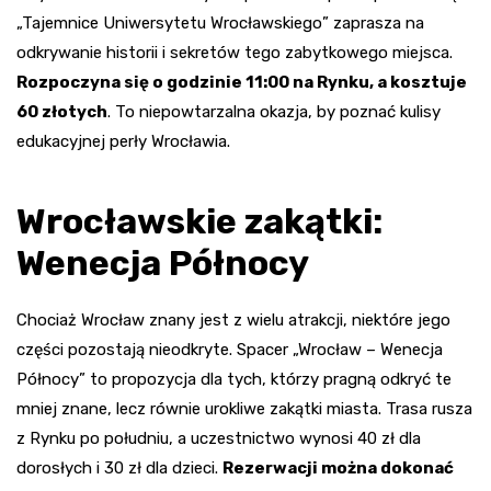
„Tajemnice Uniwersytetu Wrocławskiego” zaprasza na
odkrywanie historii i sekretów tego zabytkowego miejsca.
Rozpoczyna się o godzinie 11:00 na Rynku, a kosztuje
60 złotych
. To niepowtarzalna okazja, by poznać kulisy
edukacyjnej perły Wrocławia.
Wrocławskie zakątki:
Wenecja Północy
Chociaż Wrocław znany jest z wielu atrakcji, niektóre jego
części pozostają nieodkryte. Spacer „Wrocław – Wenecja
Północy” to propozycja dla tych, którzy pragną odkryć te
mniej znane, lecz równie urokliwe zakątki miasta. Trasa rusza
z Rynku po południu, a uczestnictwo wynosi 40 zł dla
dorosłych i 30 zł dla dzieci.
Rezerwacji można dokonać