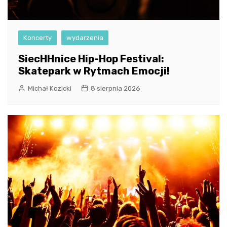
Koncerty
wydarzenia
SiecHHnice Hip-Hop Festival:
Skatepark w Rytmach Emocji!
Michał Kozicki
8 sierpnia 2026