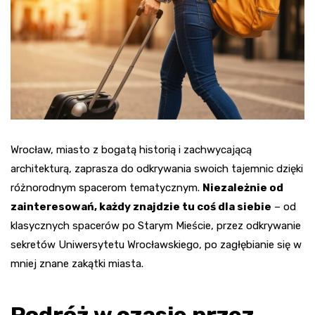
Wrocław, miasto z bogatą historią i zachwycającą
architekturą, zaprasza do odkrywania swoich tajemnic dzięki
różnorodnym spacerom tematycznym.
Niezależnie od
zainteresowań, każdy znajdzie tu coś dla siebie
– od
klasycznych spacerów po Starym Mieście, przez odkrywanie
sekretów Uniwersytetu Wrocławskiego, po zagłębianie się w
mniej znane zakątki miasta.
Podróż w czasie przez