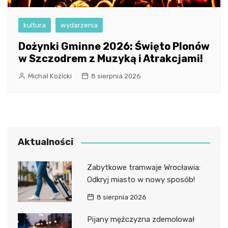
kultura
wydarzenia
Dożynki Gminne 2026: Święto Plonów
w Szczodrem z Muzyką i Atrakcjami!
Michał Kozicki
8 sierpnia 2026
Aktualności
Zabytkowe tramwaje Wrocławia:
Odkryj miasto w nowy sposób!
8 sierpnia 2026
Pijany mężczyzna zdemolował