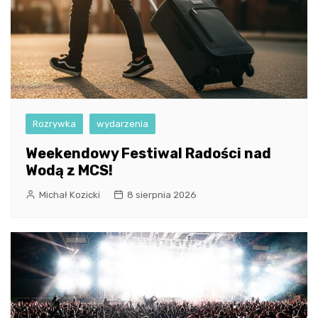
Rozrywka
wydarzenia
Weekendowy Festiwal Radości nad
Wodą z MCS!
Michał Kozicki
8 sierpnia 2026