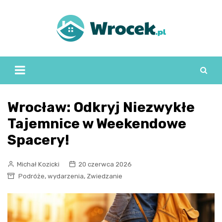
Skip
to
content
Wrocław: Odkryj Niezwykłe
Tajemnice w Weekendowe
Spacery!
Michał Kozicki
20 czerwca 2026
,
,
Podróże
wydarzenia
Zwiedzanie