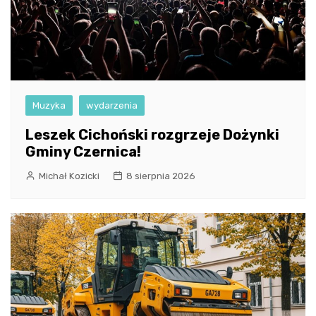
Muzyka
wydarzenia
Leszek Cichoński rozgrzeje Dożynki
Gminy Czernica!
Michał Kozicki
8 sierpnia 2026