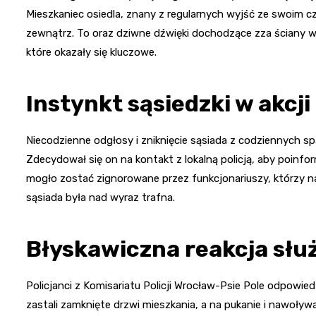
Mieszkaniec osiedla, znany z regularnych wyjść ze swoim
zewnątrz. To oraz dziwne dźwięki dochodzące zza ściany w
które okazały się kluczowe.
Instynkt sąsiedzki w akcji
Niecodzienne odgłosy i zniknięcie sąsiada z codziennych 
Zdecydował się on na kontakt z lokalną policją, aby poinf
mogło zostać zignorowane przez funkcjonariuszy, którzy naty
sąsiada była nad wyraz trafna.
Błyskawiczna reakcja słu
Policjanci z Komisariatu Policji Wrocław-Psie Pole odpowied
zastali zamknięte drzwi mieszkania, a na pukanie i nawoływ