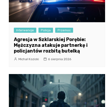
Interwencje
Policja
Przemoc
Agresja w Szklarskiej Porębie:
Mężczyzna atakuje partnerkę i
policjantów rozbitą butelką
Michał Kozicki
6 sierpnia 2026