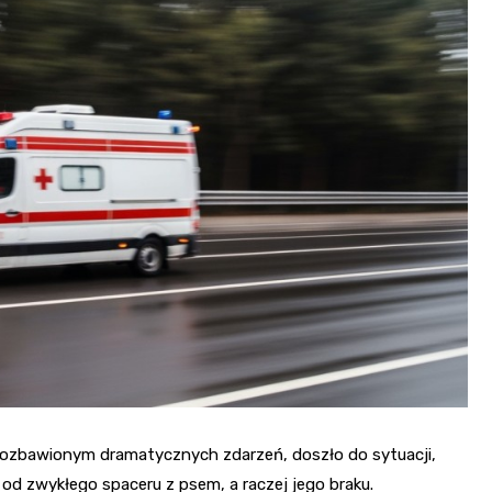
Fryzjer
Kino
Poczta
 pozbawionym dramatycznych zdarzeń, doszło do sytuacji,
 od zwykłego spaceru z psem, a raczej jego braku.