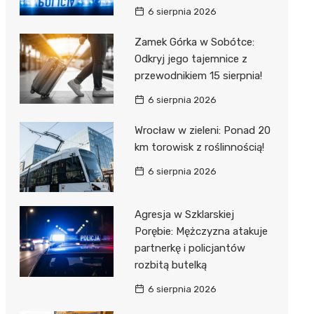
6 sierpnia 2026
Zamek Górka w Sobótce:
Odkryj jego tajemnice z
przewodnikiem 15 sierpnia!
6 sierpnia 2026
Wrocław w zieleni: Ponad 20
km torowisk z roślinnością!
6 sierpnia 2026
Agresja w Szklarskiej
Porębie: Mężczyzna atakuje
partnerkę i policjantów
rozbitą butelką
6 sierpnia 2026