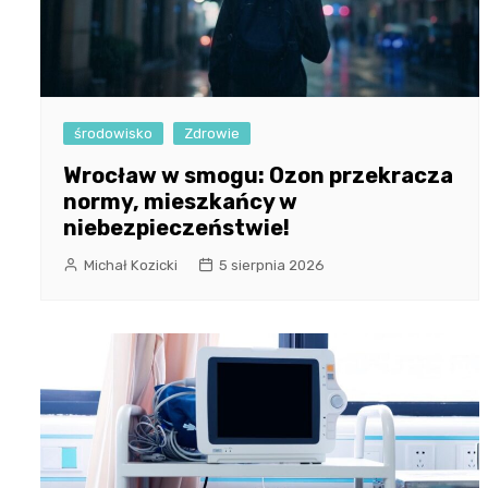
środowisko
Zdrowie
Wrocław w smogu: Ozon przekracza
normy, mieszkańcy w
niebezpieczeństwie!
Michał Kozicki
5 sierpnia 2026