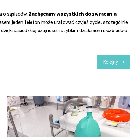
ka o sąsiadów.
Zachęcamy wszystkich do zwracania
zasem jeden telefon może uratować czyjeś życie, szczególnie
ięki sąsiedzkiej czujności i szybkim działaniom służb udało
Kolejny