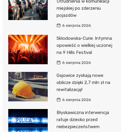
Utrudnienia w komunikacji
miejskiej po zderzeniu
pojazdów
6 sierpnia 2026
Skłodowska-Curie: Intymna
opowieść o wielkiej uczonej
na 9 Hills Festival
6 sierpnia 2026
Gajowice zyskają nowe
oblicze dzięki 2,7 mln zł na
rewitalizację!
6 sierpnia 2026
Błyskawiczna interwencja
ratuje dziecko przed
niebezpieczeństwem