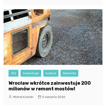
/h2
Inwestycje
kultura
Remonty
Wrocław wkrótce zainwestuje 200
milionów w remont mostów!
Michał Kozicki
5 sierpnia 2026