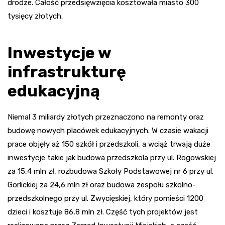
drodze. Całość przedsięwzięcia kosztowała miasto 300
tysięcy złotych.
Inwestycje w
infrastrukturę
edukacyjną
Niemal 3 miliardy złotych przeznaczono na remonty oraz
budowę nowych placówek edukacyjnych. W czasie wakacji
prace objęły aż 150 szkół i przedszkoli, a wciąż trwają duże
inwestycje takie jak budowa przedszkola przy ul. Rogowskiej
za 15,4 mln zł, rozbudowa Szkoły Podstawowej nr 6 przy ul.
Gorlickiej za 24,6 mln zł oraz budowa zespołu szkolno-
przedszkolnego przy ul. Zwycięskiej, który pomieści 1200
dzieci i kosztuje 86,8 mln zł. Część tych projektów jest