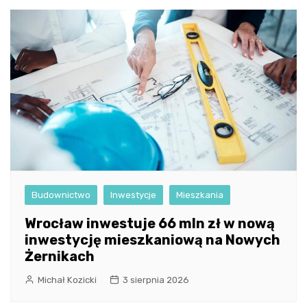
Budownictwo
Inwestycje
Mieszkania
Wrocław inwestuje 66 mln zł w nową
inwestycję mieszkaniową na Nowych
Żernikach
Michał Kozicki
3 sierpnia 2026