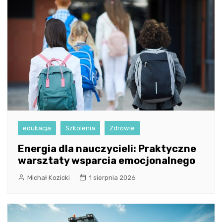
edukacja
Szkolenia
Zdrowie
Energia dla nauczycieli: Praktyczne
warsztaty wsparcia emocjonalnego
Michał Kozicki
1 sierpnia 2026