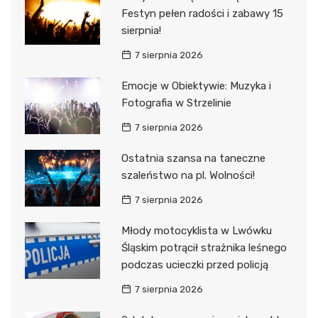
Festyn pełen radości i zabawy 15
sierpnia!
7 sierpnia 2026
Emocje w Obiektywie: Muzyka i
Fotografia w Strzelinie
7 sierpnia 2026
Ostatnia szansa na taneczne
szaleństwo na pl. Wolności!
7 sierpnia 2026
Młody motocyklista w Lwówku
Śląskim potrącił strażnika leśnego
podczas ucieczki przed policją
7 sierpnia 2026