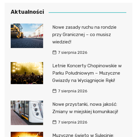
Aktualności
Nowe zasady ruchu na rondzie
przy Granicznej – co musisz
wiedzieć!
7 sierpnia 2026
Letnie Koncerty Chopinowskie w
Parku Południowym – Muzyczne
Gwiazdy na Wyciągnięcie Ręki!
7 sierpnia 2026
Nowe przystanki, nowa jakość:
Zmiany w miejskiej komunikacji!
7 sierpnia 2026
Muzyczne święto w Sulęcinie: