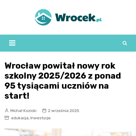
Skip
to
content
Wrocław powitał nowy rok
szkolny 2025/2026 z ponad
95 tysiącami uczniów na
start!
Michał Kozicki
2 września 2025
,
edukacja
Inwestycje