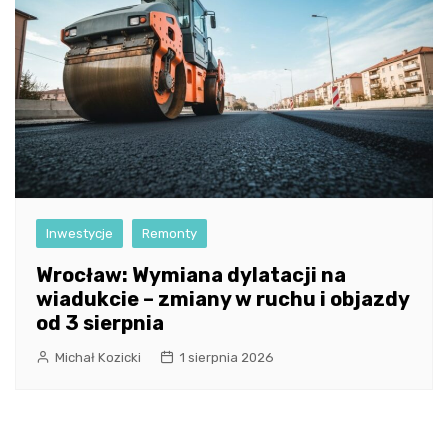
Inwestycje
Remonty
Wrocław: Wymiana dylatacji na
wiadukcie – zmiany w ruchu i objazdy
od 3 sierpnia
Michał Kozicki
1 sierpnia 2026