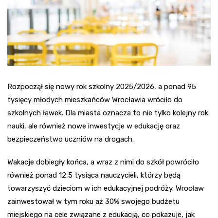
Rozpoczął się nowy rok szkolny 2025/2026, a ponad 95
tysięcy młodych mieszkańców Wrocławia wróciło do
szkolnych ławek. Dla miasta oznacza to nie tylko kolejny rok
nauki, ale również nowe inwestycje w edukację oraz
bezpieczeństwo uczniów na drogach.
Wakacje dobiegły końca, a wraz z nimi do szkół powróciło
również ponad 12,5 tysiąca nauczycieli, którzy będą
towarzyszyć dzieciom w ich edukacyjnej podróży. Wrocław
zainwestował w tym roku aż 30% swojego budżetu
miejskiego na cele związane z edukacją, co pokazuje, jak