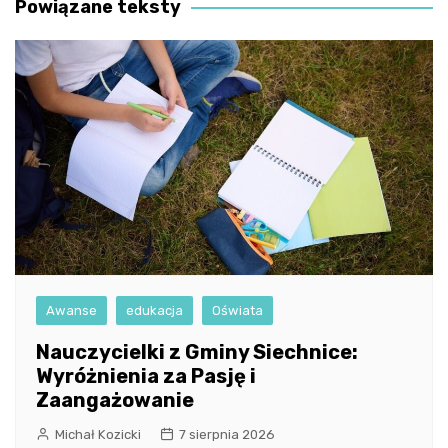
Powiązane teksty
Awanse
edukacja
Oświata
Nauczycielki z Gminy Siechnice:
Wyróżnienia za Pasję i
Zaangażowanie
Michał Kozicki
7 sierpnia 2026