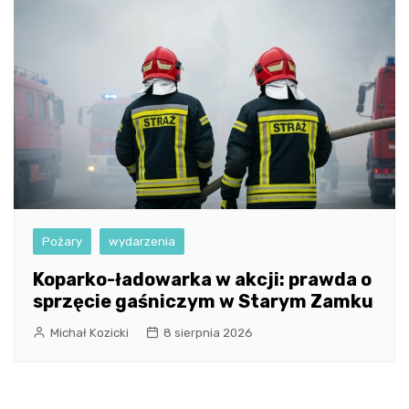
Pożary
wydarzenia
Koparko-ładowarka w akcji: prawda o
sprzęcie gaśniczym w Starym Zamku
Michał Kozicki
8 sierpnia 2026