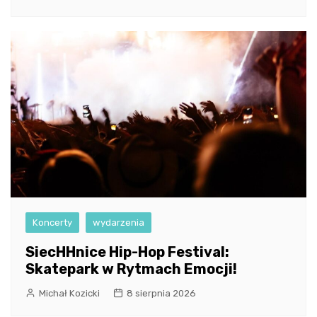
Koncerty
wydarzenia
SiecHHnice Hip-Hop Festival:
Skatepark w Rytmach Emocji!
Michał Kozicki
8 sierpnia 2026