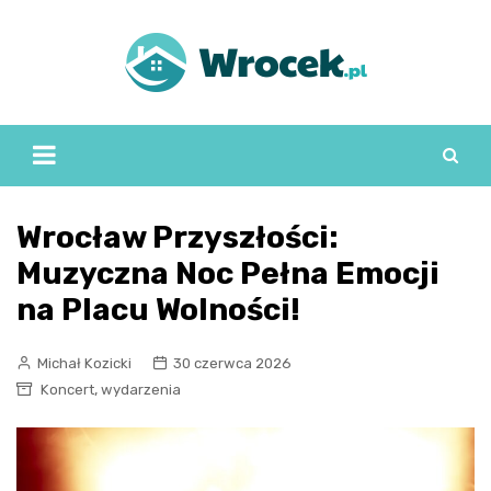
Skip
to
content
Wrocław Przyszłości:
Muzyczna Noc Pełna Emocji
na Placu Wolności!
Michał Kozicki
30 czerwca 2026
,
Koncert
wydarzenia