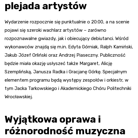
plejada artystów
Wydarzenie rozpocznie się punktualnie o 20:00, a na scenie
pojawi się szeroki wachlarz artystów – zarówno
rozpoznawalne gwiazdy, jak i obiecujący debiutanci. Wśród
wykonawców znajdą się m.in. Edyta Górniak, Ralph Kamiński,
Jakub Józef Orliński oraz Andrzej Piaseczny. Publiczność
będzie miała okazję usłyszeć także Margaret, Alicję
Szemplińską, Janusza Radka i Gracjanę Górkę. Specjalnym
elementem programu będą występy zespołów i orkiestr, w
tym Jacka Tarkowskiego i Akademickiego Chóru Politechniki
Wrocławskiej.
Wyjątkowa oprawa i
różnorodność muzyczna