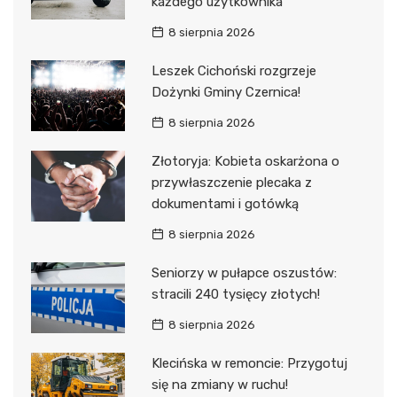
każdego użytkownika
8 sierpnia 2026
Leszek Cichoński rozgrzeje
Dożynki Gminy Czernica!
8 sierpnia 2026
Złotoryja: Kobieta oskarżona o
przywłaszczenie plecaka z
dokumentami i gotówką
8 sierpnia 2026
Seniorzy w pułapce oszustów:
stracili 240 tysięcy złotych!
8 sierpnia 2026
Klecińska w remoncie: Przygotuj
się na zmiany w ruchu!