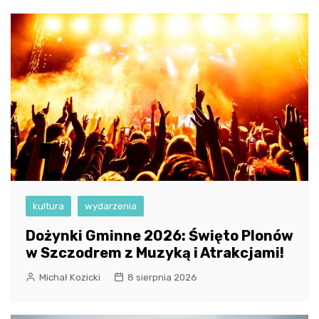
kultura
wydarzenia
Dożynki Gminne 2026: Święto Plonów
w Szczodrem z Muzyką i Atrakcjami!
Michał Kozicki
8 sierpnia 2026