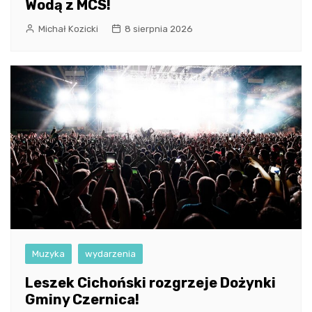
Wodą z MCS!
Michał Kozicki
8 sierpnia 2026
Muzyka
wydarzenia
Leszek Cichoński rozgrzeje Dożynki
Gminy Czernica!