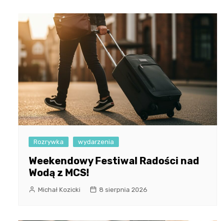
Rozrywka
wydarzenia
Weekendowy Festiwal Radości nad
Wodą z MCS!
Michał Kozicki
8 sierpnia 2026