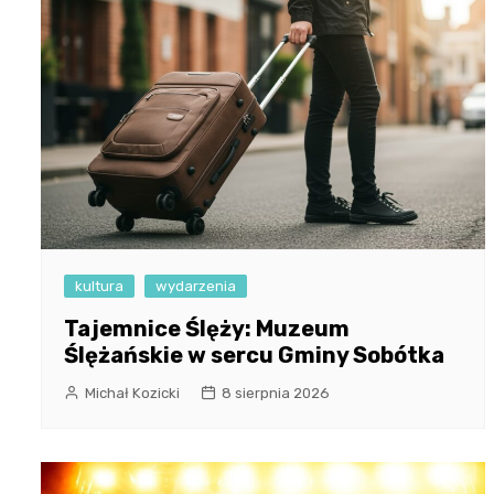
kultura
wydarzenia
Tajemnice Ślęży: Muzeum
Ślężańskie w sercu Gminy Sobótka
Michał Kozicki
8 sierpnia 2026