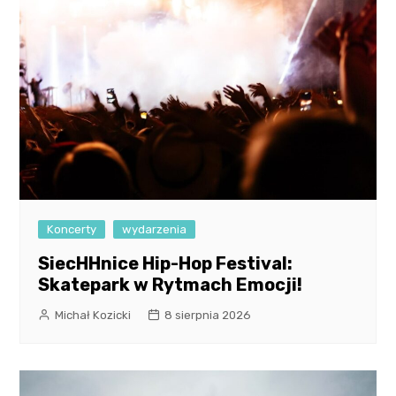
Koncerty
wydarzenia
SiecHHnice Hip-Hop Festival:
Skatepark w Rytmach Emocji!
Michał Kozicki
8 sierpnia 2026