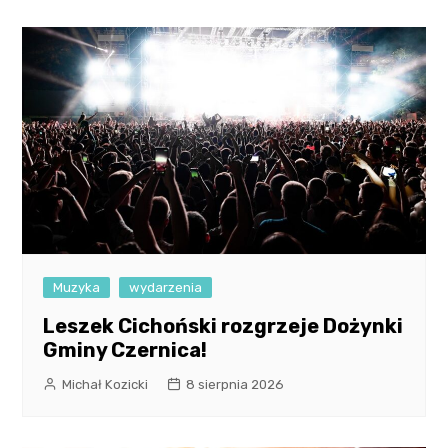
Muzyka
wydarzenia
Leszek Cichoński rozgrzeje Dożynki
Gminy Czernica!
Michał Kozicki
8 sierpnia 2026