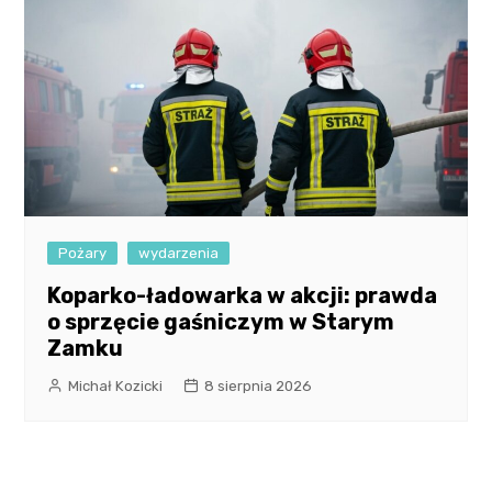
Pożary
wydarzenia
Koparko-ładowarka w akcji: prawda
o sprzęcie gaśniczym w Starym
Zamku
Michał Kozicki
8 sierpnia 2026