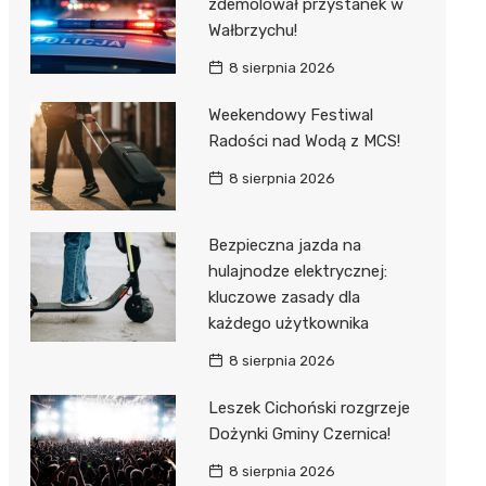
zdemolował przystanek w
Wałbrzychu!
8 sierpnia 2026
Weekendowy Festiwal
Radości nad Wodą z MCS!
8 sierpnia 2026
Bezpieczna jazda na
hulajnodze elektrycznej:
kluczowe zasady dla
każdego użytkownika
8 sierpnia 2026
Leszek Cichoński rozgrzeje
Dożynki Gminy Czernica!
8 sierpnia 2026