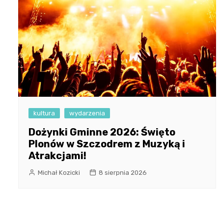
kultura
wydarzenia
Dożynki Gminne 2026: Święto
Plonów w Szczodrem z Muzyką i
Atrakcjami!
Michał Kozicki
8 sierpnia 2026