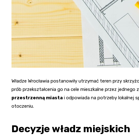
Władze Wrocławia postanowiły utrzymać teren przy skrzyżow
prób przekształcenia go na cele mieszkalne przez jednego 
przestrzenną miasta
i odpowiada na potrzeby lokalnej s
otoczeniu.
Decyzje władz miejskich