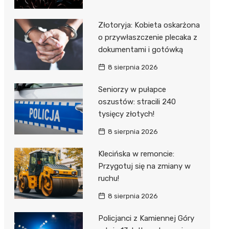
Złotoryja: Kobieta oskarżona
o przywłaszczenie plecaka z
dokumentami i gotówką
8 sierpnia 2026
Seniorzy w pułapce
oszustów: stracili 240
tysięcy złotych!
8 sierpnia 2026
Klecińska w remoncie:
Przygotuj się na zmiany w
ruchu!
8 sierpnia 2026
Policjanci z Kamiennej Góry