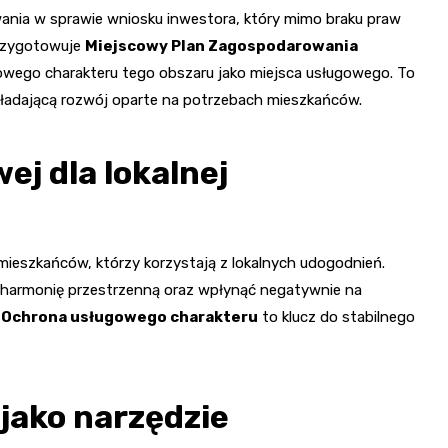
nia w sprawie wniosku inwestora, który mimo braku praw
przygotowuje
Miejscowy Plan Zagospodarowania
owego charakteru tego obszaru jako miejsca usługowego. To
akładającą rozwój oparte na potrzebach mieszkańców.
ej dla lokalnej
mieszkańców, którzy korzystają z lokalnych udogodnień.
 harmonię przestrzenną oraz wpłynąć negatywnie na
.
Ochrona usługowego charakteru
to klucz do stabilnego
jako narzędzie