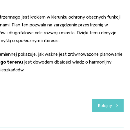
u
zennego jest krokiem w kierunku ochrony obecnych funkcji
nami. Plan ten pozwala na zarządzanie przestrzenią w
 i długofalowe cele rozwoju miasta. Dzięki temu decyzje
yślą o społecznym interesie.
 Kamiennej pokazuje, jak ważne jest zrównoważone planowanie
ego terenu
jest dowodem dbałości władz o harmonijny
mieszkańców.
Kolejny