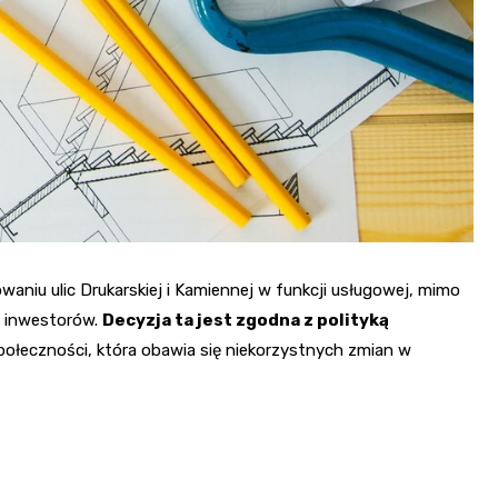
aniu ulic Drukarskiej i Kamiennej w funkcji usługowej, mimo
z inwestorów.
Decyzja ta jest zgodna z polityką
połeczności, która obawia się niekorzystnych zmian w