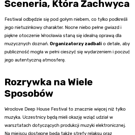
Sceneria, Która Zachwyca
Festiwal odbędzie się pod gołym niebem, co tylko podkreśli
jego nietuzinkowy charakter. Nocne niebo pełne gwiazd i
piękne otoczenie Wrocławia staną się idealną oprawą dla
muzycznych doznań.
Organizatorzy zadbali
o detale, aby
publiczność mogła w pełni cieszyć się wydarzeniem i poczuć
jego autentyczną atmosferę.
Rozrywka na Wiele
Sposobów
Wroclove Deep House Festival to znacznie więcej niż tylko
muzyka. Uczestnicy będą mieli okazję wziąć udział w
warsztatach dotyczących produkcji muzyki elektronicznej.
Na miejscu dostępne będą także strefy relaksu oraz