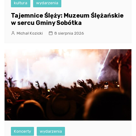
kultura
wydarzenia
Tajemnice Ślęży: Muzeum Ślężańskie
w sercu Gminy Sobótka
Michał Kozicki
8 sierpnia 2026
Koncerty
wydarzenia