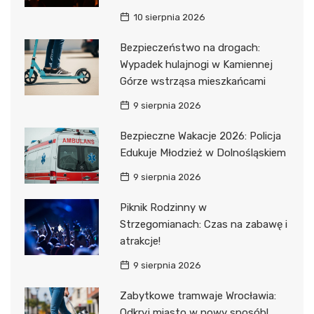
10 sierpnia 2026
Bezpieczeństwo na drogach:
Wypadek hulajnogi w Kamiennej
Górze wstrząsa mieszkańcami
9 sierpnia 2026
Bezpieczne Wakacje 2026: Policja
Edukuje Młodzież w Dolnośląskiem
9 sierpnia 2026
Piknik Rodzinny w
Strzegomianach: Czas na zabawę i
atrakcje!
9 sierpnia 2026
Zabytkowe tramwaje Wrocławia:
Odkryj miasto w nowy sposób!