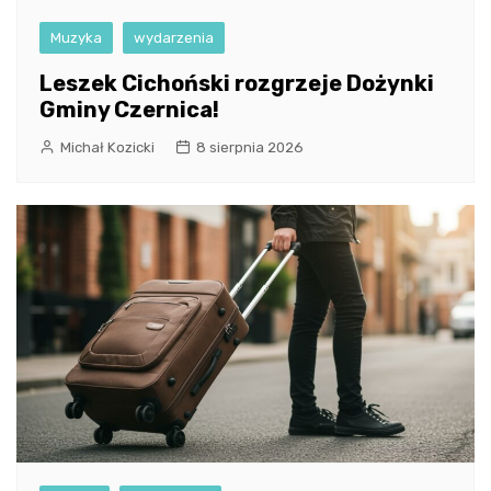
Muzyka
wydarzenia
Leszek Cichoński rozgrzeje Dożynki
Gminy Czernica!
Michał Kozicki
8 sierpnia 2026