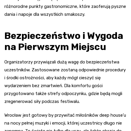
różnorodne punkty gastronomiczne, które zaoferują pyszne
dania i napoje dla wszystkich smakoszy.
Bezpieczeństwo i Wygoda
na Pierwszym Miejscu
Organizatorzy przywiązali dużą wagę do bezpieczeństwa
uczestników. Zastosowane zostaną odpowiednie procedury
i środki ostrożności, aby każdy mógł cieszyć się
wydarzeniem bez zmartwień. Dla komfortu gości
przygotowano także strefy odpoczynku, gdzie będą mogli
zregenerować siły podczas festiwalu.
Wrocław jest gotowy by przywitać miłośników deep house’u
na nocy pełnej muzyki i emocji, której uczestnicy długo nie
zapomną. To święto nie tylko dla uszu, ale także okazja do