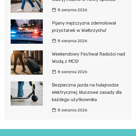
8 sierpnia 2026
Pijany mężczyzna zdemolował
przystanek w Wałbrzychu!
8 sierpnia 2026
Weekendowy Festiwal Radości nad
Wodą z MCS!
8 sierpnia 2026
Bezpieczna jazda na hulajnodze
elektrycznej: kluczowe zasady dla
każdego użytkownika
8 sierpnia 2026