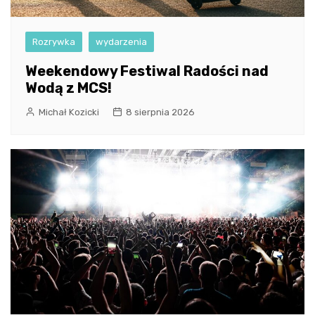
Rozrywka
wydarzenia
Weekendowy Festiwal Radości nad
Wodą z MCS!
Michał Kozicki
8 sierpnia 2026