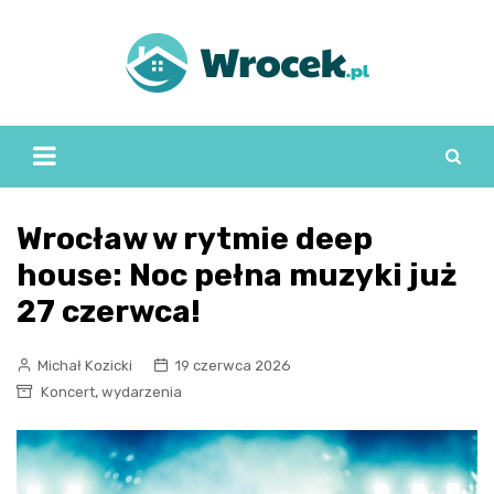
Skip
to
content
Wrocław w rytmie deep
house: Noc pełna muzyki już
27 czerwca!
Michał Kozicki
19 czerwca 2026
,
Koncert
wydarzenia