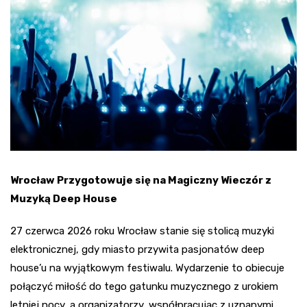
Wrocław Przygotowuje się na Magiczny Wieczór z
Muzyką Deep House
27 czerwca 2026 roku Wrocław stanie się stolicą muzyki
elektronicznej, gdy miasto przywita pasjonatów deep
house’u na wyjątkowym festiwalu. Wydarzenie to obiecuje
połączyć miłość do tego gatunku muzycznego z urokiem
letniej nocy, a organizatorzy, współpracując z uznanymi