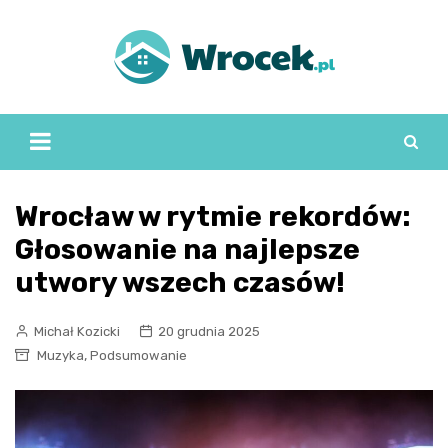
Skip
to
content
Wrocław w rytmie rekordów:
Głosowanie na najlepsze
utwory wszech czasów!
Michał Kozicki
20 grudnia 2025
,
Muzyka
Podsumowanie