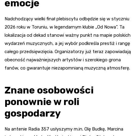
emocje
Nadchodzący wielki finał plebiscytu odbędzie się w styczniu
2026 roku w Toruniu, w legendarnym klubie „Od Nowa”. Ta
lokalizacja od dekad stanowi ważny punkt na mapie polskich
wydarzeń muzycznych, a jej wybór podkreśla prestiż i rangę
całego przedsięwzięcia. Organizatorzy już teraz zapowiadają
obecność najważniejszych artystów i szerokiego grona
fanów, co gwarantuje niezapomnianą muzyczną atmosferę.
Znane osobowości
ponownie w roli
gospodarzy
Na antenie Radia 357 usłyszymy m.in. Olę Budkę, Marcina