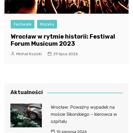
Festiwale
Muzyka
Wrocław w rytmie historii: Festiwal
Forum Musicum 2023
Michał Kozicki
29 lipca 2026
Aktualności
Wrocław: Poważny wypadek na
moście Sikorskiego – kierowca w
szpitalu
10 sierpnia 2026