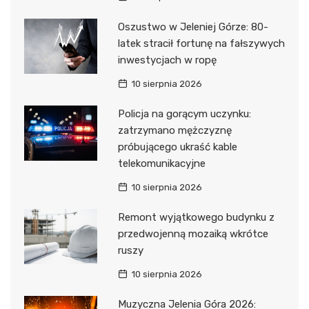
Oszustwo w Jeleniej Górze: 80-
latek stracił fortunę na fałszywych
inwestycjach w ropę
10 sierpnia 2026
Policja na gorącym uczynku:
zatrzymano mężczyznę
próbującego ukraść kable
telekomunikacyjne
10 sierpnia 2026
Remont wyjątkowego budynku z
przedwojenną mozaiką wkrótce
ruszy
10 sierpnia 2026
Muzyczna Jelenia Góra 2026: