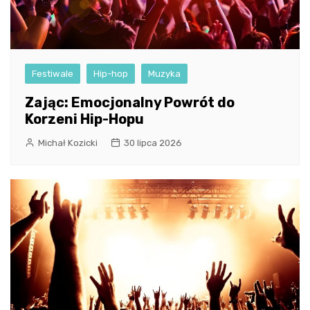
Festiwale
Hip-hop
Muzyka
Zając: Emocjonalny Powrót do
Korzeni Hip-Hopu
Michał Kozicki
30 lipca 2026