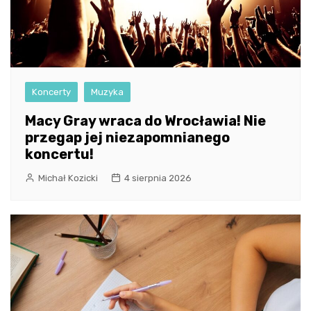
Koncerty
Muzyka
Macy Gray wraca do Wrocławia! Nie
przegap jej niezapomnianego
koncertu!
Michał Kozicki
4 sierpnia 2026