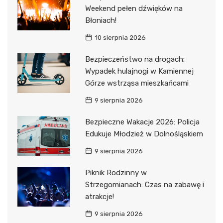
Weekend pełen dźwięków na
Błoniach!
10 sierpnia 2026
Bezpieczeństwo na drogach:
Wypadek hulajnogi w Kamiennej
Górze wstrząsa mieszkańcami
9 sierpnia 2026
Bezpieczne Wakacje 2026: Policja
Edukuje Młodzież w Dolnośląskiem
9 sierpnia 2026
Piknik Rodzinny w
Strzegomianach: Czas na zabawę i
atrakcje!
9 sierpnia 2026