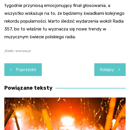
tygodnie przyniosą emocjonujący finał głosowania, a
wszystko wskazuje na to, że będziemy świadkami kolejnego
rekordu popularności. Warto śledzić wydarzenia wokół Radia
357, bo to właśnie tu wyznacza się nowe trendy w
muzycznym świecie polskiego radia.
Źródło: wroclaw.pl
Nawigacja
Poprzedni
Kolejny
wpisu
Powiązane teksty