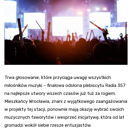
Trwa głosowanie, które przyciąga uwagę wszystkich
miłośników muzyki – finałowa odsłona plebiscytu Radia 357
na najlepsze utwory wszech czasów już tuż za rogiem.
Mieszkańcy Wrocławia, znani z wyjątkowego zaangażowania
w projekty tej stacji, ponownie mają okazję wybrać swoich
muzycznych faworytów i wesprzeć inicjatywę, która od lat
gromadzi wokół siebie rzesze entuzjastów.