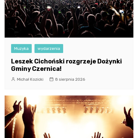
Muzyka
wydarzenia
Leszek Cichoński rozgrzeje Dożynki
Gminy Czernica!
Michał Kozicki
8 sierpnia 2026