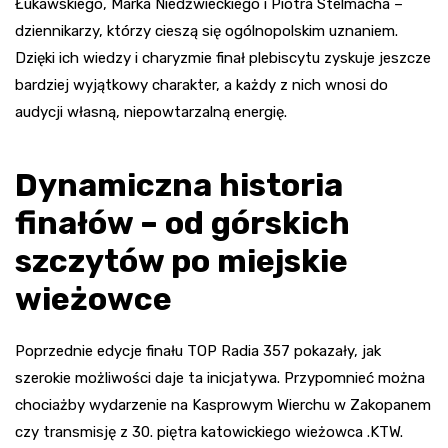
Łukawskiego, Marka Niedźwieckiego i Piotra Stelmacha –
dziennikarzy, którzy cieszą się ogólnopolskim uznaniem.
Dzięki ich wiedzy i charyzmie finał plebiscytu zyskuje jeszcze
bardziej wyjątkowy charakter, a każdy z nich wnosi do
audycji własną, niepowtarzalną energię.
Dynamiczna historia
finałów – od górskich
szczytów po miejskie
wieżowce
Poprzednie edycje finału TOP Radia 357 pokazały, jak
szerokie możliwości daje ta inicjatywa. Przypomnieć można
chociażby wydarzenie na Kasprowym Wierchu w Zakopanem
czy transmisję z 30. piętra katowickiego wieżowca .KTW.