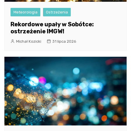
Meteorologia
Ostrzeżenia
Rekordowe upały w Sobótce:
ostrzeżenie IMGW!
Michał Kozicki
31 lipca 2026