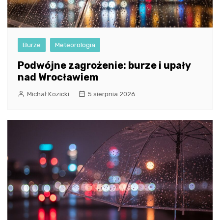
Burze
Meteorologia
Podwójne zagrożenie: burze i upały
nad Wrocławiem
Michał Kozicki
5 sierpnia 2026