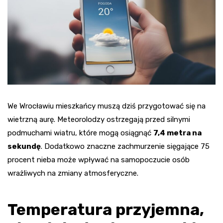
We Wrocławiu mieszkańcy muszą dziś przygotować się na
wietrzną aurę. Meteorolodzy ostrzegają przed silnymi
podmuchami wiatru, które mogą osiągnąć
7,4 metra na
sekundę
. Dodatkowo znaczne zachmurzenie sięgające 75
procent nieba może wpływać na samopoczucie osób
wrażliwych na zmiany atmosferyczne.
Temperatura przyjemna,