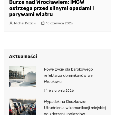
Burze nad Wrocławiem: IMGW
ostrzega przed silnymi opadami i
porywami wiatru
Michał Kozicki
10 czerwca 2026
Aktualności
Nowe życie dla barokowego
refektarza dominikanów we
Wrocławiu
6 sierpnia 2026
Wypadek na Kleczkowie:
Utrudnienia w komunikacji miejskiej
po zderzeniu pojazdów