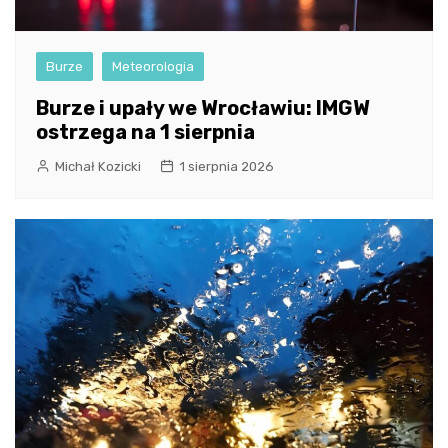
Burze
Meteorologia
Burze i upały we Wrocławiu: IMGW
ostrzega na 1 sierpnia
Michał Kozicki
1 sierpnia 2026