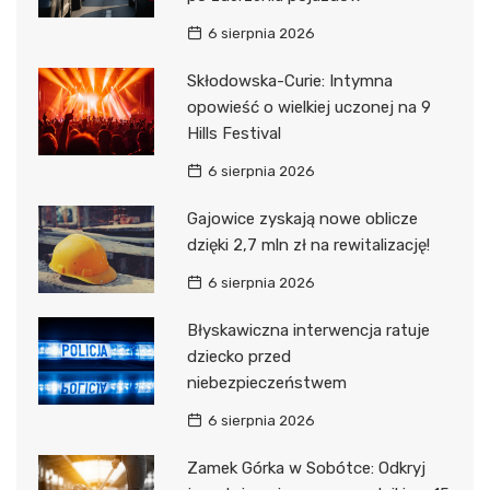
6 sierpnia 2026
Skłodowska-Curie: Intymna
opowieść o wielkiej uczonej na 9
Hills Festival
6 sierpnia 2026
Gajowice zyskają nowe oblicze
dzięki 2,7 mln zł na rewitalizację!
6 sierpnia 2026
Błyskawiczna interwencja ratuje
dziecko przed
niebezpieczeństwem
6 sierpnia 2026
Zamek Górka w Sobótce: Odkryj