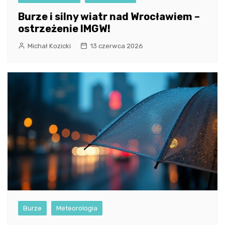
Burze i silny wiatr nad Wrocławiem –
ostrzeżenie IMGW!
Michał Kozicki
13 czerwca 2026
Burze
Meteorologia