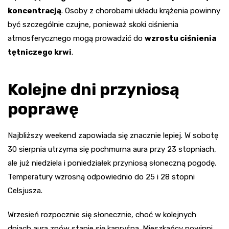
koncentracją
. Osoby z chorobami układu krążenia powinny
być szczególnie czujne, ponieważ skoki ciśnienia
atmosferycznego mogą prowadzić do
wzrostu ciśnienia
tętniczego krwi
.
Kolejne dni przyniosą
poprawę
Najbliższy weekend zapowiada się znacznie lepiej. W sobotę
30 sierpnia utrzyma się pochmurna aura przy 23 stopniach,
ale już niedziela i poniedziałek przyniosą słoneczną pogodę.
Temperatury wzrosną odpowiednio do 25 i 28 stopni
Celsjusza.
Wrzesień rozpocznie się słonecznie, choć w kolejnych
dniach aura znów stanie się kapryśna. Mieszkańcy powinni