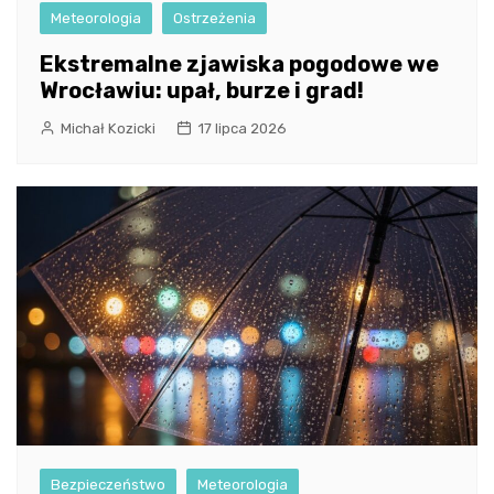
Meteorologia
Ostrzeżenia
Ekstremalne zjawiska pogodowe we
Wrocławiu: upał, burze i grad!
Michał Kozicki
17 lipca 2026
Bezpieczeństwo
Meteorologia