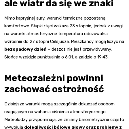
ale wiatr da się we znaki
Mimo kapryśnej aury, warunki termiczne pozostaną
komfortowe. Słupki rtęci wskażą 23 stopnie, jednak z uwagi
na warunki atmosferyczne temperatura odczuwalna
wzrośnie do 27 stopni Celsjusza. Mieszkańcy mogą liczyć na
bezopadowy dzień
– deszcz nie jest przewidywany.
Słońce wzejdzie punktualnie o 6:01, a zajdzie o 19:43.
Meteozależni powinni
zachować ostrożność
Dzisiejsze warunki mogą szczególnie dokuczać osobom
reagującym na wahania ciśnienia atmosferycznego.
Meteolodzy przypominają, że zmiany barometryczne często
wywołują
dolegliwości bólowe głowy oraz problemy z