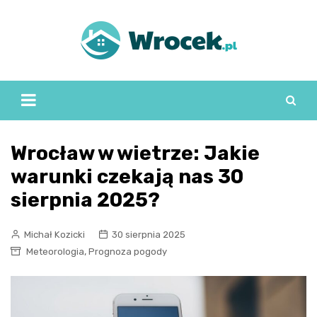
Skip
to
content
Wrocław w wietrze: Jakie
warunki czekają nas 30
sierpnia 2025?
Michał Kozicki
30 sierpnia 2025
,
Meteorologia
Prognoza pogody