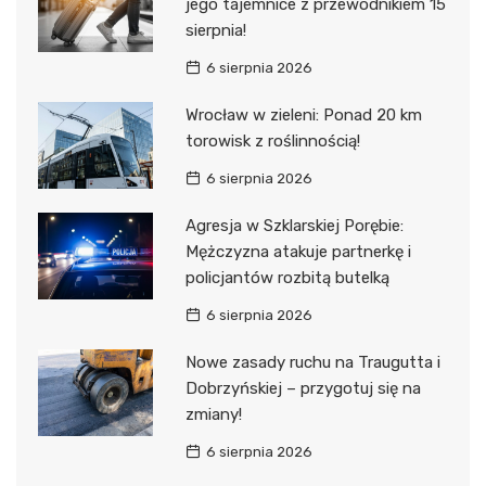
jego tajemnice z przewodnikiem 15
sierpnia!
6 sierpnia 2026
Wrocław w zieleni: Ponad 20 km
torowisk z roślinnością!
6 sierpnia 2026
Agresja w Szklarskiej Porębie:
Mężczyzna atakuje partnerkę i
policjantów rozbitą butelką
6 sierpnia 2026
Nowe zasady ruchu na Traugutta i
Dobrzyńskiej – przygotuj się na
zmiany!
6 sierpnia 2026