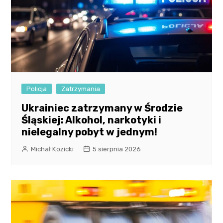
Policja
Zatrzymania
Ukrainiec zatrzymany w Środzie
Śląskiej: Alkohol, narkotyki i
nielegalny pobyt w jednym!
Michał Kozicki
5 sierpnia 2026