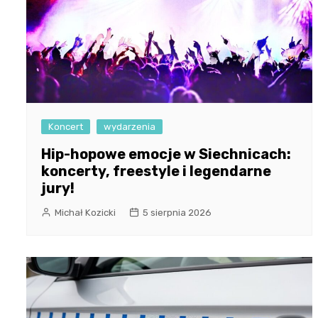
Koncert
wydarzenia
Hip-hopowe emocje w Siechnicach:
koncerty, freestyle i legendarne
jury!
Michał Kozicki
5 sierpnia 2026