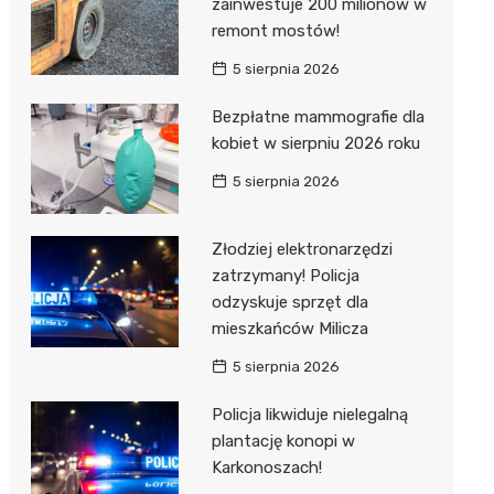
zainwestuje 200 milionów w
remont mostów!
5 sierpnia 2026
Bezpłatne mammografie dla
kobiet w sierpniu 2026 roku
5 sierpnia 2026
Złodziej elektronarzędzi
zatrzymany! Policja
odzyskuje sprzęt dla
mieszkańców Milicza
5 sierpnia 2026
Policja likwiduje nielegalną
plantację konopi w
Karkonoszach!