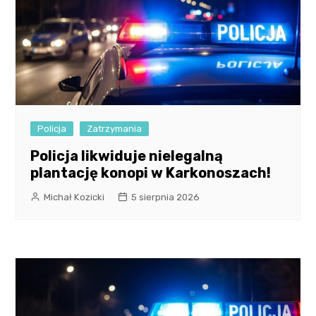
Policja
Zatrzymania
Policja likwiduje nielegalną
plantację konopi w Karkonoszach!
Michał Kozicki
5 sierpnia 2026