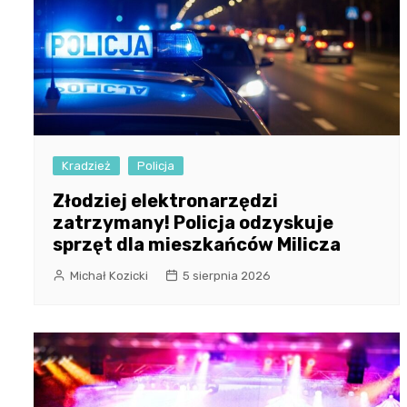
Kradzież
Policja
Złodziej elektronarzędzi
zatrzymany! Policja odzyskuje
sprzęt dla mieszkańców Milicza
Michał Kozicki
5 sierpnia 2026