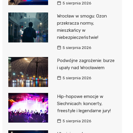
5 sierpnia 2026
Wrocław w smogu: Ozon
przekracza normy,
mieszkańcy w
niebezpieczeństwie!
5 sierpnia 2026
Podwójne zagrożenie: burze
i upały nad Wrocławiem
5 sierpnia 2026
Hip-hopowe emocje w
Siechnicach: koncerty,
freestyle i legendarne jury!
5 sierpnia 2026