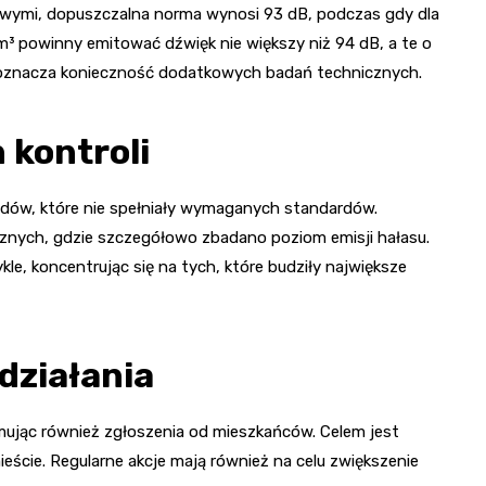
owymi, dopuszczalna norma wynosi 93 dB, podczas gdy dla
 cm³ powinny emitować dźwięk nie większy niż 94 dB, a te o
m oznacza konieczność dodatkowych badań technicznych.
 kontroli
jazdów, które nie spełniały wymaganych standardów.
nych, gdzie szczegółowo zbadano poziom emisji hałasu.
e, koncentrując się na tych, które budziły największe
działania
jmując również zgłoszenia od mieszkańców. Celem jest
eście. Regularne akcje mają również na celu zwiększenie