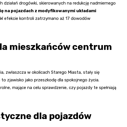
h działań drogówki, skierowanych na redukcję nadmiernego
 się na pojazdach z modyfikowanymi układami
w. W efekcie kontroli zatrzymano aż 17 dowodów
 dla mieszkańców centrum
 zwłaszcza w okolicach Starego Miasta, stały się
i to zjawisko jako przeszkodę dla spokojnego życia.
trolne, mające na celu sprawdzenie, czy pojazdy te spełniają
tyczne dla pojazdów