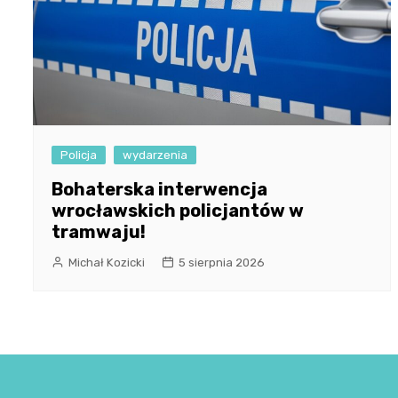
Policja
wydarzenia
Bohaterska interwencja
wrocławskich policjantów w
tramwaju!
Michał Kozicki
5 sierpnia 2026