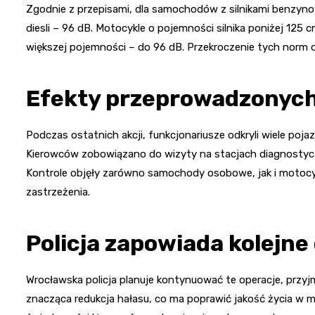
Zgodnie z przepisami, dla samochodów z silnikami benzyn
diesli – 96 dB. Motocykle o pojemności silnika poniżej 125
większej pojemności – do 96 dB. Przekroczenie tych nor
Efekty przeprowadzonych
Podczas ostatnich akcji, funkcjonariusze odkryli wiele po
Kierowców zobowiązano do wizyty na stacjach diagnostycz
Kontrole objęły zarówno samochody osobowe, jak i motocykl
zastrzeżenia.
Policja zapowiada kolejne 
Wrocławska policja planuje kontynuować te operacje, przy
znacząca redukcja hałasu, co ma poprawić jakość życia w mi