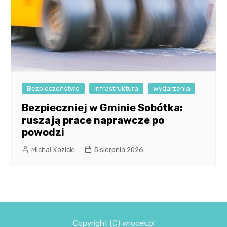
Bezpieczeństwo
Infrastruktura
wydarzenia
Bezpieczniej w Gminie Sobótka:
ruszają prace naprawcze po
powodzi
Michał Kozicki
5 sierpnia 2026
Copyright (C) wrocek.pl