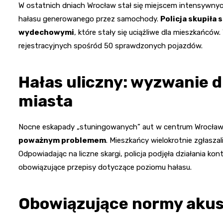
W ostatnich dniach Wrocław stał się miejscem intensywnyc
hałasu generowanego przez samochody.
Policja skupiła
wydechowymi
, które stały się uciążliwe dla mieszkańcó
rejestracyjnych spośród 50 sprawdzonych pojazdów.
Hałas uliczny: wyzwanie
miasta
Nocne eskapady „stuningowanych” aut w centrum Wrocławia,
poważnym problemem
. Mieszkańcy wielokrotnie zgłaszal
Odpowiadając na liczne skargi, policja podjęła działania kon
obowiązujące przepisy dotyczące poziomu hałasu.
Obowiązujące normy akus