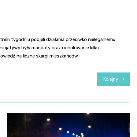
tnim tygodniu podjęli działania przeciwko nielegalnemu
 inicjatywy były mandaty oraz odholowanie kilku
wiedź na liczne skargi mieszkańców.
Kolejny