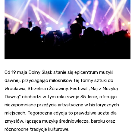
Od 19 maja Dolny Śląsk stanie się epicentrum muzyki
dawnej, przyciągając miłośników tej formy sztuki do
Wrocławia, Strzelina i Żórawiny. Festiwal „Maj z Muzyką
Dawną” obchodzi w tym roku swoje 35-lecie, oferując
niezapomniane przeżycia artystyczne w historycznych
miejscach. Tegoroczna edycja to prawdziwa uczta dla
zmysłów, łącząca muzykę średniowiecza, baroku oraz
różnorodne tradycje kulturowe.