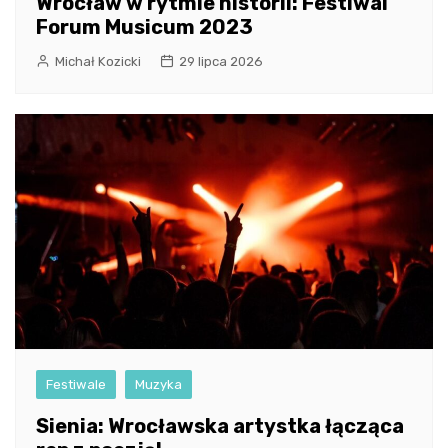
Wrocław w rytmie historii: Festiwal
Forum Musicum 2023
Michał Kozicki
29 lipca 2026
Festiwale
Muzyka
Sienia: Wrocławska artystka łącząca