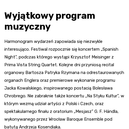
Wyjątkowy program
muzyczny
Harmonogram wydarzeń zapowiada się niezwykle
interesująco. Festiwal rozpocznie się koncertem „Spanish
Night”, podczas którego wystąpi Krzysztof Meisinger z
Prima Vista String Quartet. Kolejne dni przyniosą recital
organowy Bartosza Patryka Rzymana na odrestaurowanych
organach Englera oraz premierowe wykonanie programu
Jacka Kowalskiego, inspirowanego postacią Bolesława
Chrobrego. Nie zabraknie także koncertu „Na Styku Kultur”, w
którym wezmą udział artyści z Polski i Czech, oraz
spektakularnego finału z oratorium „Mesjasz” G. F. Händla,
wykonywanego przez Wrocław Baroque Ensemble pod
batutą Andrzeja Kosendiaka.