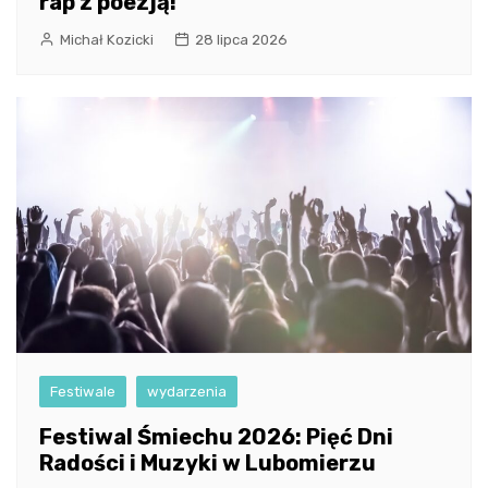
rap z poezją!
Michał Kozicki
28 lipca 2026
Festiwale
wydarzenia
Festiwal Śmiechu 2026: Pięć Dni
Radości i Muzyki w Lubomierzu