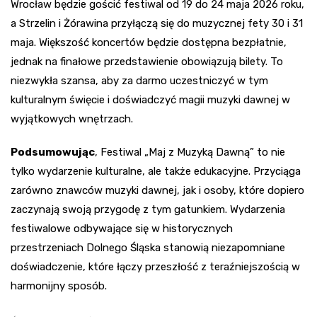
Wrocław będzie gościć festiwal od 19 do 24 maja 2026 roku,
a Strzelin i Żórawina przyłączą się do muzycznej fety 30 i 31
maja. Większość koncertów będzie dostępna bezpłatnie,
jednak na finałowe przedstawienie obowiązują bilety. To
niezwykła szansa, aby za darmo uczestniczyć w tym
kulturalnym święcie i doświadczyć magii muzyki dawnej w
wyjątkowych wnętrzach.
Podsumowując
, Festiwal „Maj z Muzyką Dawną” to nie
tylko wydarzenie kulturalne, ale także edukacyjne. Przyciąga
zarówno znawców muzyki dawnej, jak i osoby, które dopiero
zaczynają swoją przygodę z tym gatunkiem. Wydarzenia
festiwalowe odbywające się w historycznych
przestrzeniach Dolnego Śląska stanowią niezapomniane
doświadczenie, które łączy przeszłość z teraźniejszością w
harmonijny sposób.