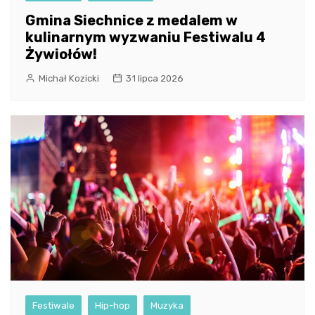
Gmina Siechnice z medalem w
kulinarnym wyzwaniu Festiwalu 4
Żywiołów!
Michał Kozicki
31 lipca 2026
Festiwale
Hip-hop
Muzyka