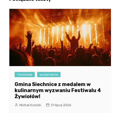
Festiwale
wydarzenia
Gmina Siechnice z medalem w
kulinarnym wyzwaniu Festiwalu 4
Żywiołów!
Michał Kozicki
31 lipca 2026