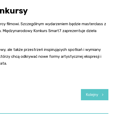
onkursy
órcy filmowi. Szczególnym wydarzeniem będzie masterclass z
m. Międzynarodowy Konkurs Smart7 zaprezentuje dzieła
wy, ale także przestrzeń inspirujących spotkań i wymiany
 którzy chcą odkrywać nowe formy artystycznej ekspresji i
ata.
Kolejny