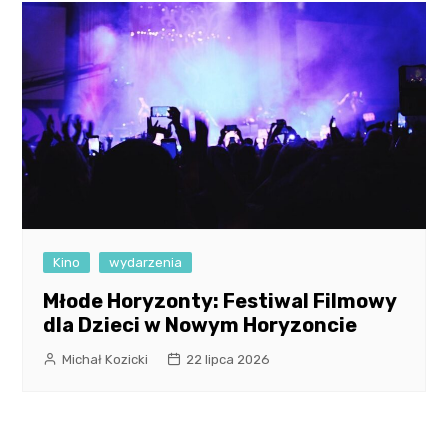
Kino
wydarzenia
Młode Horyzonty: Festiwal Filmowy
dla Dzieci w Nowym Horyzoncie
Michał Kozicki
22 lipca 2026