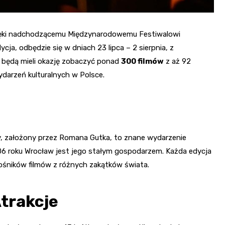
zięki nadchodzącemu Międzynarodowemu Festiwalowi
a, odbędzie się w dniach 23 lipca – 2 sierpnia, z
e będą mieli okazję zobaczyć ponad
300 filmów
z aż 92
ydarzeń kulturalnych w Polsce.
 założony przez Romana Gutka, to znane wydarzenie
006 roku Wrocław jest jego stałym gospodarzem. Każda edycja
ośników filmów z różnych zakątków świata.
trakcje