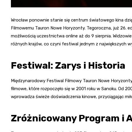
Wrocław ponownie stanie się centrum światowego kina d
Filmowemu Tauron Nowe Horyzonty. Tegoroczna, już 26. edycj
możliwością uczestnictwa online aż do 9 sierpnia. Widzowi
różnych krajów, co czyni festiwal jednym z największych w
Festiwal: Zarys i Historia
Międzynarodowy Festiwal Filmowy Tauron Nowe Horyzonty,
filmowe, które rozpoczęło się w 2001 roku w Sanoku. Od 2
wprowadza świeże doświadczenia kinowe, przyciągając mił
Zróżnicowany Program i A