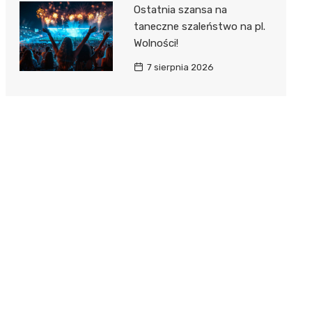
Ostatnia szansa na
taneczne szaleństwo na pl.
Wolności!
7 sierpnia 2026