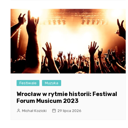
Festiwale
Muzyka
Wrocław w rytmie historii: Festiwal
Forum Musicum 2023
Michał Kozicki
29 lipca 2026