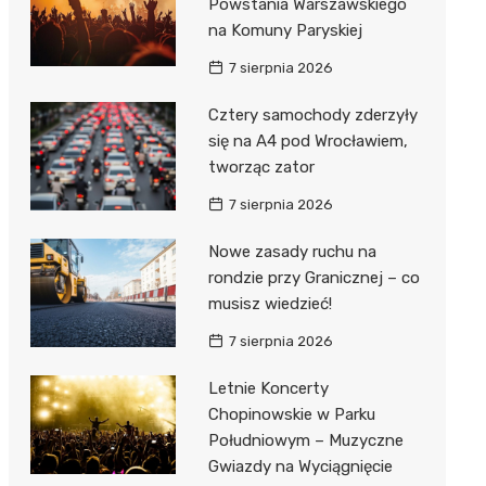
Powstania Warszawskiego
na Komuny Paryskiej
7 sierpnia 2026
Cztery samochody zderzyły
się na A4 pod Wrocławiem,
tworząc zator
7 sierpnia 2026
Nowe zasady ruchu na
rondzie przy Granicznej – co
musisz wiedzieć!
7 sierpnia 2026
Letnie Koncerty
Chopinowskie w Parku
Południowym – Muzyczne
Gwiazdy na Wyciągnięcie