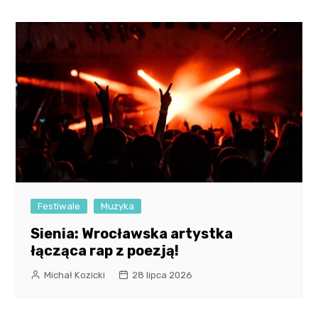
Festiwale
Muzyka
Sienia: Wrocławska artystka
łącząca rap z poezją!
Michał Kozicki
28 lipca 2026