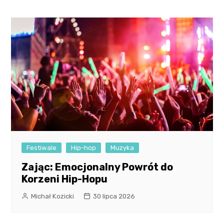
Festiwale
Hip-hop
Muzyka
Zając: Emocjonalny Powrót do
Korzeni Hip-Hopu
Michał Kozicki
30 lipca 2026