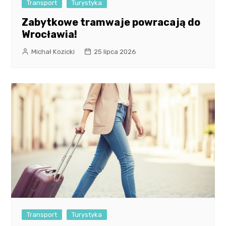
Transport
Turystyka
Zabytkowe tramwaje powracają do
Wrocławia!
Michał Kozicki
25 lipca 2026
Transport
Turystyka