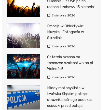
Sulęcinie: Festyn pełen
radości i zabawy 15 sierpnia!
7 sierpnia 2026
Emocje w Obiektywie:
Muzyka i Fotografia w
Strzelinie
7 sierpnia 2026
Ostatnia szansa na
taneczne szaleństwo na pl.
Wolności!
7 sierpnia 2026
Młody motocyklista w
Lwówku Śląskim potrącił
strażnika leśnego podczas
ucieczki przed policją