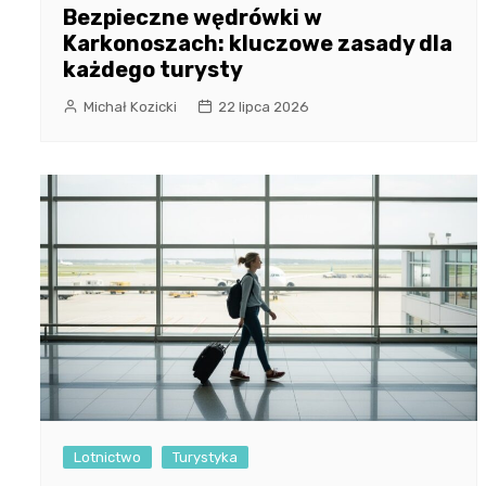
Bezpieczne wędrówki w
Karkonoszach: kluczowe zasady dla
każdego turysty
Michał Kozicki
22 lipca 2026
Lotnictwo
Turystyka