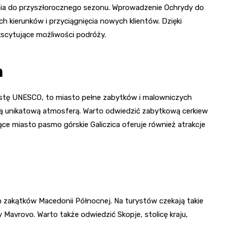
ania do przyszłorocznego sezonu. Wprowadzenie Ochrydy do
h kierunków i przyciągnięcia nowych klientów. Dzięki
scytujące możliwości podróży.
a
istę UNESCO, to miasto pełne zabytków i malowniczych
ą unikatową atmosferą. Warto odwiedzić zabytkową cerkiew
ące miasto pasmo górskie Galiczica oferuje również atrakcje
 zakątków Macedonii Północnej. Na turystów czekają takie
 Mavrovo. Warto także odwiedzić Skopje, stolicę kraju,