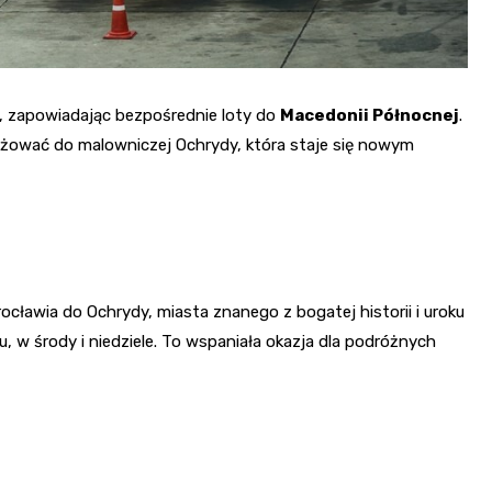
, zapowiadając bezpośrednie loty do
Macedonii Północnej
.
óżować do malowniczej Ochrydy, która staje się nowym
rocławia do Ochrydy, miasta znanego z bogatej historii i uroku
 w środy i niedziele. To wspaniała okazja dla podróżnych