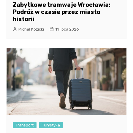
Zabytkowe tramwaje Wrocławia:
Podróż w czasie przez miasto
historii
Michał Kozicki
11 lipca 2026
Transport
Turystyka