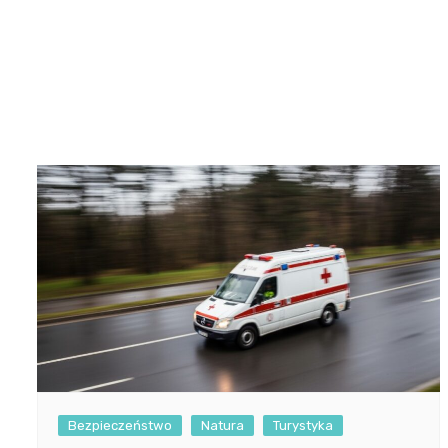
Bezpieczeństwo
Natura
Turystyka