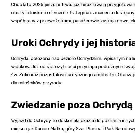
Choć lato 2025 jeszcze trwa, już teraz trwają przygotow
oferty lotniska to element strategii urozmaicenia dostępnyc
współpracy z przewoźnikami, pasażerowie zyskają nowe, ek
Uroki Ochrydy i jej histori
Ochryda, położona nad Jezioro Ochrydzkim, wpisanym na l
widoków. Już od starożytności przyciąga podróżnych swoj
św. Zofii oraz pozostałości antycznego amfiteatru. Otaczaj
dla miłośników przyrody.
Zwiedzanie poza Ochrydą
Wyjazd do Ochrydy to doskonała okazja do poznania innych
miejsca jak Kanion Matka, góry Szar Płanina i Park Narodowy