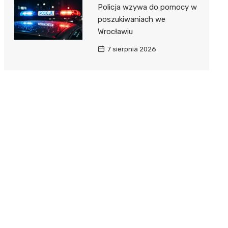
Policja wzywa do pomocy w
poszukiwaniach we
Wrocławiu
7 sierpnia 2026