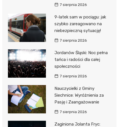
7 sierpnia 2026
9-latek sam w pociągu: jak
szybko zareagowano na
niebezpieczną sytuację!
7 sierpnia 2026
Jordanów Śląski: Noc pełna
tańca i radości dla całej
społeczności
7 sierpnia 2026
Nauczycielki z Gminy
Siechnice: Wyróżnienia za
Pasję i Zaangażowanie
7 sierpnia 2026
Zaginiona Jolanta Fryc: