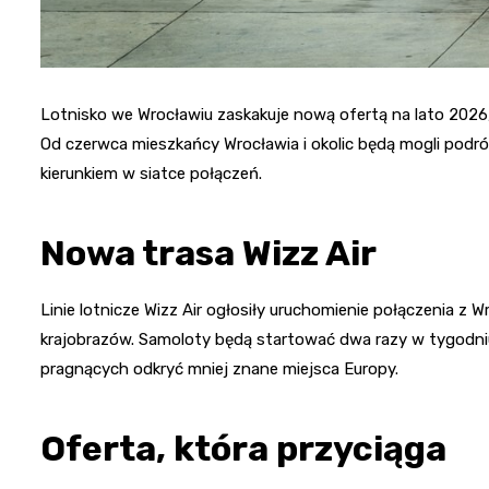
Lotnisko we Wrocławiu zaskakuje nową ofertą na lato 2026
Od czerwca mieszkańcy Wrocławia i okolic będą mogli podr
kierunkiem w siatce połączeń.
Nowa trasa Wizz Air
Linie lotnicze Wizz Air ogłosiły uruchomienie połączenia z W
krajobrazów. Samoloty będą startować dwa razy w tygodniu,
pragnących odkryć mniej znane miejsca Europy.
Oferta, która przyciąga