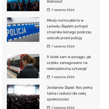
Wolności!
7 sierpnia 2026
Młody motocyklista w
Lwówku Śląskim potrącił
strażnika leśnego podczas
ucieczki przed policją
7 sierpnia 2026
9-latek sam w pociągu: jak
szybko zareagowano na
niebezpieczną sytuację!
7 sierpnia 2026
Jordanów Śląski: Noc pełna
tańca i radości dla całej
społeczności
7 sierpnia 2026