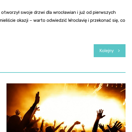
otworzył swoje drzwi dla wrocławian i już od pierwszych
ieliście okazji – warto odwiedzić Wroclavię i przekonać się, co
Kolejny