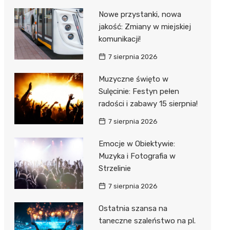
Nowe przystanki, nowa
jakość: Zmiany w miejskiej
komunikacji!
7 sierpnia 2026
Muzyczne święto w
Sulęcinie: Festyn pełen
radości i zabawy 15 sierpnia!
7 sierpnia 2026
Emocje w Obiektywie:
Muzyka i Fotografia w
Strzelinie
7 sierpnia 2026
Ostatnia szansa na
taneczne szaleństwo na pl.