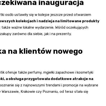
yczekiwana inauguracja
tki osób ustawiły się w kolejce jeszcze przed otwarciem
wszych kolekcjach i nadzieja na limitowane produkty
ecz także ważne lokalne wydarzenie. Wśród oczekujących
akupy zarówno dla siebie, jak i na prezenty.
zeka na klientów nowego
butik oferuje także perfumy, mgiełki zapachowe i kosmetyki
ki, a obsługa przygotowała dodatkowe atrakcje na
zapoznanie się z najnowszymi trendami i promocje na wybrane
 Warszawie, Krakowie czy Poznaniu, od teraz stała się