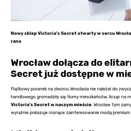
Nowy sklep Victoria’s Secret otwarty w sercu Wrocław
rana
Wrocław dołącza do elitar
Secret już dostępne w mi
Piątkowy poranek na dworcu Wroclavia nie należał do zwy
handlowego gromadziły się tłumy mieszkańców, licząc na 
Victoria’s Secret w naszym mieście
. Wrocław tym samym
wyraźnie pokazuje rosnące zainteresowanie modą premium 