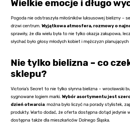
Wielkie emocje i długo w
Pogoda nie odstraszyła miłośników luksusowej bielizny – se
drzwi centrum.
Wyjątkowa atmosfera, rozmowy o najno
sprawiły, że dla wielu była to nie tylko okazja zakupowa, l
słychać było głosy młodych kobiet i mężczyzn planujących z
Nie tylko bielizna – co c
sklepu?
Victoria’s Secret to nie tylko słynna bielizna – wrocławski 
sygnowane logiem marki.
Wybór asortymentu jest szero
dzień otwarcia
: można było liczyć na porady stylistek, 
produkty. Warto dodać, że oferta dostępna dotąd jedynie w
dostępna także dla mieszkańców Dolnego Śląska.