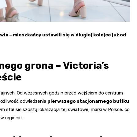
ia – mieszkańcy ustawili się w długiej kolejce już od
nego grona – Victoria’s
eście
czajnych. Od wczesnych godzin przed wejściem do centrum
możliwość odwiedzenia
pierwszego stacjonarnego butiku
 stał się szóstą lokalizacją tej światowej marki w Polsce, co
w regionie.