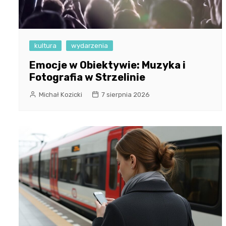
kultura
wydarzenia
Emocje w Obiektywie: Muzyka i
Fotografia w Strzelinie
Michał Kozicki
7 sierpnia 2026