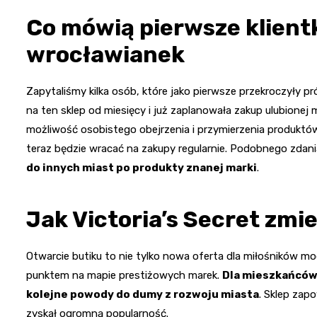
Co mówią pierwsze klient
wrocławianek
Zapytaliśmy kilka osób, które jako pierwsze przekroczyły pr
na ten sklep od miesięcy i już zaplanowała zakup ulubionej m
możliwość osobistego obejrzenia i przymierzenia produktó
teraz będzie wracać na zakupy regularnie. Podobnego zdania b
do innych miast po produkty znanej marki
.
Jak Victoria’s Secret zmi
Otwarcie butiku to nie tylko nowa oferta dla miłośników mo
punktem na mapie prestiżowych marek.
Dla mieszkańców 
kolejne powody do dumy z rozwoju miasta
. Sklep zap
zyskał ogromną popularność.