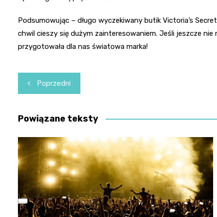
Podsumowując – długo wyczekiwany butik Victoria’s Secret 
chwil cieszy się dużym zainteresowaniem. Jeśli jeszcze nie m
przygotowała dla nas światowa marka!
Nawigacja
Poprzedni
wpisu
Powiązane teksty