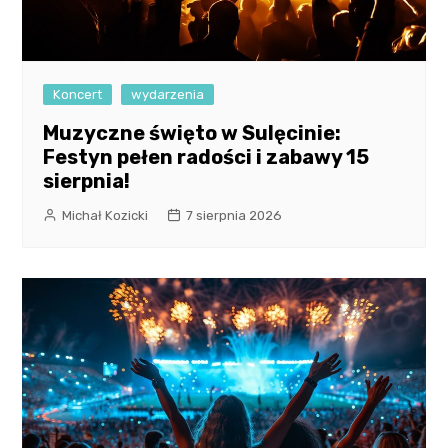
Koncert
wydarzenia
Muzyczne święto w Sulęcinie:
Festyn pełen radości i zabawy 15
sierpnia!
Michał Kozicki
7 sierpnia 2026