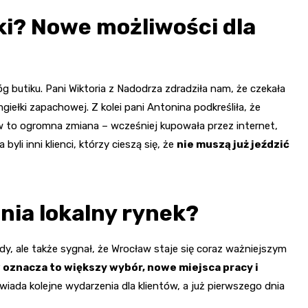
ki? Nowe możliwości dla
óg butiku. Pani Wiktoria z Nadodrza zdradziła nam, że czekała
giełki zapachowej. Z kolei pani Antonina podkreśliła, że
w to ogromna zmiana – wcześniej kupowała przez internet,
yli inni klienci, którzy cieszą się, że
nie muszą już jeździć
enia lokalny rynek?
dy, ale także sygnał, że Wrocław staje się coraz ważniejszym
oznacza to większy wybór, nowe miejsca pracy i
owiada kolejne wydarzenia dla klientów, a już pierwszego dnia