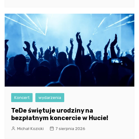
Koncert
wydarzenia
TeDe świętuje urodziny na
bezpłatnym koncercie w Hucie!
Michał Kozicki
7 sierpnia 2026