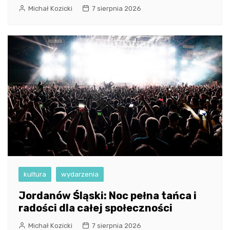
Michał Kozicki
7 sierpnia 2026
kultura
wydarzenia
Jordanów Śląski: Noc pełna tańca i
radości dla całej społeczności
Michał Kozicki
7 sierpnia 2026