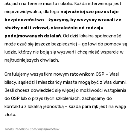
akcjach na terenie miasta i okolic. Każda interwencja jest
nieprzewidywalna, dlatego
najważniejsze pozostaje
bezpieczeństwo – życzymy, by wszyscy wracali ze
służby cali i zdrowi, niezależnie od rodzaju
podejmowanych działań
. Od dziś lokalna społeczność
może czuć się jeszcze bezpieczniej – gotowi do pomocy są
ludzie, którzy nie boją się wyzwań i chcą nieść wsparcie w
najtrudniejszych chwilach.
Gratulujemy wszystkim nowym ratownikom OSP – Wasi
bliscy, sąsiedzi i mieszkańcy miasta mogą być z Was dumni.
Jeśli chcesz dowiedzieć się więcej o możliwości wstąpienia
do OSP lub o przyszłych szkoleniach, zachęcamy do
kontaktu z lokalną jednostką – każda para rąk jest na wagę
złota.
źródło: facebook.com/kmpspwroclaw