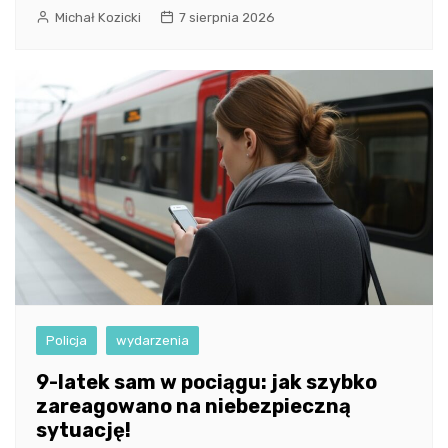
Michał Kozicki
7 sierpnia 2026
Policja
wydarzenia
9-latek sam w pociągu: jak szybko
zareagowano na niebezpieczną
sytuację!