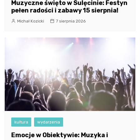
Muzyczne święto w Sulęcinie: Festyn
pełen radości i zabawy 15 sierpnia!
Michał Kozicki
7 sierpnia 2026
kultura
wydarzenia
Emocje w Obiektywie: Muzyka i