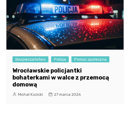
Bezpieczeństwo
Policja
Pomoc społeczna
Wrocławskie policjantki
bohaterkami w walce z przemocą
domową
Michał Kozicki
27 marca 2026