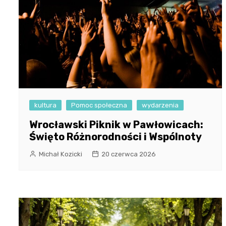
kultura
Pomoc społeczna
wydarzenia
Wrocławski Piknik w Pawłowicach:
Święto Różnorodności i Wspólnoty
Michał Kozicki
20 czerwca 2026