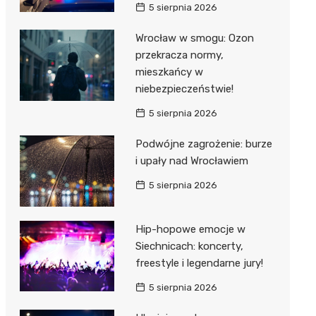
5 sierpnia 2026
Wrocław w smogu: Ozon
przekracza normy,
mieszkańcy w
niebezpieczeństwie!
5 sierpnia 2026
Podwójne zagrożenie: burze
i upały nad Wrocławiem
5 sierpnia 2026
Hip-hopowe emocje w
Siechnicach: koncerty,
freestyle i legendarne jury!
5 sierpnia 2026