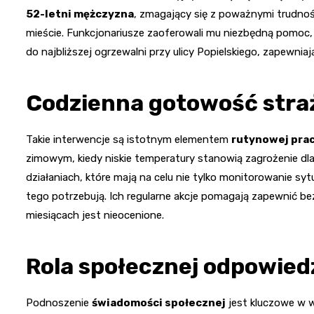
52-letni mężczyzna
, zmagający się z poważnymi trudnoś
mieście. Funkcjonariusze zaoferowali mu niezbędną pomoc, k
do najbliższej ogrzewalni przy ulicy Popielskiego, zapewn
Codzienna gotowość straż
Takie interwencje są istotnym elementem
rutynowej prac
zimowym, kiedy niskie temperatury stanowią zagrożenie dl
działaniach, które mają na celu nie tylko monitorowanie syt
tego potrzebują. Ich regularne akcje pomagają zapewnić b
miesiącach jest nieocenione.
Rola społecznej odpowied
Podnoszenie
świadomości społecznej
jest kluczowe w 