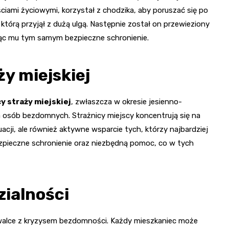
ciami życiowymi, korzystał z chodzika, aby poruszać się po
tórą przyjął z dużą ulgą. Następnie został on przewieziony
iając mu tym samym bezpieczne schronienie.
y miejskiej
y straży miejskiej
, zwłaszcza w okresie jesienno-
a osób bezdomnych. Strażnicy miejscy koncentrują się na
uacji, ale również aktywne wsparcie tych, którzy najbardziej
ezpieczne schronienie oraz niezbędną pomoc, co w tych
zialności
walce z kryzysem bezdomności. Każdy mieszkaniec może