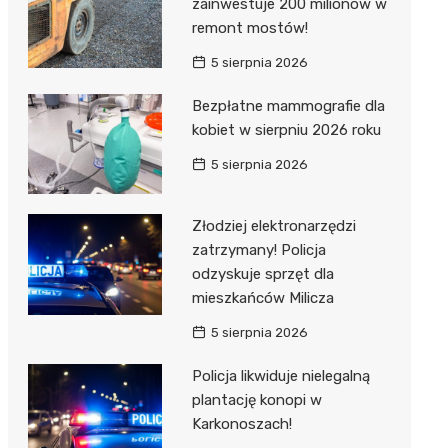
zainwestuje 200 milionów w
remont mostów!
5 sierpnia 2026
Bezpłatne mammografie dla
kobiet w sierpniu 2026 roku
5 sierpnia 2026
Złodziej elektronarzędzi
zatrzymany! Policja
odzyskuje sprzęt dla
mieszkańców Milicza
5 sierpnia 2026
Policja likwiduje nielegalną
plantację konopi w
Karkonoszach!