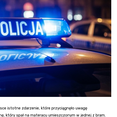
Fryzjer
Kino
Poczta
jsce istotne zdarzenie, które przyciągnęło uwagę
nę, który spał na materacu umieszczonym w jednej z bram.