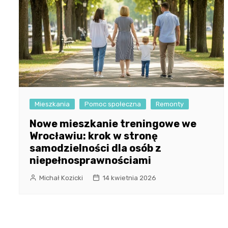
Mieszkania
Pomoc społeczna
Remonty
Nowe mieszkanie treningowe we
Wrocławiu: krok w stronę
samodzielności dla osób z
niepełnosprawnościami
Michał Kozicki
14 kwietnia 2026