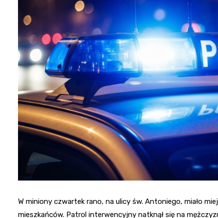
W miniony czwartek rano, na ulicy św. Antoniego, miało mie
mieszkańców. Patrol interwencyjny natknął się na mężczyz