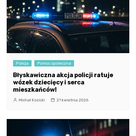
Policja
Pomoc społeczna
Błyskawiczna akcja policji ratuje
wózek dziecięcy i serca
mieszkańców!
Michał Kozicki
21 kwietnia 2026