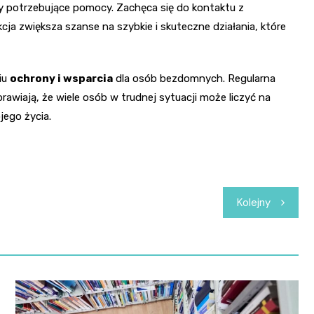
by potrzebujące pomocy. Zachęca się do kontaktu z
ja zwiększa szanse na szybkie i skuteczne działania, które
iu
ochrony i wsparcia
dla osób bezdomnych. Regularna
awiają, że wiele osób w trudnej sytuacji może liczyć na
ego życia.
Kolejny