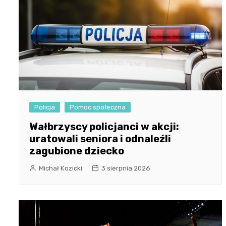
Policja
Pomoc społeczna
Wałbrzyscy policjanci w akcji:
uratowali seniora i odnaleźli
zagubione dziecko
Michał Kozicki
3 sierpnia 2026