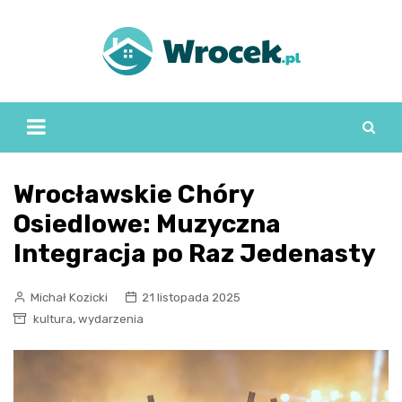
Skip
to
content
Wrocławskie Chóry
Osiedlowe: Muzyczna
Integracja po Raz Jedenasty
Michał Kozicki
21 listopada 2025
,
kultura
wydarzenia