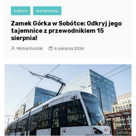
kultura
wydarzenia
Zamek Górka w Sobótce: Odkryj jego
tajemnice z przewodnikiem 15
sierpnia!
Michał Kozicki
6 sierpnia 2026