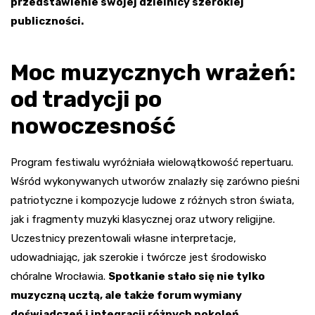
przedstawienie swojej dzielnicy szerokiej
publiczności.
Moc muzycznych wrażeń:
od tradycji po
nowoczesność
Program festiwalu wyróżniała wielowątkowość repertuaru.
Wśród wykonywanych utworów znalazły się zarówno pieśni
patriotyczne i kompozycje ludowe z różnych stron świata,
jak i fragmenty muzyki klasycznej oraz utwory religijne.
Uczestnicy prezentowali własne interpretacje,
udowadniając, jak szerokie i twórcze jest środowisko
chóralne Wrocławia.
Spotkanie stało się nie tylko
muzyczną ucztą, ale także forum wymiany
doświadczeń i integracji różnych pokoleń