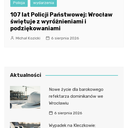
Policja
wydarzenia
107 lat Policji Państwowej: Wrocław
świętuje z wyróżnieniami i
podziękowaniami
Michał Kozicki
6 sierpnia 2026
Aktualności
Nowe życie dla barokowego
refektarza dominikanów we
Wrocławiu
6 sierpnia 2026
Wypadek na Kleczkowie: