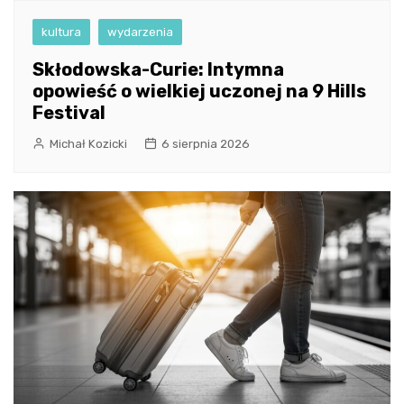
kultura
wydarzenia
Skłodowska-Curie: Intymna
opowieść o wielkiej uczonej na 9 Hills
Festival
Michał Kozicki
6 sierpnia 2026