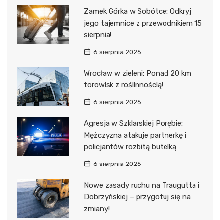
Zamek Górka w Sobótce: Odkryj
jego tajemnice z przewodnikiem 15
sierpnia!
6 sierpnia 2026
Wrocław w zieleni: Ponad 20 km
torowisk z roślinnością!
6 sierpnia 2026
Agresja w Szklarskiej Porębie:
Mężczyzna atakuje partnerkę i
policjantów rozbitą butelką
6 sierpnia 2026
Nowe zasady ruchu na Traugutta i
Dobrzyńskiej – przygotuj się na
zmiany!