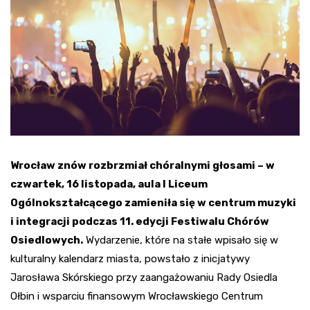
Wrocław znów rozbrzmiał chóralnymi głosami – w
czwartek, 16 listopada, aula I Liceum
Ogólnokształcącego zamieniła się w centrum muzyki
i integracji podczas 11. edycji Festiwalu Chórów
Osiedlowych.
Wydarzenie, które na stałe wpisało się w
kulturalny kalendarz miasta, powstało z inicjatywy
Jarosława Skórskiego przy zaangażowaniu Rady Osiedla
Ołbin i wsparciu finansowym Wrocławskiego Centrum