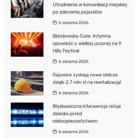
Utrudnienia w komunikacji miejskiej
po zderzeniu pojazdów
6 sierpnia 2026
Skłodowska-Curie: Intymna
opowieść o wielkiej uczonej na 9
Hills Festival
6 sierpnia 2026
Gajowice zyskają nowe oblicze
dzięki 2,7 mln zł na rewitalizację!
6 sierpnia 2026
Błyskawiczna interwencja ratuje
dziecko przed
niebezpieczeństwem
6 sierpnia 2026