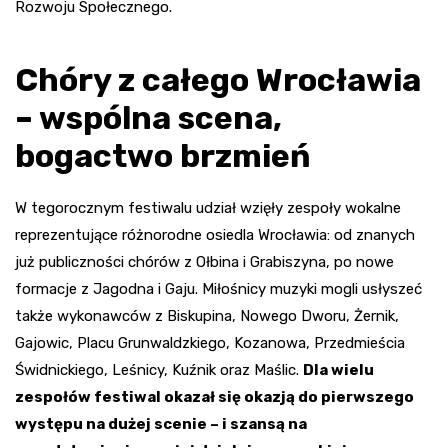
Rozwoju Społecznego.
Chóry z całego Wrocławia
– wspólna scena,
bogactwo brzmień
W tegorocznym festiwalu udział wzięły zespoły wokalne
reprezentujące różnorodne osiedla Wrocławia: od znanych
już publiczności chórów z Ołbina i Grabiszyna, po nowe
formacje z Jagodna i Gaju. Miłośnicy muzyki mogli usłyszeć
także wykonawców z Biskupina, Nowego Dworu, Żernik,
Gajowic, Placu Grunwaldzkiego, Kozanowa, Przedmieścia
Świdnickiego, Leśnicy, Kuźnik oraz Maślic.
Dla wielu
zespołów festiwal okazał się okazją do pierwszego
występu na dużej scenie – i szansą na