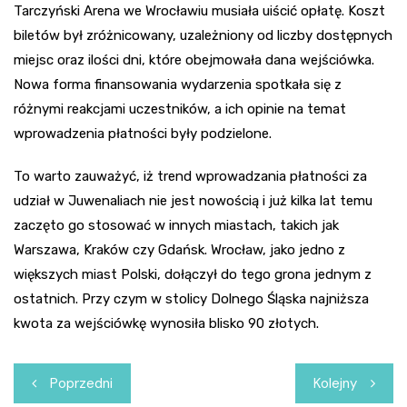
Tarczyński Arena we Wrocławiu musiała uiścić opłatę. Koszt
biletów był zróżnicowany, uzależniony od liczby dostępnych
miejsc oraz ilości dni, które obejmowała dana wejściówka.
Nowa forma finansowania wydarzenia spotkała się z
różnymi reakcjami uczestników, a ich opinie na temat
wprowadzenia płatności były podzielone.
To warto zauważyć, iż trend wprowadzania płatności za
udział w Juwenaliach nie jest nowością i już kilka lat temu
zaczęto go stosować w innych miastach, takich jak
Warszawa, Kraków czy Gdańsk. Wrocław, jako jedno z
większych miast Polski, dołączył do tego grona jednym z
ostatnich. Przy czym w stolicy Dolnego Śląska najniższa
kwota za wejściówkę wynosiła blisko 90 złotych.
Nawigacja
Poprzedni
Kolejny