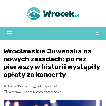
Skip
to
content
Wrocławskie Juwenalia na
nowych zasadach: po raz
pierwszy w historii wystąpiły
opłaty za koncerty
Michał Kozicki
24 maja 2024
,
Wrocław - Stare Miasto
wydarzenia