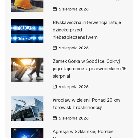
6 sierpnia 2026
Błyskawiczna interwencja ratuje
dziecko przed
niebezpieczeństwem
6 sierpnia 2026
Zamek Górka w Sobótce: Odkryj
jego tajemnice z przewodnikiem 15
sierpnia!
6 sierpnia 2026
Wrocław w zieleni: Ponad 20 km
torowisk z roślinnością!
6 sierpnia 2026
Agresja w Szklarskiej Porębie: