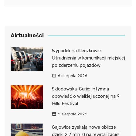
Aktualności
Wypadek na Kleczkowie:
Utrudnienia w komunikacji miejskiej
po zderzeniu pojazdów
6 sierpnia 2026
Skłodowska-Curie: Intymna
opowieść o wielkiej uczonej na 9
Hills Festival
6 sierpnia 2026
Gajowice zyskają nowe oblicze
dzięki 2,7 mln zł na rewitalizację!