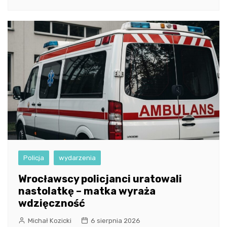
Policja
wydarzenia
Wrocławscy policjanci uratowali
nastolatkę – matka wyraża
wdzięczność
Michał Kozicki
6 sierpnia 2026