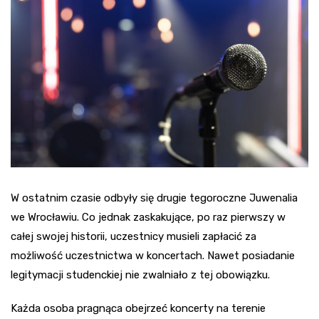
W ostatnim czasie odbyły się drugie tegoroczne Juwenalia
we Wrocławiu. Co jednak zaskakujące, po raz pierwszy w
całej swojej historii, uczestnicy musieli zapłacić za
możliwość uczestnictwa w koncertach. Nawet posiadanie
legitymacji studenckiej nie zwalniało z tej obowiązku.
Każda osoba pragnąca obejrzeć koncerty na terenie