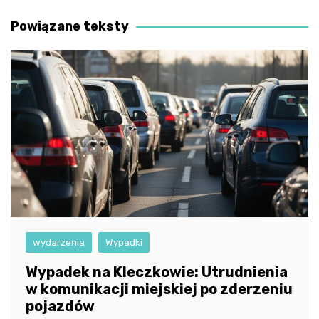
wpisu
Powiązane teksty
wydarzenia
Wypadki
Wypadek na Kleczkowie: Utrudnienia
w komunikacji miejskiej po zderzeniu
pojazdów