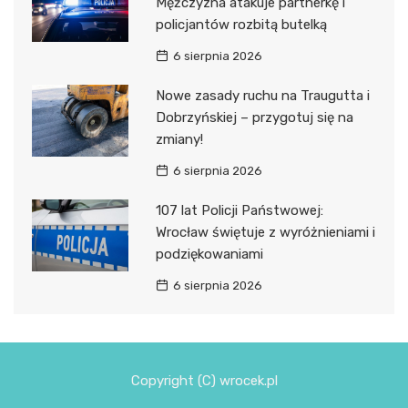
Mężczyzna atakuje partnerkę i
policjantów rozbitą butelką
6 sierpnia 2026
Nowe zasady ruchu na Traugutta i
Dobrzyńskiej – przygotuj się na
zmiany!
6 sierpnia 2026
107 lat Policji Państwowej:
Wrocław świętuje z wyróżnieniami i
podziękowaniami
6 sierpnia 2026
Copyright (C) wrocek.pl