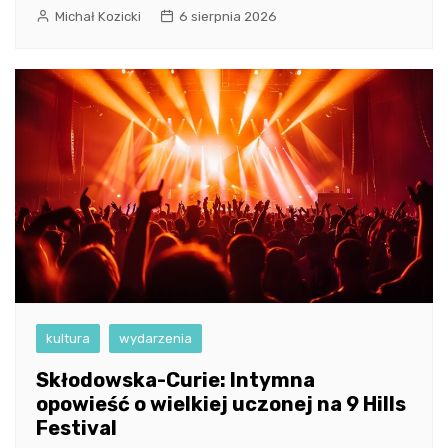
Michał Kozicki
6 sierpnia 2026
kultura
wydarzenia
Skłodowska-Curie: Intymna
opowieść o wielkiej uczonej na 9 Hills
Festival