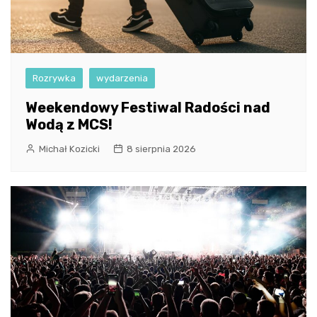
Rozrywka
wydarzenia
Weekendowy Festiwal Radości nad
Wodą z MCS!
Michał Kozicki
8 sierpnia 2026