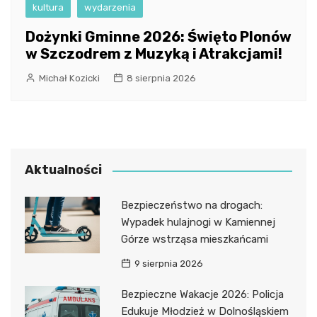
kultura
wydarzenia
Dożynki Gminne 2026: Święto Plonów
w Szczodrem z Muzyką i Atrakcjami!
Michał Kozicki
8 sierpnia 2026
Aktualności
Bezpieczeństwo na drogach:
Wypadek hulajnogi w Kamiennej
Górze wstrząsa mieszkańcami
9 sierpnia 2026
Bezpieczne Wakacje 2026: Policja
Edukuje Młodzież w Dolnośląskiem