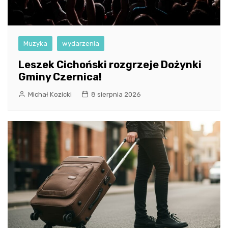
Muzyka
wydarzenia
Leszek Cichoński rozgrzeje Dożynki
Gminy Czernica!
Michał Kozicki
8 sierpnia 2026