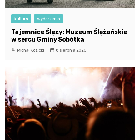
kultura
wydarzenia
Tajemnice Ślęży: Muzeum Ślężańskie
w sercu Gminy Sobótka
Michał Kozicki
8 sierpnia 2026