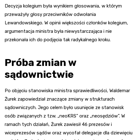
Decyzja kolegium była wynikiem głosowania, w którym
przeważyły głosy przeciwników odwołania
Lewandowskiego. W opinii większości członków kolegium,
argumentacja ministra była niewystarczająca i nie
przekonała ich do podjęcia tak radykalnego kroku.
Próba zmian w
sądownictwie
Po objęciu stanowiska ministra sprawiedliwości, Waldemar
Żurek zapowiedział znaczące zmiany w strukturach
sądowniczych. Jego celem było usunięcie ze stanowisk
osób związanych z tzw. „neoKRS” oraz „neosędziów”. W
ramach tych działań, Żurek zawiesił 46 prezesów i
wiceprezesów sądów oraz wycofał delegacje dla dziewięciu