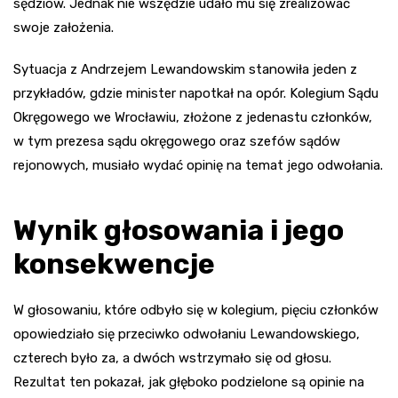
sędziów. Jednak nie wszędzie udało mu się zrealizować
swoje założenia.
Sytuacja z Andrzejem Lewandowskim stanowiła jeden z
przykładów, gdzie minister napotkał na opór. Kolegium Sądu
Okręgowego we Wrocławiu, złożone z jedenastu członków,
w tym prezesa sądu okręgowego oraz szefów sądów
rejonowych, musiało wydać opinię na temat jego odwołania.
Wynik głosowania i jego
konsekwencje
W głosowaniu, które odbyło się w kolegium, pięciu członków
opowiedziało się przeciwko odwołaniu Lewandowskiego,
czterech było za, a dwóch wstrzymało się od głosu.
Rezultat ten pokazał, jak głęboko podzielone są opinie na