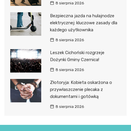
8 sierpnia 2026
Bezpieczna jazda na hulajnodze
elektrycznej: kluczowe zasady dla
każdego użytkownika
8 sierpnia 2026
Leszek Cichoński rozgrzeje
Dożynki Gminy Czernica!
8 sierpnia 2026
Złotoryja: Kobieta oskarżona o
przywłaszczenie plecaka z
dokumentami i gotówką
8 sierpnia 2026