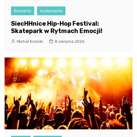
Koncerty
wydarzenia
SiecHHnice Hip-Hop Festival:
Skatepark w Rytmach Emocji!
Michał Kozicki
8 sierpnia 2026