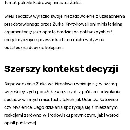
temat polityki kadrowej ministra Żurka.
Wielu sędziów wyraziło swoje niezadowolenie z uzasadnienia
przedstawionego przez Żurka. Krytykowali oni ministerialną
argumentację jako opartą bardziej na politycznych niż
merytorycznych przesłankach, co miało wpływ na
ostateczną decyzję kolegium.
Szerszy kontekst decyzji
Niepowodzenie Żurka we Wrocławiu wpisuje się w szereg
wcześniejszych porażek związanych z próbami odwołania
sędziów w innych miastach, takich jak Gdańsk, Katowice
czy Myślenice. Jego działania spotykają się z mieszanymi
reakcjami zarówno w środowisku prawniczym, jak i wśród
opinii publicznej.