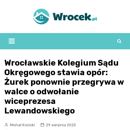
Skip
to
content
Wrocławskie Kolegium Sądu
Okręgowego stawia opór:
Żurek ponownie przegrywa w
walce o odwołanie
wiceprezesa
Lewandowskiego
Michał Kozicki
29 sierpnia 2025