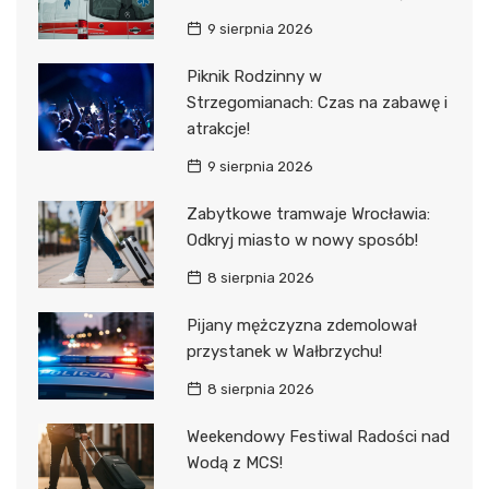
9 sierpnia 2026
Piknik Rodzinny w
Strzegomianach: Czas na zabawę i
atrakcje!
9 sierpnia 2026
Zabytkowe tramwaje Wrocławia:
Odkryj miasto w nowy sposób!
8 sierpnia 2026
Pijany mężczyzna zdemolował
przystanek w Wałbrzychu!
8 sierpnia 2026
Weekendowy Festiwal Radości nad
Wodą z MCS!