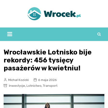
Skip
to
content
Wrocławskie Lotnisko bije
rekordy: 456 tysięcy
pasażerów w kwietniu!
Michał Kozicki
6 maja 2026
,
,
Inwestycje
Lotnictwo
Transport