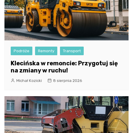
Podróże
Remonty
Transport
Klecińska w remoncie: Przygotuj się
na zmiany w ruchu!
Michał Kozicki
8 sierpnia 2026