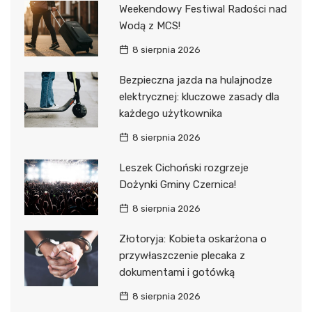
Weekendowy Festiwal Radości nad
Wodą z MCS!
8 sierpnia 2026
Bezpieczna jazda na hulajnodze
elektrycznej: kluczowe zasady dla
każdego użytkownika
8 sierpnia 2026
Leszek Cichoński rozgrzeje
Dożynki Gminy Czernica!
8 sierpnia 2026
Złotoryja: Kobieta oskarżona o
przywłaszczenie plecaka z
dokumentami i gotówką
8 sierpnia 2026