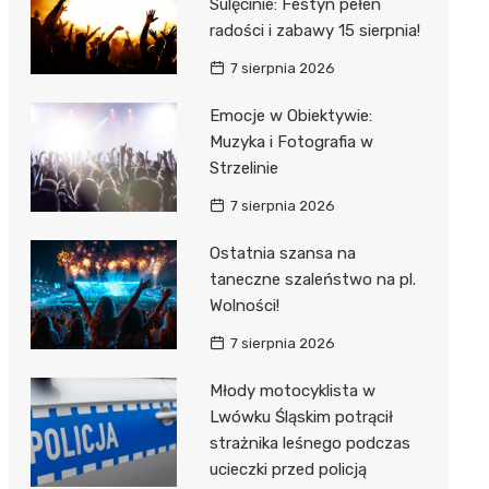
Sulęcinie: Festyn pełen
radości i zabawy 15 sierpnia!
7 sierpnia 2026
Emocje w Obiektywie:
Muzyka i Fotografia w
Strzelinie
7 sierpnia 2026
Ostatnia szansa na
taneczne szaleństwo na pl.
Wolności!
7 sierpnia 2026
Młody motocyklista w
Lwówku Śląskim potrącił
strażnika leśnego podczas
ucieczki przed policją