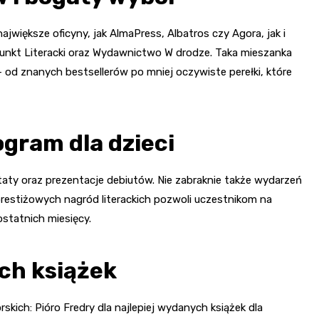
większe oficyny, jak AlmaPress, Albatros czy Agora, jak i
nkt Literacki oraz Wydawnictwo W drodze. Taka mieszanka
 od znanych bestsellerów po mniej oczywiste perełki, które
ogram dla dzieci
ztaty oraz prezentacje debiutów. Nie zabraknie także wydarzeń
prestiżowych nagród literackich pozwoli uczestnikom na
ostatnich miesięcy.
ch książek
ich: Pióro Fredry dla najlepiej wydanych książek dla