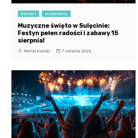
Koncert
wydarzenia
Muzyczne święto w Sulęcinie:
Festyn pełen radości i zabawy 15
sierpnia!
Michał Kozicki
7 sierpnia 2026