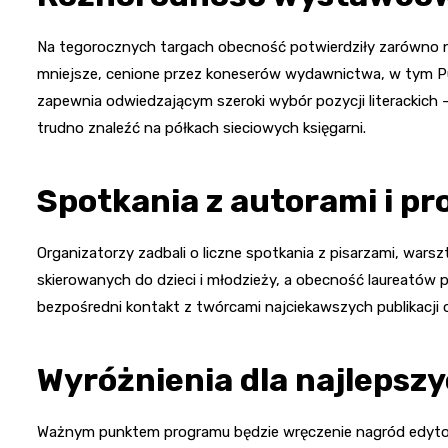
Na tegorocznych targach obecność potwierdziły zarówno naj
mniejsze, cenione przez koneserów wydawnictwa, w tym Pu
zapewnia odwiedzającym szeroki wybór pozycji literackich –
trudno znaleźć na półkach sieciowych księgarni.
Spotkania z autorami i pr
Organizatorzy zadbali o liczne spotkania z pisarzami, wars
skierowanych do dzieci i młodzieży, a obecność laureatów 
bezpośredni kontakt z twórcami najciekawszych publikacji 
Wyróżnienia dla najlepszy
Ważnym punktem programu będzie wręczenie nagród edytorsk