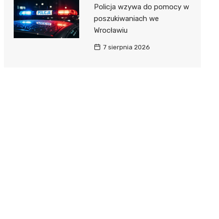
Policja wzywa do pomocy w
poszukiwaniach we
Wrocławiu
7 sierpnia 2026