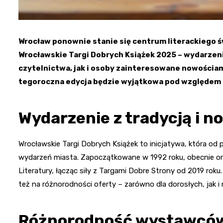
Wrocław ponownie stanie się centrum literackiego św
Wrocławskie Targi Dobrych Książek 2025 – wydarzen
czytelnictwa, jak i osoby zainteresowane nowościa
tegoroczna edycja będzie wyjątkowa pod względem
Wydarzenie z tradycją i 
Wrocławskie Targi Dobrych Książek to inicjatywa, która od 
wydarzeń miasta. Zapoczątkowane w 1992 roku, obecnie or
Literatury, łącząc siły z Targami Dobre Strony od 2019 roku
też na różnorodności oferty – zarówno dla dorosłych, jak i
Różnorodność wystawców