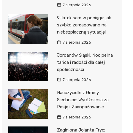
7 sierpnia 2026
9-latek sam w pociągu: jak
szybko zareagowano na
niebezpieczną sytuację!
7 sierpnia 2026
Jordanów Śląski: Noc pełna
tańca i radości dla całej
społeczności
7 sierpnia 2026
Nauczycielki z Gminy
Siechnice: Wyróżnienia za
Pasję i Zaangażowanie
7 sierpnia 2026
Zaginiona Jolanta Fryc: