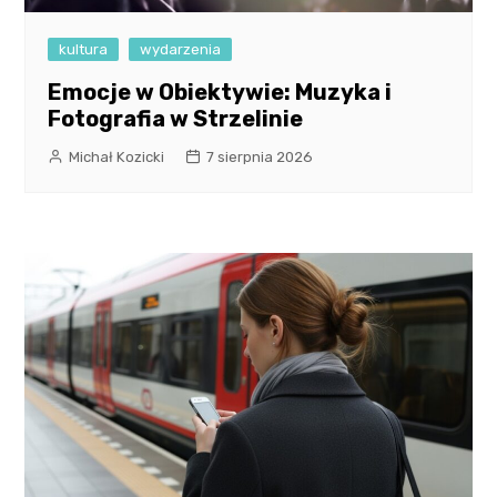
kultura
wydarzenia
Emocje w Obiektywie: Muzyka i
Fotografia w Strzelinie
Michał Kozicki
7 sierpnia 2026