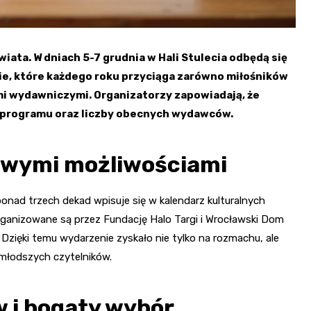
iata. W dniach 5-7 grudnia w Hali Stulecia odbędą się
ie, które każdego roku przyciąga zarówno miłośników
mi wydawniczymi. Organizatorzy zapowiadają, że
 programu oraz liczby obecnych wydawców.
nowymi możliwościami
ponad trzech dekad wpisuje się w kalendarz kulturalnych
ganizowane są przez Fundację Halo Targi i Wrocławski Dom
. Dzięki temu wydarzenie zyskało nie tylko na rozmachu, ale
 młodszych czytelników.
 i bogaty wybór