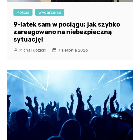
Policja
wydarzenia
9-latek sam w pociągu: jak szybko
zareagowano na niebezpieczną
sytuację!
Michał Kozicki
7 sierpnia 2026