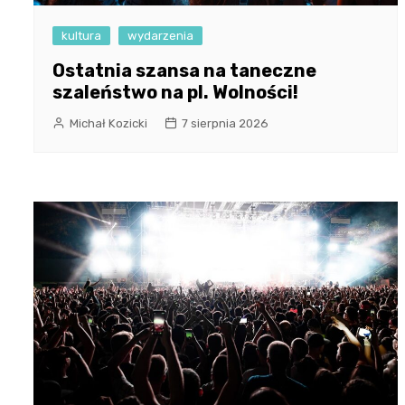
kultura
wydarzenia
Ostatnia szansa na taneczne
szaleństwo na pl. Wolności!
Michał Kozicki
7 sierpnia 2026