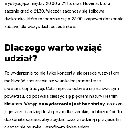
występująca między 20:00 a 21:15, oraz Hoverla, która
zacznie grać o 21:30. Wieczór zakończy się folkową
dyskoteką, która rozpocznie się o 23:00 i zapewni doskonałą
zabawę dla wszystkich uczestników.
Dlaczego warto wziąć
udział?
To wydarzenie to nie tylko koncerty, ale przede wszystkim
możliwość zanurzenia się w unikalnej atmosferze
słowiańskiej tradycji. Cała impreza odbywa się na świeżym
powietrzu, co pozwala cieszyć się pięknem natury i letnim
klimatem.
Wstęp na wydarzenie jest bezpłatny
, co czyni
je jeszcze bardziej dostępnym dla szerokiej publiczności. To
doskonała szansa, aby spędzić czas z rodziną i przyjaciółmi,
ciesząc się muzyką i wspólnym śpiewaniem.