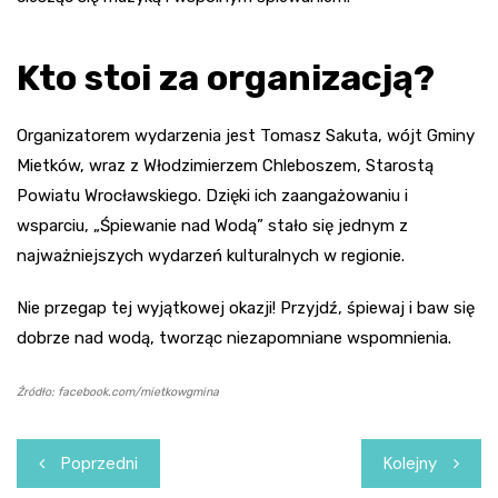
Kto stoi za organizacją?
Organizatorem wydarzenia jest Tomasz Sakuta, wójt Gminy
Mietków, wraz z Włodzimierzem Chleboszem, Starostą
Powiatu Wrocławskiego. Dzięki ich zaangażowaniu i
wsparciu, „Śpiewanie nad Wodą” stało się jednym z
najważniejszych wydarzeń kulturalnych w regionie.
Nie przegap tej wyjątkowej okazji! Przyjdź, śpiewaj i baw się
dobrze nad wodą, tworząc niezapomniane wspomnienia.
Źródło: facebook.com/mietkowgmina
Nawigacja
Poprzedni
Kolejny