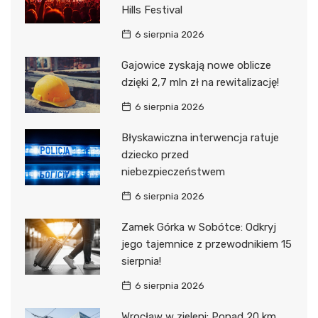
Hills Festival
6 sierpnia 2026
Gajowice zyskają nowe oblicze
dzięki 2,7 mln zł na rewitalizację!
6 sierpnia 2026
Błyskawiczna interwencja ratuje
dziecko przed
niebezpieczeństwem
6 sierpnia 2026
Zamek Górka w Sobótce: Odkryj
jego tajemnice z przewodnikiem 15
sierpnia!
6 sierpnia 2026
Wrocław w zieleni: Ponad 20 km