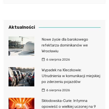
Aktualności
Nowe życie dla barokowego
refektarza dominikanów we
Wrocławiu
6 sierpnia 2026
Wypadek na Kleczkowie:
Utrudnienia w komunikacji miejskiej
po zderzeniu pojazdów
6 sierpnia 2026
Skłodowska-Curie: Intymna
opowieść o wielkiej uczonej na 9