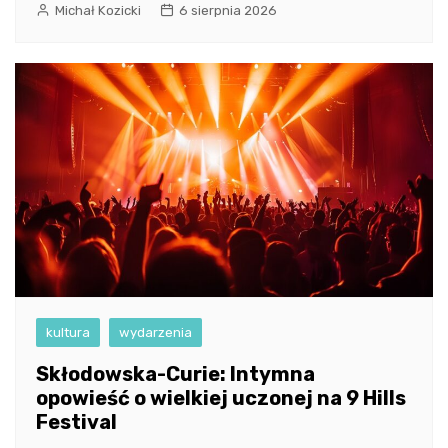
Michał Kozicki
6 sierpnia 2026
kultura
wydarzenia
Skłodowska-Curie: Intymna
opowieść o wielkiej uczonej na 9 Hills
Festival