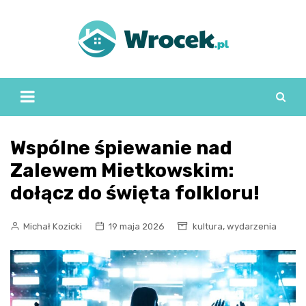
Skip
to
content
Wspólne śpiewanie nad
Zalewem Mietkowskim:
dołącz do święta folkloru!
,
Michał Kozicki
19 maja 2026
kultura
wydarzenia