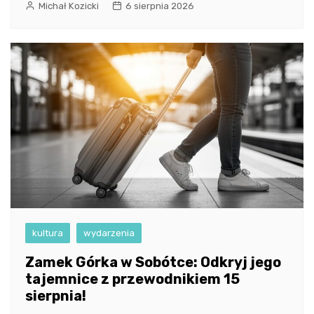
Michał Kozicki
6 sierpnia 2026
kultura
wydarzenia
Zamek Górka w Sobótce: Odkryj jego
tajemnice z przewodnikiem 15
sierpnia!