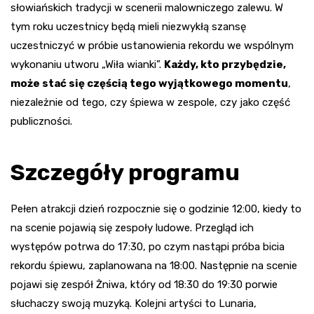
słowiańskich tradycji w scenerii malowniczego zalewu. W
tym roku uczestnicy będą mieli niezwykłą szansę
uczestniczyć w próbie ustanowienia rekordu we wspólnym
wykonaniu utworu „Wiła wianki”.
Każdy, kto przybędzie,
może stać się częścią tego wyjątkowego momentu
,
niezależnie od tego, czy śpiewa w zespole, czy jako część
publiczności.
Szczegóły programu
Pełen atrakcji dzień rozpocznie się o godzinie 12:00, kiedy to
na scenie pojawią się zespoły ludowe. Przegląd ich
występów potrwa do 17:30, po czym nastąpi próba bicia
rekordu śpiewu, zaplanowana na 18:00. Następnie na scenie
pojawi się zespół Żniwa, który od 18:30 do 19:30 porwie
słuchaczy swoją muzyką. Kolejni artyści to Lunaria,