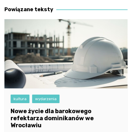
wpisu
Powiązane teksty
kultura
wydarzenia
Nowe życie dla barokowego
refektarza dominikanów we
Wrocławiu