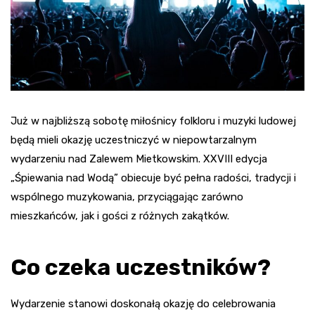
Już w najbliższą sobotę miłośnicy folkloru i muzyki ludowej
będą mieli okazję uczestniczyć w niepowtarzalnym
wydarzeniu nad Zalewem Mietkowskim. XXVIII edycja
„Śpiewania nad Wodą” obiecuje być pełna radości, tradycji i
wspólnego muzykowania, przyciągając zarówno
mieszkańców, jak i gości z różnych zakątków.
Co czeka uczestników?
Wydarzenie stanowi doskonałą okazję do celebrowania