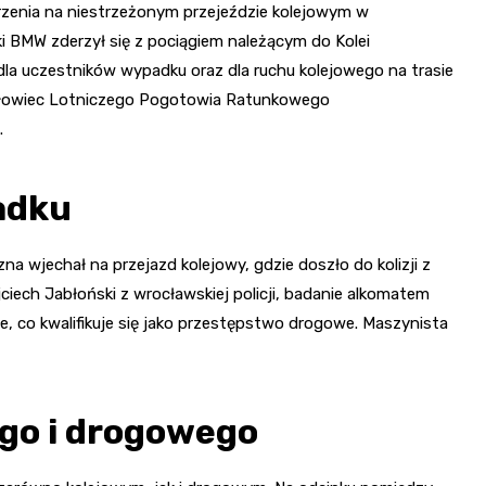
arzenia na niestrzeżonym przejeździe kolejowym w
 BMW zderzył się z pociągiem należącym do Kolei
a uczestników wypadku oraz dla ruchu kolejowego na trasie
igłowiec Lotniczego Pogotowia Ratunkowego
.
adku
a wjechał na przejazd kolejowy, gdzie doszło do kolizji z
ech Jabłoński z wrocławskiej policji, badanie alkomatem
ie, co kwalifikuje się jako przestępstwo drogowe. Maszynista
ego i drogowego