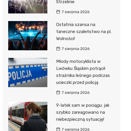
Strzelinie
7 sierpnia 2026
Ostatnia szansa na
taneczne szaleństwo na pl.
Wolności!
7 sierpnia 2026
Młody motocyklista w
Lwówku Śląskim potrącił
strażnika leśnego podczas
ucieczki przed policją
7 sierpnia 2026
9-latek sam w pociągu: jak
szybko zareagowano na
niebezpieczną sytuację!
7 sierpnia 2026