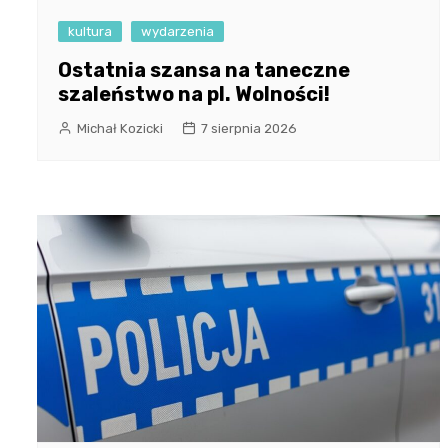
kultura
wydarzenia
Ostatnia szansa na taneczne
szaleństwo na pl. Wolności!
Michał Kozicki
7 sierpnia 2026