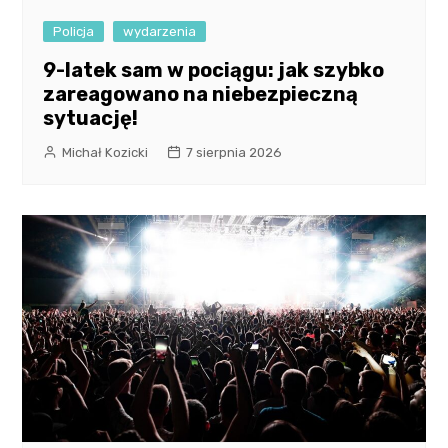
Policja
wydarzenia
9-latek sam w pociągu: jak szybko
zareagowano na niebezpieczną
sytuację!
Michał Kozicki
7 sierpnia 2026