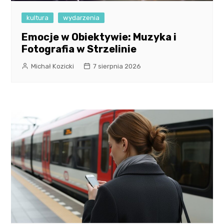
kultura
wydarzenia
Emocje w Obiektywie: Muzyka i
Fotografia w Strzelinie
Michał Kozicki
7 sierpnia 2026