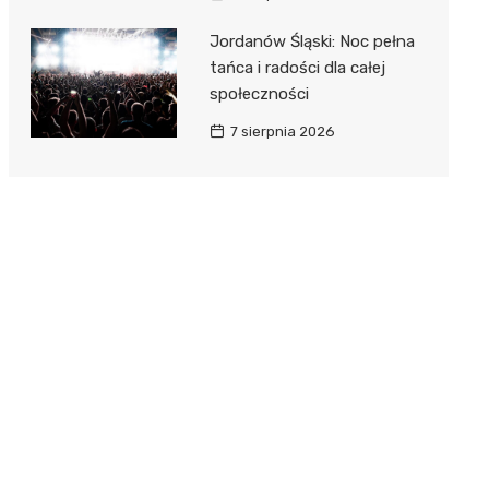
Jordanów Śląski: Noc pełna
tańca i radości dla całej
społeczności
7 sierpnia 2026