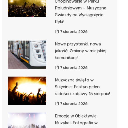
Chopinowskie w Parku
Południowym – Muzyczne
Gwiazdy na Wyciągnięcie
Ręki!
7 sierpnia 2026
Nowe przystanki, nowa
jakość: Zmiany w miejskiej
komunikacji!
7 sierpnia 2026
Muzyczne święto w
Sulęcinie: Festyn pełen
radości i zabawy 15 sierpnia!
7 sierpnia 2026
Emocje w Obiektywie:
Muzyka i Fotografia w