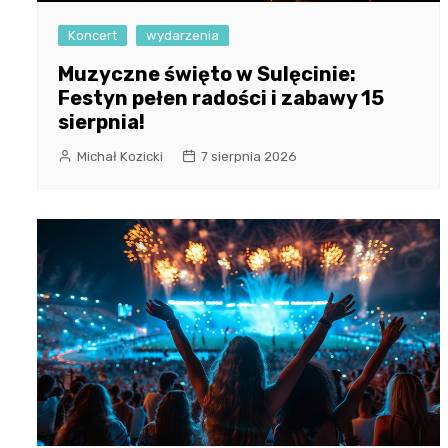
Koncert
wydarzenia
Muzyczne święto w Sulęcinie:
Festyn pełen radości i zabawy 15
sierpnia!
Michał Kozicki
7 sierpnia 2026