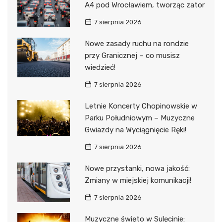
A4 pod Wrocławiem, tworząc zator
7 sierpnia 2026
Nowe zasady ruchu na rondzie
przy Granicznej – co musisz
wiedzieć!
7 sierpnia 2026
Letnie Koncerty Chopinowskie w
Parku Południowym – Muzyczne
Gwiazdy na Wyciągnięcie Ręki!
7 sierpnia 2026
Nowe przystanki, nowa jakość:
Zmiany w miejskiej komunikacji!
7 sierpnia 2026
Muzyczne święto w Sulęcinie: