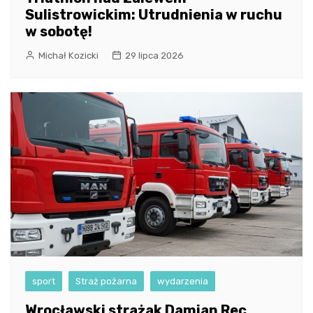
Sulistrowickim: Utrudnienia w ruchu
w sobotę!
Michał Kozicki
29 lipca 2026
sport
Straż pożarna
wydarzenia
Wrocławski strażak Damian Rec