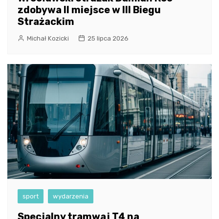
zdobywa II miejsce w III Biegu
Strażackim
Michał Kozicki
25 lipca 2026
sport
wydarzenia
Specjalny tramwaj T4 na