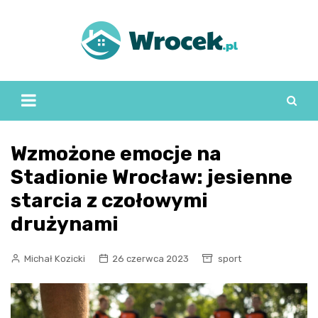
Skip
to
content
Wzmożone emocje na
Stadionie Wrocław: jesienne
starcia z czołowymi
drużynami
Michał Kozicki
26 czerwca 2023
sport