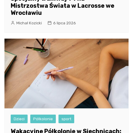
Mistrzostwa Świata w Lacrosse we
Wrocławiu
Michał Kozicki
6 lipca 2026
Dzieci
Półkolonie
sport
Wakacyjne Półkolonie w Siechnicach: