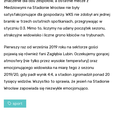
znaczenie dla obu zespołów, a ostatnie mecze z
Miedziowymi na Stadionie Wrocław nie były
satysfakcjonujące dla gospodarzy. WKS nie zdobył ani jednej
bramki w trzech ostatnich spotkaniach, przegrywając w
styczniu 0:3. Mimo to, liczymy na udany początek sezonu,
atrakcyjne widowisko i liczne grono kibiców na trybunach.
Pierwszy raz od września 2019 roku na sektorze gości
pojawią się również fani Zagłębia Lubin. Oczekujemy gorącej
atmosfery (nie tylko przez wysokie temperatury) oraz
emocjonującego widowiska na miarę tego z sezonu
2019/20, gdy padł wynik 4:4, a stadion zgromadził ponad 20
tysięcy widzów. Wszystko to sprawia, że jesień na Stadionie
Wrocław zapowiada się niezwykle emocjonująco.
sport