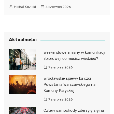
Michał Kozicki
4 czerwca 2026
Aktualności
Weekendowe zmiany w komunikacji
zbiorowej: co musisz wiedzieć?
7 sierpnia 2026
Wrocławskie śpiewy ku czci
Powstania Warszawskiego na
Komuny Paryskiej
7 sierpnia 2026
Cztery samochody zderzyły się na