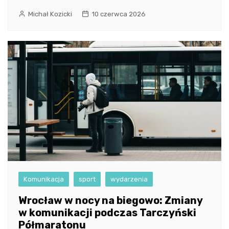
Michał Kozicki
10 czerwca 2026
Komunikacja
sport
wydarzenia
Wrocław w nocy na biegowo: Zmiany
w komunikacji podczas Tarczyński
Półmaratonu