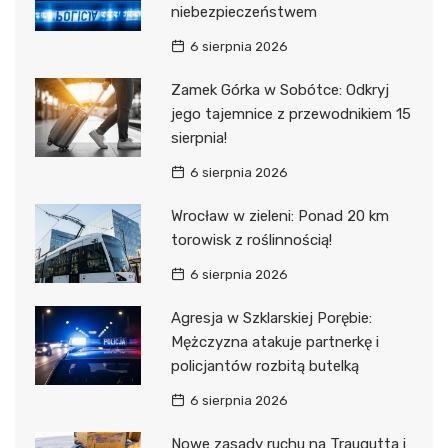
niebezpieczeństwem
6 sierpnia 2026
Zamek Górka w Sobótce: Odkryj
jego tajemnice z przewodnikiem 15
sierpnia!
6 sierpnia 2026
Wrocław w zieleni: Ponad 20 km
torowisk z roślinnością!
6 sierpnia 2026
Agresja w Szklarskiej Porębie:
Mężczyzna atakuje partnerkę i
policjantów rozbitą butelką
6 sierpnia 2026
Nowe zasady ruchu na Traugutta i