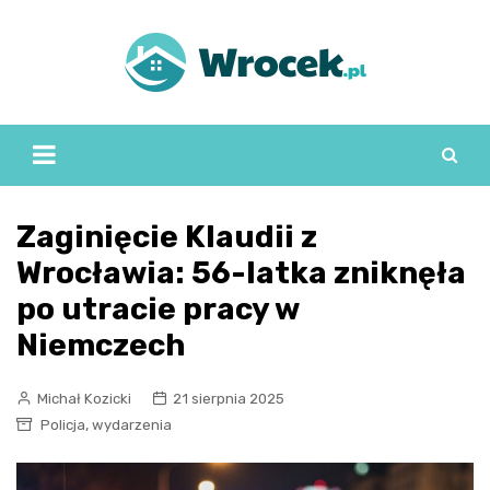
Skip
to
content
Zaginięcie Klaudii z
Wrocławia: 56-latka zniknęła
po utracie pracy w
Niemczech
Michał Kozicki
21 sierpnia 2025
,
Policja
wydarzenia