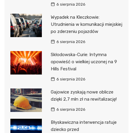
6 sierpnia 2026
Wypadek na Kleczkowie:
Utrudnienia w komunikacji miejskiej
po zderzeniu pojazdów
6 sierpnia 2026
Skłodowska-Curie: Intymna
opowieść o wielkiej uczonej na 9
Hills Festival
6 sierpnia 2026
Gajowice zyskają nowe oblicze
dzięki 2,7 mln zł na rewitalizację!
6 sierpnia 2026
Błyskawiczna interwencja ratuje
dziecko przed