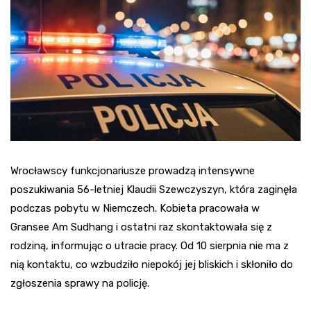
Wrocławscy funkcjonariusze prowadzą intensywne
poszukiwania 56-letniej Klaudii Szewczyszyn, która zaginęła
podczas pobytu w Niemczech. Kobieta pracowała w
Gransee Am Sudhang i ostatni raz skontaktowała się z
rodziną, informując o utracie pracy. Od 10 sierpnia nie ma z
nią kontaktu, co wzbudziło niepokój jej bliskich i skłoniło do
zgłoszenia sprawy na policję.