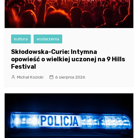
kultura
wydarzenia
Skłodowska-Curie: Intymna
opowieść o wielkiej uczonej na 9 Hills
Festival
Michał Kozicki
6 sierpnia 2026