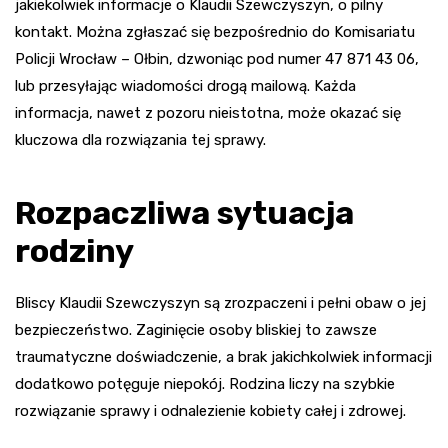
jakiekolwiek informacje o Klaudii Szewczyszyn, o pilny
kontakt. Można zgłaszać się bezpośrednio do Komisariatu
Policji Wrocław – Ołbin, dzwoniąc pod numer 47 871 43 06,
lub przesyłając wiadomości drogą mailową. Każda
informacja, nawet z pozoru nieistotna, może okazać się
kluczowa dla rozwiązania tej sprawy.
Rozpaczliwa sytuacja
rodziny
Bliscy Klaudii Szewczyszyn są zrozpaczeni i pełni obaw o jej
bezpieczeństwo. Zaginięcie osoby bliskiej to zawsze
traumatyczne doświadczenie, a brak jakichkolwiek informacji
dodatkowo potęguje niepokój. Rodzina liczy na szybkie
rozwiązanie sprawy i odnalezienie kobiety całej i zdrowej.